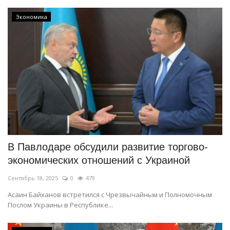
Экономика
В Павлодаре обсудили развитие торгово-
экономических отношений с Украиной
Сентябрь 18, 2025
0
479
Асаин Байханов встретился с Чрезвычайным и Полномочным
Послом Украины в Республике...