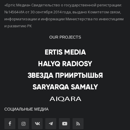
«Ертiс Медиа» Свидетельство о государственной регистрации:
№14564-ИА от 30 сентября 2014 года, выдано Комитетом связи,
информатизации и информации Министерства по инвестициям
и развитию РК
OUR PROJECTS
СОЦИАЛЬНЫЕ МЕДИА