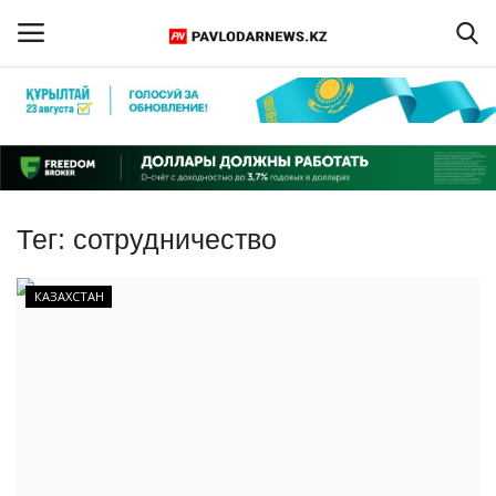
Войти
Регистрация
Главная
Тег:
сотрудничество
Обратная связь
КАЗАХСТАН
ПАВЛОДАРСКАЯ ОБЛАСТЬ
КАЗАХСТАН
МИР
СПЕЦПРОЕКТЫ