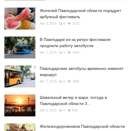
Жителей Павлодарской области порадует
арбузный фестиваль
Авг 4, 2026
0
2325
В Павлодаре из-за ретро-фестиваля
продлили работу автобусов
Авг 7, 2026
0
1644
Павлодарские автобусы временно изменят
маршрут
Авг 7, 2026
0
1089
Шквальный ветер и жара: погода в
Павлодарской области 3...
Авг 3, 2026
0
846
Железнодорожников Павлодарской области