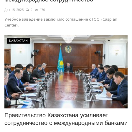
Дек 15, 2025
0
476
Учебное заведение заключило соглашение с ТОО «Caspian
Center».
КАЗАХСТАН
Правительство Казахстана усиливает
сотрудничество с международными банками