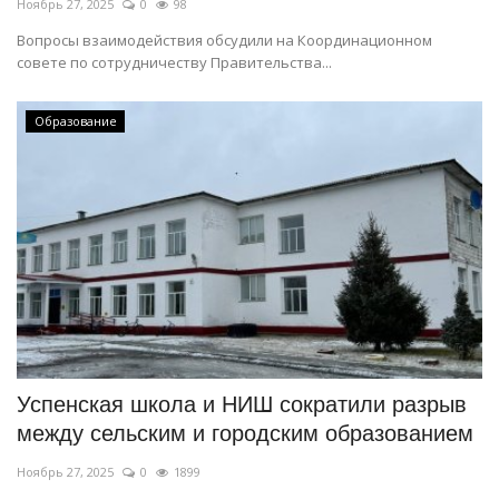
Ноябрь 27, 2025
0
98
Вопросы взаимодействия обсудили на Координационном
совете по сотрудничеству Правительства...
Образование
Успенская школа и НИШ сократили разрыв
между сельским и городским образованием
Ноябрь 27, 2025
0
1899