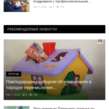
поздравили с профессиональным...
Авг 2, 2026
0
799
РЕКОМЕНДУЕМЫЕ НОВОСТИ
OFFICIAL
Павлодарцам сообщили об изменениях в
порядке перечисления...
Авг 7, 2026
0
129
Лето принесло Павлодару затишье по