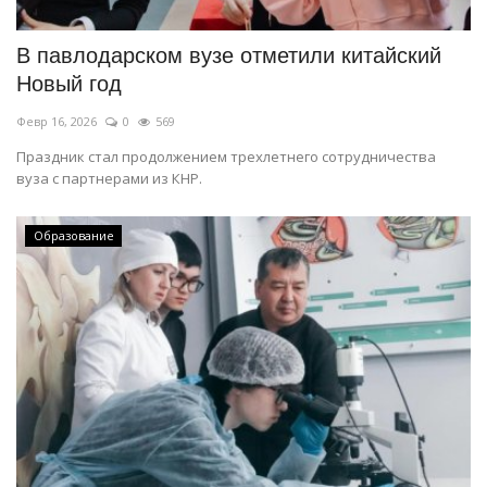
В павлодарском вузе отметили китайский
Новый год
Февр 16, 2026
0
569
Праздник стал продолжением трехлетнего сотрудничества
вуза с партнерами из КНР.
Образование