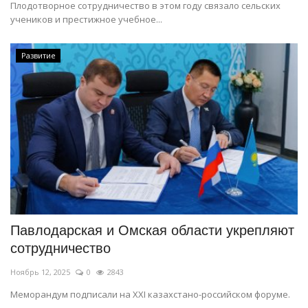
Плодотворное сотрудничество в этом году связало сельских
учеников и престижное учебное...
Развитие
Павлодарская и Омская области укрепляют
сотрудничество
Ноябрь 12, 2025
0
2843
Меморандум подписали на ХХІ казахстано-российском форуме.