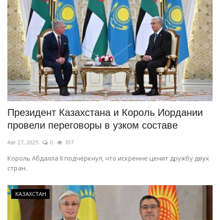
Президент Казахстана и Король Иордании
провели переговоры в узком составе
Авг 27, 2025
0
107
Король Абдалла II подчеркнул, что искренне ценит дружбу двух
стран.
КАЗАХСТАН