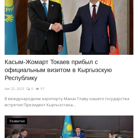
Касым-Жомарт Токаев прибыл с
официальным визитом в Кыргызскую
Республику
Авг 22, 2025
0
97
В международном аэропорту Манас Главу нашего государства
встретил Президент Кыргызстана...
Развитие