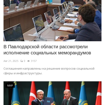
В Павлодарской области рассмотрели
исполнение социальных меморандумов
Авг 21, 2025
0
3157
Соглашения направлены на решение вопросов социальной
сферы и инфраструктуры.
МИР