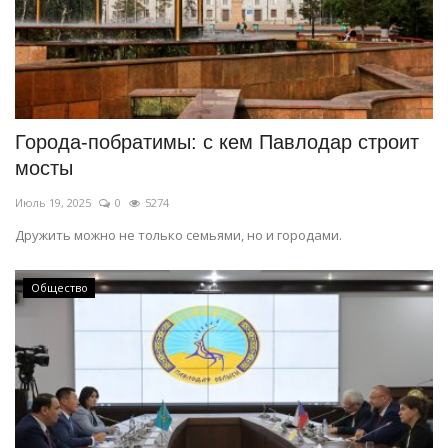
Города-побратимы: с кем Павлодар строит
мосты
Июль 19, 2025
0
5274
Дружить можно не только семьями, но и городами.
Общество