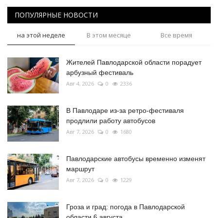
ПОПУЛЯРНЫЕ НОВОСТИ
на этой неделе
В этом месяце
Все время
Жителей Павлодарской области порадует
арбузный фестиваль
Авг 4, 2026
0
2336
В Павлодаре из-за ретро-фестиваля
продлили работу автобусов
Авг 7, 2026
0
1680
Павлодарские автобусы временно изменят
маршрут
Авг 7, 2026
0
1229
Гроза и град: погода в Павлодарской
области 6 августа