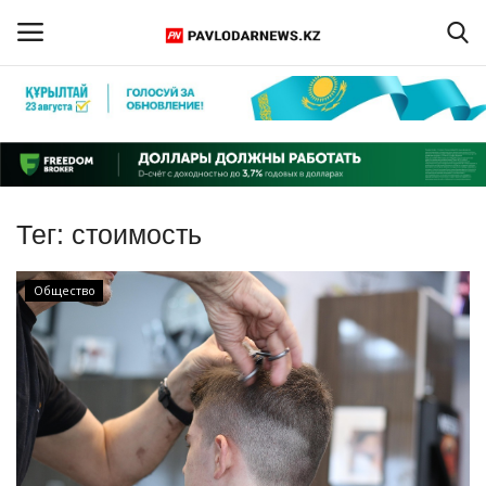
Войти
Регистрация
Главная
Тег:
стоимость
Обратная связь
Общество
ПАВЛОДАРСКАЯ ОБЛАСТЬ
КАЗАХСТАН
МИР
СПЕЦПРОЕКТЫ