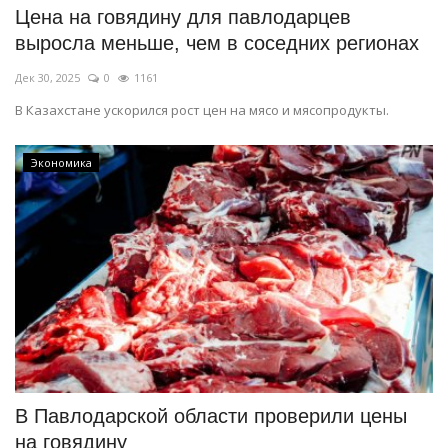
Цена на говядину для павлодарцев
выросла меньше, чем в соседних регионах
Дек 30, 2025
0
1161
В Казахстане ускорился рост цен на мясо и мясопродукты.
Экономика
В Павлодарской области проверили цены
на говядину