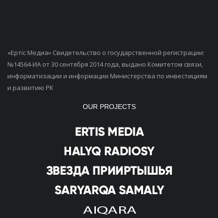
«Ертiс Медиа» Свидетельство о государственной регистрации:
№14564-ИА от 30 сентября 2014 года, выдано Комитетом связи,
информатизации и информации Министерства по инвестициям
и развитию РК
OUR PROJECTS