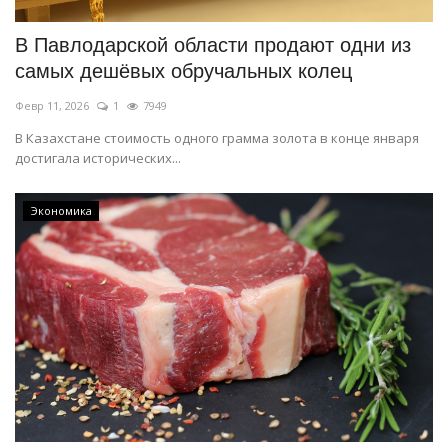
В Павлодарской области продают одни из
самых дешёвых обручальных колец
Февр 11, 2026
1
7949
В Казахстане стоимость одного грамма золота в конце января
достигала исторических...
Экономика