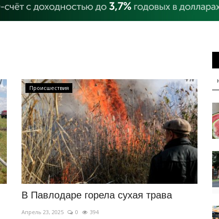
Происшествия
В Павлодаре горела сухая трава
Апрель 23, 2025
0
394