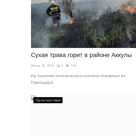
Сухая трава горит в районе Аккулы
Июль 18, 2023
0
154
История вещей
На тушение огня выехала колонна пожарных из
Павлодара.
Происшествия