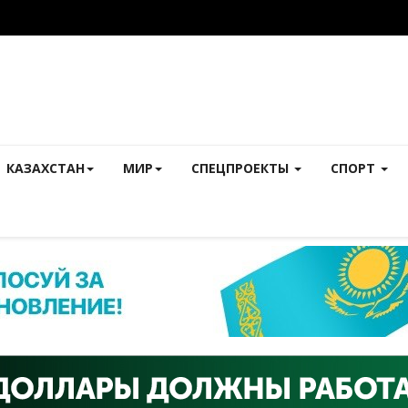
КАЗАХСТАН
МИР
СПЕЦПРОЕКТЫ
СПОРТ