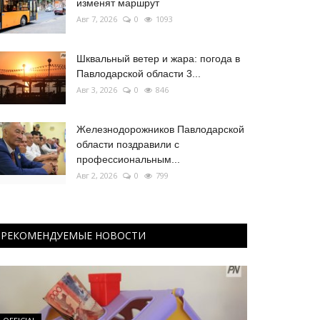
изменят маршрут
Авг 7, 2026
0
1093
Шквальный ветер и жара: погода в
Павлодарской области 3...
Авг 3, 2026
0
846
Железнодорожников Павлодарской
области поздравили с
профессиональным...
Авг 2, 2026
0
799
РЕКОМЕНДУЕМЫЕ НОВОСТИ