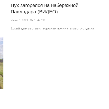
Пух загорелся на набережной
Павлодара (ВИДЕО)
Июнь 1, 2023
0
198
Едкий дым заставил горожан покинуть место отдыха
е