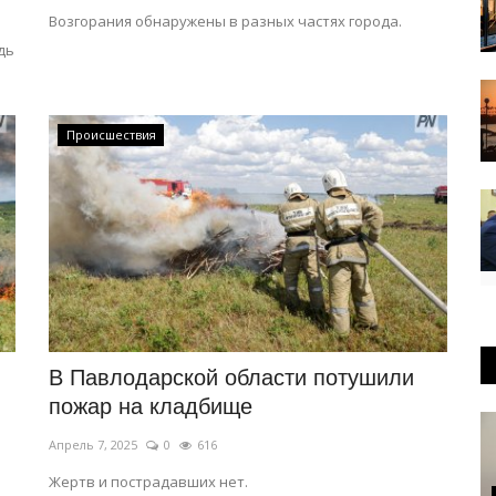
Возгорания обнаружены в разных частях города.
дь
Происшествия
В Павлодарской области потушили
пожар на кладбище
Апрель 7, 2025
0
616
Жертв и пострадавших нет.