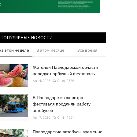
ПОПУЛЯРНЫЕ НОВОСТИ
на этой неделе
В этом месяце
Все время
Жителей Павлодарской области
порадует арбузный фестиваль
Авг 4, 2026
0
2326
В Павлодаре из-за ретро-
фестиваля продлили работу
автобусов
Авг 7, 2026
0
1651
Павлодарские автобусы временно