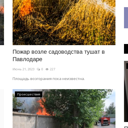
Пожар возле садоводства тушат в
Павлодаре
Туризм
Июнь 21, 2023
0
227
Площадь возгорания пока неизвестна.
Происшествия