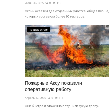
Июнь 30, 2025
0
196
Огонь охватил два отдельных участка, общая площа
которых составила более 90 гектаров.
Происшествия
Пожарные Аксу показали
оперативную работу
Апрель 12, 2025
0
511
Они быстро и слаженно потушили сухую траву.