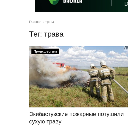
Главная
трава
Тег:
трава
Происшествия
Экибастузские пожарные потушили
сухую траву