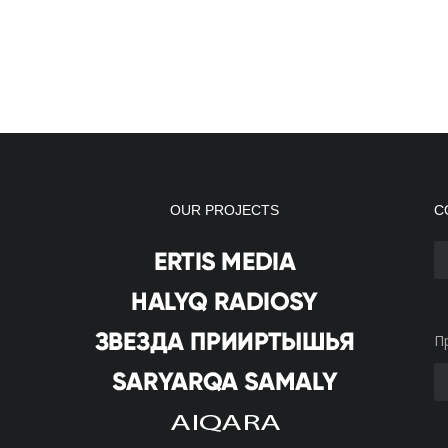
OUR PROJECTS
С
П