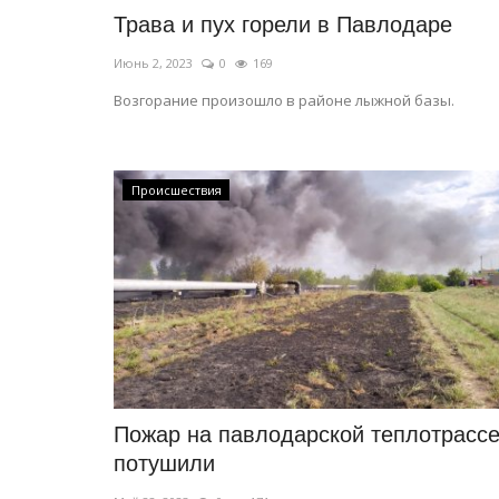
Трава и пух горели в Павлодаре
Июнь 2, 2023
0
169
Возгорание произошло в районе лыжной базы.
Происшествия
Пожар на павлодарской теплотрасс
потушили