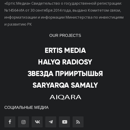
«Ертiс Медиа» Свидетельство о государственной регистрации:
№14564-ИА от 30 сентября 2014 года, выдано Комитетом связи,
информатизации и информации Министерства по инвестициям
и развитию РК
OUR PROJECTS
СОЦИАЛЬНЫЕ МЕДИА