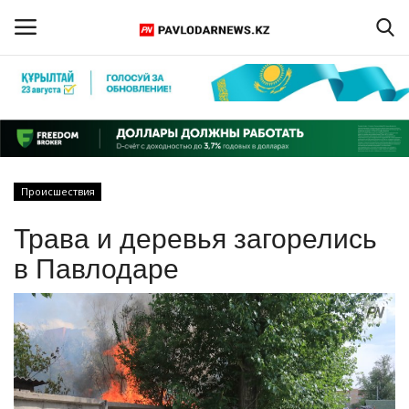
Войти
Регистрация
Главная
Происшествия
Обратная связь
Трава и деревья загорелись
ПАВЛОДАРСКАЯ ОБЛАСТЬ
в Павлодаре
КАЗАХСТАН
МИР
СПЕЦПРОЕКТЫ