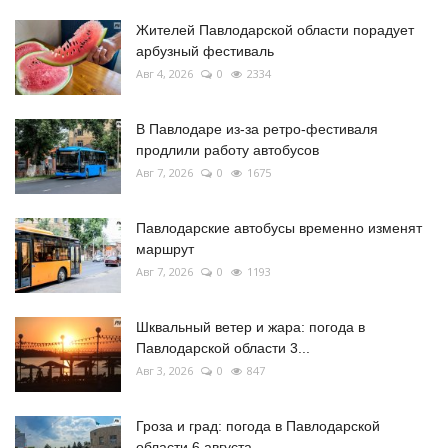
Жителей Павлодарской области порадует
арбузный фестиваль
Авг 4, 2026
0
2334
В Павлодаре из-за ретро-фестиваля
продлили работу автобусов
Авг 7, 2026
0
1675
Павлодарские автобусы временно изменят
маршрут
Авг 7, 2026
0
1193
Шквальный ветер и жара: погода в
Павлодарской области 3...
Авг 3, 2026
0
847
Гроза и град: погода в Павлодарской
области 6 августа