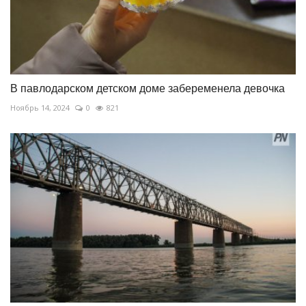
В павлодарском детском доме забеременела девочка
Ноябрь 14, 2024
0
821