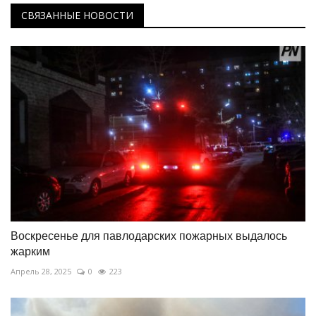
СВЯЗАННЫЕ НОВОСТИ
Воскресенье для павлодарских пожарных выдалось
жарким
Апрель 28, 2025
0
223