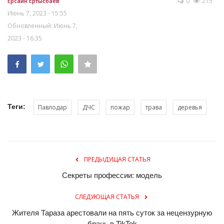
0
215
Ерсаин Ертысбаев
Июнь 7, 2023 - 15:55
Обновленный: Июнь 7,
2023 - 16:35
Теги:
Павлодар
ДЧС
пожар
трава
деревья
ПРЕДЫДУЩАЯ СТАТЬЯ
Секреты профессии: модель
СЛЕДУЮЩАЯ СТАТЬЯ
Жителя Тараза арестовали на пять суток за нецензурную
брань в TikTok