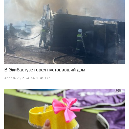
В Экибастузе горел пустовавший дом
Апрель 25, 2024
0
177