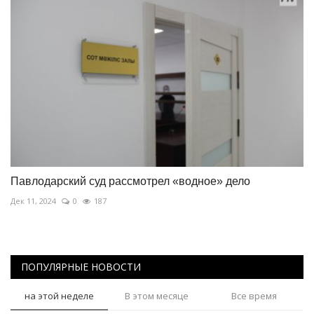
Павлодарский суд рассмотрел «водное» дело
Дек 11, 2024
0
187
ПОПУЛЯРНЫЕ НОВОСТИ
на этой неделе
В этом месяце
Все время