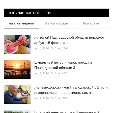
ПОПУЛЯРНЫЕ НОВОСТИ
на этой неделе
В этом месяце
Все время
Жителей Павлодарской области порадует
арбузный фестиваль
Авг 4, 2026
0
2303
Шквальный ветер и жара: погода в
Павлодарской области 3...
Авг 3, 2026
0
837
Железнодорожников Павлодарской области
поздравили с профессиональным...
Авг 2, 2026
0
793
В первый день августа в Павлодарской