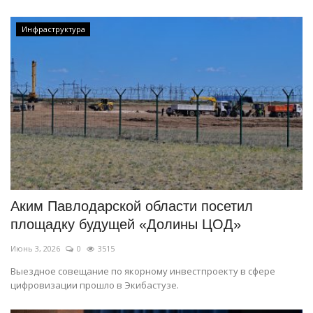
Инфраструктура
Аким Павлодарской области посетил
площадку будущей «Долины ЦОД»
Июнь 3, 2026
0
3515
Выездное совещание по якорному инвестпроекту в сфере
цифровизации прошло в Экибастузе.