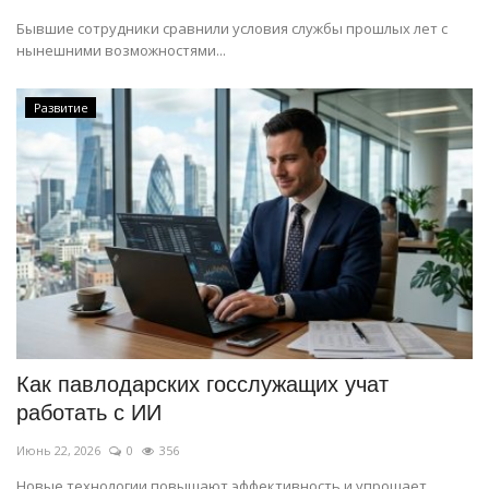
Бывшие сотрудники сравнили условия службы прошлых лет с
нынешними возможностями...
Развитие
Как павлодарских госслужащих учат
работать с ИИ
Июнь 22, 2026
0
356
Новые технологии повышают эффективность и упрощает