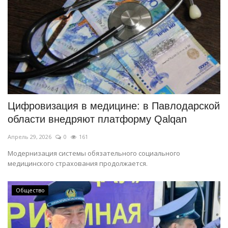
Цифровизация в медицине: в Павлодарской
области внедряют платформу Qalqan
Апрель 29, 2026
0
161
Модернизация системы обязательного социального
медицинского страхования продолжается.
Общество