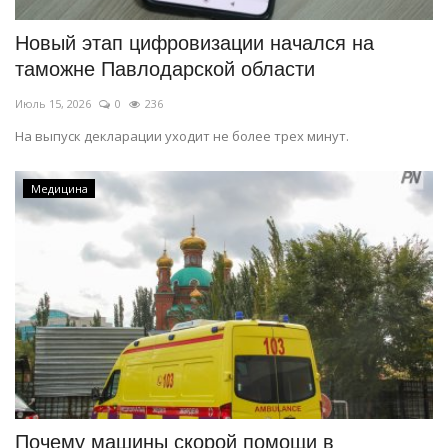
Новый этап цифровизации начался на
таможне Павлодарской области
Июль 15, 2026
0
236
На выпуск декларации уходит не более трех минут.
Медицина
Почему машины скорой помощи в