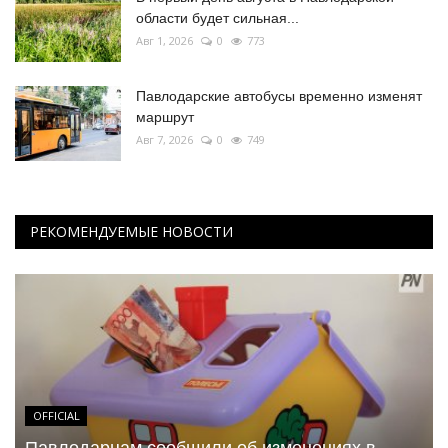
области будет сильная...
Авг 1, 2026
0
773
Павлодарские автобусы временно изменят
маршрут
Авг 7, 2026
0
749
РЕКОМЕНДУЕМЫЕ НОВОСТИ
OFFICIAL
Павлодарцам сообщили об изменениях в