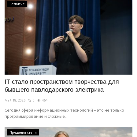
Развитие
IT стало пространством творчества для
бывшего павлодарского электрика
Май 18, 2026
0
464
Сегодня сфера информационных технологий – это не только
программирование и сложные...
Предания степи