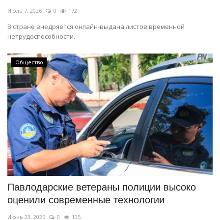
Июль 7, 2026
0
172
В стране внедряется онлайн-выдача листов временной
нетрудоспособности.
Общество
Павлодарские ветераны полиции высоко
оценили современные технологии
Июнь 23, 2026
0
105