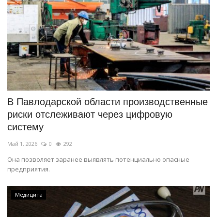
В Павлодарской области производственные
риски отслеживают через цифровую
систему
Май 1, 2026
0
292
Она позволяет заранее выявлять потенциально опасные
предприятия.
Медицина