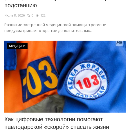
подстанцию
Июль 8, 2026
0
122
Развитие экстренной медицинской помощи в регионе
предусматривает открытие дополнительных...
Медицина
Как цифровые технологии помогают
павлодарской «скорой» спасать жизни