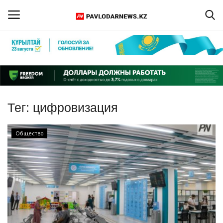
Войти
Регистрация
Главная
Тег:
цифровизация
Обратная связь
Общество
ПАВЛОДАРСКАЯ ОБЛАСТЬ
КАЗАХСТАН
МИР
СПЕЦПРОЕКТЫ