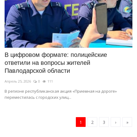
В цифровом формате: полицейские
ответили на вопросы жителей
Павлодарской области
Апрель 25, 2026
0
111
В регионе республиканская акция «Приемная на дороге»
переместилась с городских улиц...
1
2
3
›
»