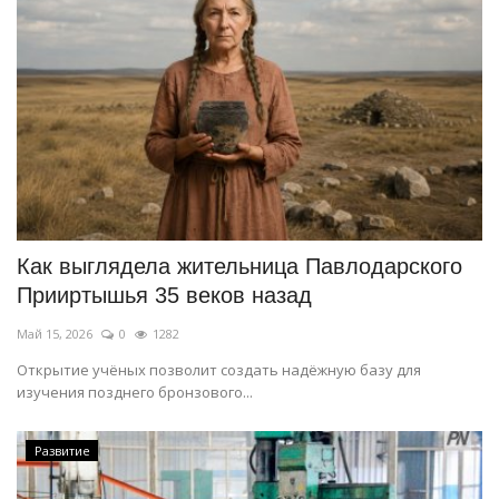
Как выглядела жительница Павлодарского
Прииртышья 35 веков назад
Май 15, 2026
0
1282
Открытие учёных позволит создать надёжную базу для
изучения позднего бронзового...
Развитие