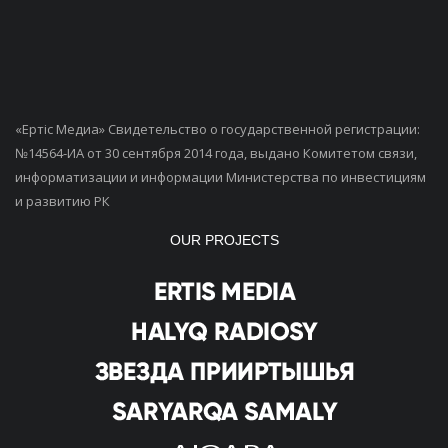
«Ертiс Медиа» Свидетельство о государственной регистрации:
№14564-ИА от 30 сентября 2014 года, выдано Комитетом связи,
информатизации и информации Министерства по инвестициям
и развитию РК
OUR PROJECTS