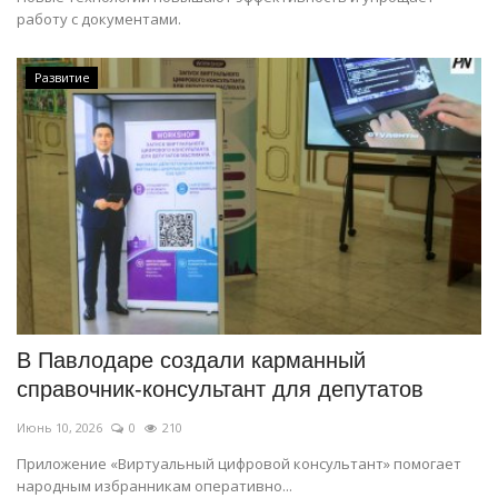
работу с документами.
Развитие
В Павлодаре создали карманный
справочник-консультант для депутатов
Июнь 10, 2026
0
210
Приложение «Виртуальный цифровой консультант» помогает
народным избранникам оперативно...