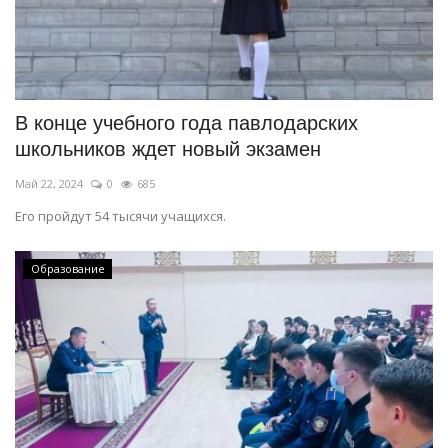
В конце учебного года павлодарских
школьников ждет новый экзамен
Май 22, 2024
0
685
Его пройдут 54 тысячи учащихся.
Образование