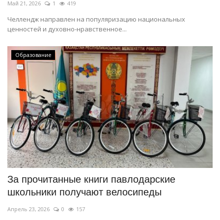
Май 21, 2026
1
419
Челлендж направлен на популяризацию национальных
ценностей и духовно-нравственное...
Образование
За прочитанные книги павлодарские
школьники получают велосипеды
Апрель 23, 2026
0
157