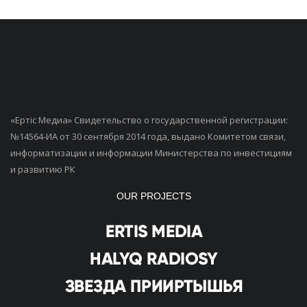
«Ертiс Медиа» Свидетельство о государственной регистрации:
№14564-ИА от 30 сентября 2014 года, выдано Комитетом связи,
информатизации и информации Министерства по инвестициям
и развитию РК
OUR PROJECTS