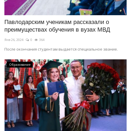
Павлодарским ученикам рассказали о
преимуществах обучения в вузах МВД
Янв 26, 2024
0
364
После окончания студентам выдается специальное звание.
Образование