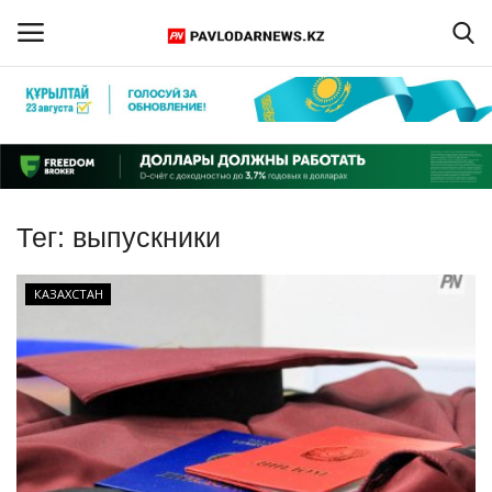
Войти
Регистрация
Главная
Тег:
выпускники
Обратная связь
КАЗАХСТАН
ПАВЛОДАРСКАЯ ОБЛАСТЬ
КАЗАХСТАН
МИР
СПЕЦПРОЕКТЫ