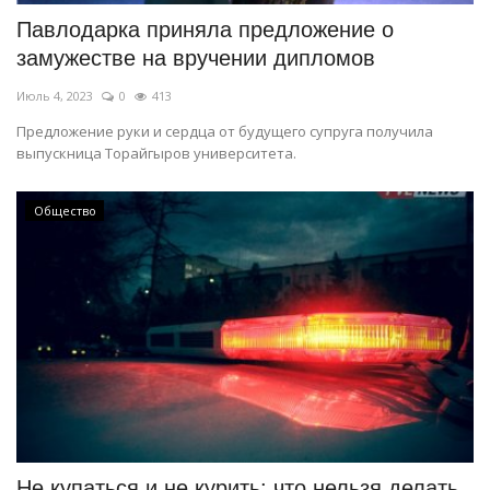
Павлодарка приняла предложение о
замужестве на вручении дипломов
Июль 4, 2023
0
413
Предложение руки и сердца от будущего супруга получила
выпускница Торайгыров университета.
Общество
Не купаться и не курить: что нельзя делать