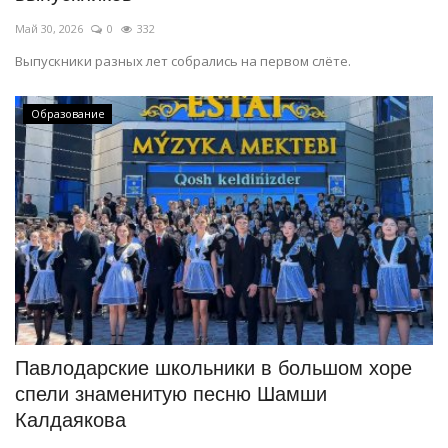
Май 30, 2026
0
332
Выпускники разных лет собрались на первом слёте.
Образование
Павлодарские школьники в большом хоре
спели знаменитую песню Шамши
Калдаякова