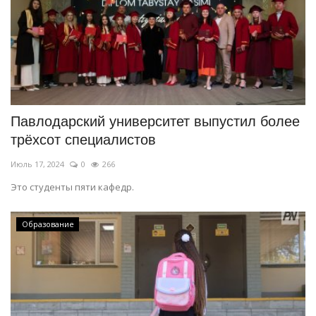
Павлодарский университет выпустил более
трёхсот специалистов
Июль 17, 2024
0
266
Это студенты пяти кафедр.
Образование