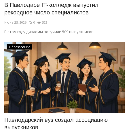
В Павлодаре IT-колледж выпустил
рекордное число специалистов
Июнь 25, 2026
0
523
В этом году дипломы получили 509 выпускников.
Образование
Павлодарский вуз создал ассоциацию
выпускников