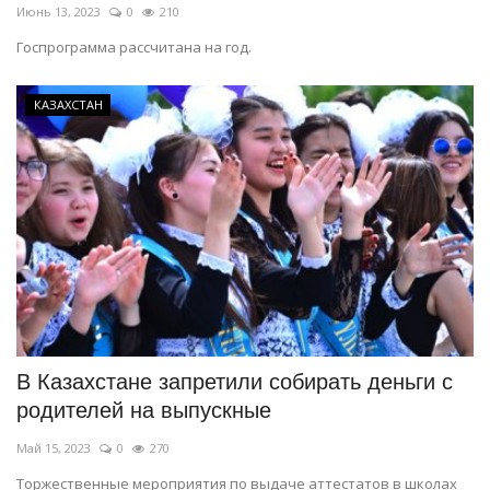
Июнь 13, 2023
0
210
Госпрограмма рассчитана на год.
КАЗАХСТАН
В Казахстане запретили собирать деньги с
родителей на выпускные
Май 15, 2023
0
270
Торжественные мероприятия по выдаче аттестатов в школах