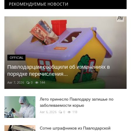
РЕКОМЕНДУЕМЫЕ НОВОСТИ
OFFICIAL
Павлодарцам сообщили об изменениях в
порядке перечисления...
Авг 7, 2026
0
144
Лето принесло Павлодару затишье по
заболеваемости корью
Авг 6, 2026
0
118
Сотне штрафников из Павлодарской