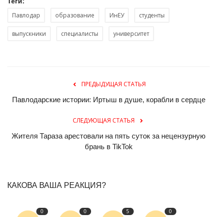
Теги:
Павлодар
образование
ИнЕУ
студенты
выпускники
специалисты
университет
ПРЕДЫДУЩАЯ СТАТЬЯ
Павлодарские истории: Иртыш в душе, корабли в сердце
СЛЕДУЮЩАЯ СТАТЬЯ
Жителя Тараза арестовали на пять суток за нецензурную
брань в TikTok
КАКОВА ВАША РЕАКЦИЯ?
0
0
5
0