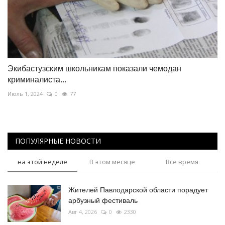
Экибастузским школьникам показали чемодан
криминалиста...
Июль 1, 2024
0
77
ПОПУЛЯРНЫЕ НОВОСТИ
на этой неделе
В этом месяце
Все время
Жителей Павлодарской области порадует
арбузный фестиваль
Авг 4, 2026
0
2330