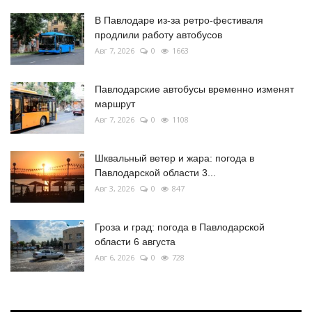
В Павлодаре из-за ретро-фестиваля
продлили работу автобусов
Авг 7, 2026
0
1663
Павлодарские автобусы временно изменят
маршрут
Авг 7, 2026
0
1108
Шквальный ветер и жара: погода в
Павлодарской области 3...
Авг 3, 2026
0
847
Гроза и град: погода в Павлодарской
области 6 августа
Авг 6, 2026
0
728