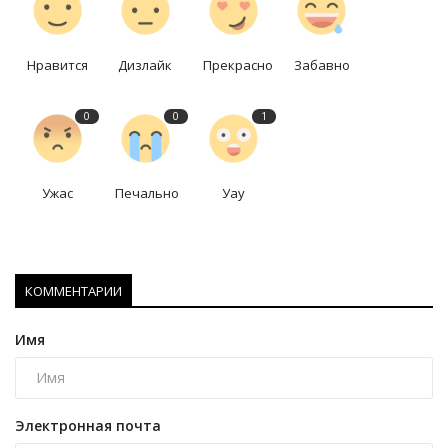
Нравится
Дизлайк
Прекрасно
Забавно
0
0
1
Ужас
Печально
Уау
КОММЕНТАРИИ
Имя
Электронная почта