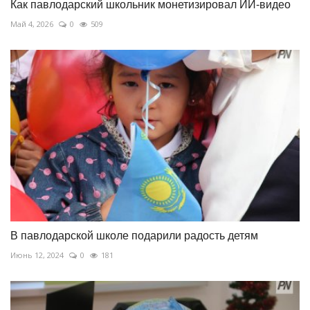
Как павлодарский школьник монетизировал ИИ-видео
Май 4, 2026
0
509
В павлодарской школе подарили радость детям
Июнь 12, 2024
0
181