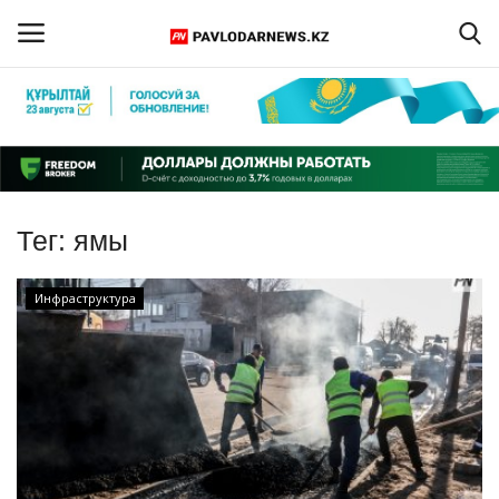
Войти
Регистрация
Главная
Тег:
ямы
Обратная связь
Инфраструктура
ПАВЛОДАРСКАЯ ОБЛАСТЬ
КАЗАХСТАН
МИР
СПЕЦПРОЕКТЫ