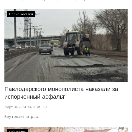
Происшествия
Павлодарского монополиста наказали за
испорченный асфальт
Март 28, 2024
0
193
Ему грозит штраф.
Общество