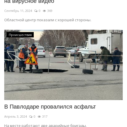
на вирусное видео
Сентябрь 11, 2024
0
369
Областной центр показали с хорошей стороны.
Происшествия
В Павлодаре провалился асфальт
Апрель 3, 2024
0
317
На месте работают две аварийные бригады.