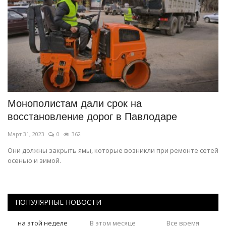
Монополистам дали срок на
восстановление дорог в Павлодаре
Март 31, 2023
0
362
Они должны закрыть ямы, которые возникли при ремонте сетей
осенью и зимой.
ПОПУЛЯРНЫЕ НОВОСТИ
на этой неделе
В этом месяце
Все время