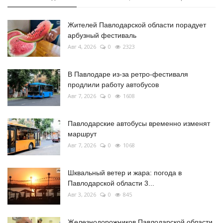
Жителей Павлодарской области порадует
арбузный фестиваль
Авг 4, 2026
0
2323
В Павлодаре из-за ретро-фестиваля
продлили работу автобусов
Авг 7, 2026
0
1608
Павлодарские автобусы временно изменят
маршрут
Авг 7, 2026
0
1068
Шквальный ветер и жара: погода в
Павлодарской области 3...
Авг 3, 2026
0
845
Железнодорожников Павлодарской области