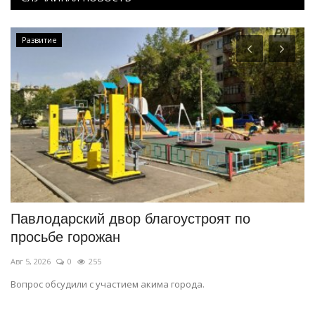
Развитие
Павлодарский двор благоустроят по
Э
просьбе горожан
д
Авг 5, 2026
0
255
Ав
Вопрос обсудили с участием акима города.
35
п