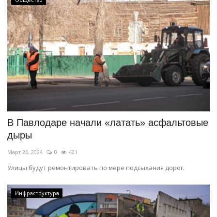
В Павлодаре начали «латать» асфальтовые
дыры
Март 26, 2024
0
421
Улицы будут ремонтировать по мере подсыхания дорог.
Инфраструктура