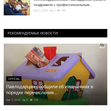
поздравили с профессиональным...
Авг 2, 2026
0
798
РЕКОМЕНДУЕМЫЕ НОВОСТИ
OFFICIAL
Павлодарцам сообщили об изменениях в
порядке перечисления...
Авг 7, 2026
0
119