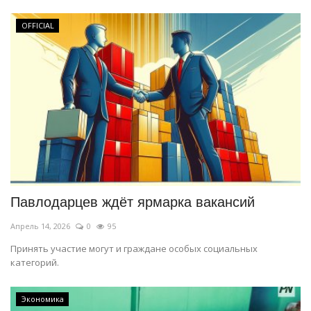
OFFICIAL
Павлодарцев ждёт ярмарка вакансий
Апрель 14, 2026
0
95
Принять участие могут и граждане особых социальных
категорий.
Экономика