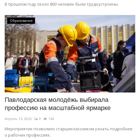
В прошлом году около 800 человек были трудоустроены.
Образование
Павлодарская молодёжь выбирала
профессию на масштабной ярмарке
Апрель 15, 2026
0
146
Мероприятие позволило старшеклассником узнать подробнее
о рабочих профессиях.