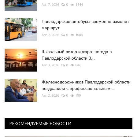
Авг 7, 2026
0
1644
Павлодарские автобусы временно изменят
маршрут
Авг 7, 2026
0
1088
Шквальный ветер и жара: погода в
Павлодарской области 3...
Авг 3, 2026
0
846
Железнодорожников Павлодарской области
поздравили с профессиональным...
Авг 2, 2026
0
799
РЕКОМЕНДУЕМЫЕ НОВОСТИ