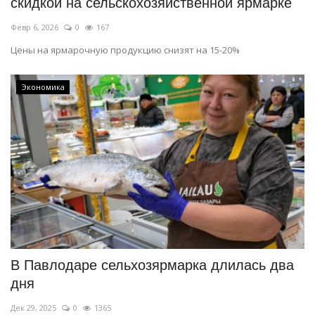
скидкой на сельскохозяйственной ярмарке
Февр 6, 2026
0
167
Цены на ярмарочную продукцию снизят на 15-20%
Экономика
В Павлодаре сельхозярмарка длилась два
дня
Дек 29, 2025
0
1365