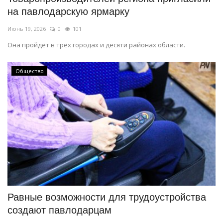
на павлодарскую ярмарку
Июнь 19, 2026
0
101
Она пройдёт в трёх городах и десяти районах области.
Общество
Равные возможности для трудоустройства
создают павлодарцам