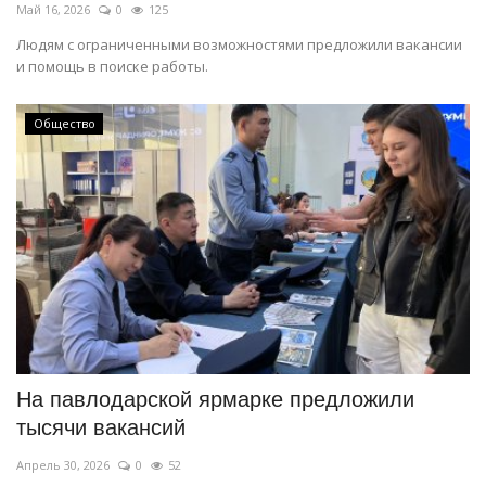
Май 16, 2026
0
125
Людям с ограниченными возможностями предложили вакансии
и помощь в поиске работы.
Общество
На павлодарской ярмарке предложили
тысячи вакансий
Апрель 30, 2026
0
52