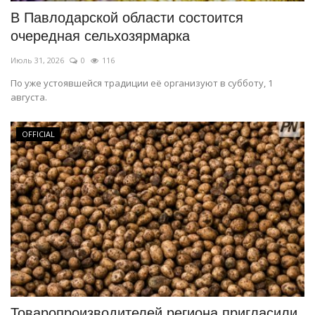
В Павлодарской области состоится
очередная сельхозярмарка
Июль 31, 2026
0
116
По уже устоявшейся традиции её организуют в субботу, 1
августа.
OFFICIAL
Товаропроизводителей региона пригласили