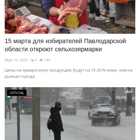
15 марта для избирателей Павлодарской
области откроют сельхозярмарки
Март 12, 2026
0
144
Цены на ярмарочную продукцию будут на 15-20 % ниже, чем на
рынках города.
OFFICIAL