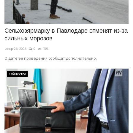
Сельхозярмарку в Павлодаре отменят из-за
сильных морозов
Февр 26, 2026
0
435
О дате её проведения сообщат дополнительно.
Общество