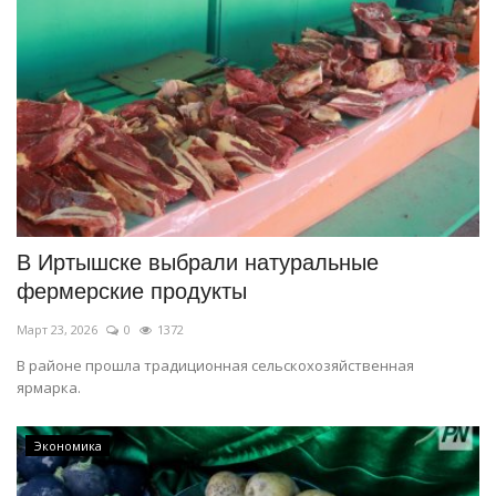
В Иртышске выбрали натуральные
фермерские продукты
Март 23, 2026
0
1372
В районе прошла традиционная сельскохозяйственная
ярмарка.
Экономика