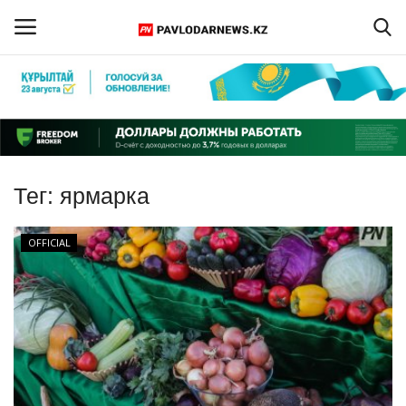
Войти
Регистрация
Главная
Тег:
ярмарка
Обратная связь
OFFICIAL
ПАВЛОДАРСКАЯ ОБЛАСТЬ
КАЗАХСТАН
МИР
СПЕЦПРОЕКТЫ