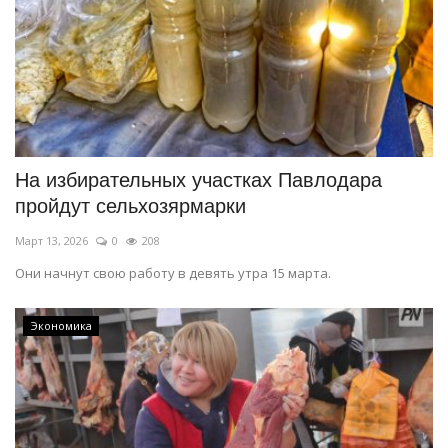
На избирательных участках Павлодара
пройдут сельхозярмарки
Март 13, 2026
0
208
Они начнут свою работу в девять утра 15 марта.
Экономика