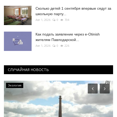
Сколько детей 1 сентября впервые сядут за
школьную парту...
Авг 1, 2026
0
704
Как подать заявление через e-Otinish
жителям Павлодарской...
Авг 1, 2026
0
226
СЛУЧАЙНАЯ НОВОСТЬ
Экология