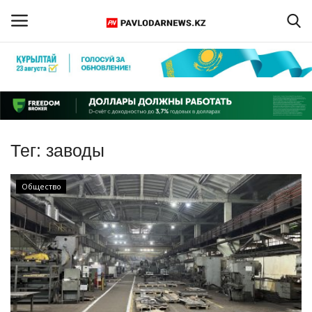
Войти
Регистрация
Главная
Тег:
заводы
Обратная связь
Общество
ПАВЛОДАРСКАЯ ОБЛАСТЬ
КАЗАХСТАН
МИР
СПЕЦПРОЕКТЫ