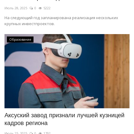
Июль 28, 2025
0
5222
На следующий год запланирована реализация нескольких
крупных инвестпроектов.
Образование
Аксуский завод признали лучшей кузницей
кадров региона
Июль 25, 2025
0
1792