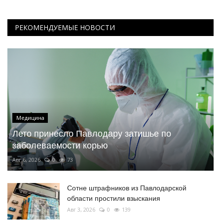
РЕКОМЕНДУЕМЫЕ НОВОСТИ
Медицина
Лето принесло Павлодару затишье по
заболеваемости корью
Авг 6, 2026
0
73
Сотне штрафников из Павлодарской
области простили взыскания
Авг 3, 2026
0
139