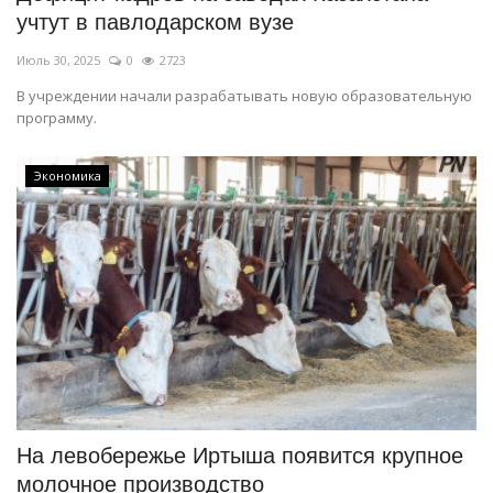
учтут в павлодарском вузе
Июль 30, 2025
0
2723
В учреждении начали разрабатывать новую образовательную
программу.
Экономика
На левобережье Иртыша появится крупное
молочное производство