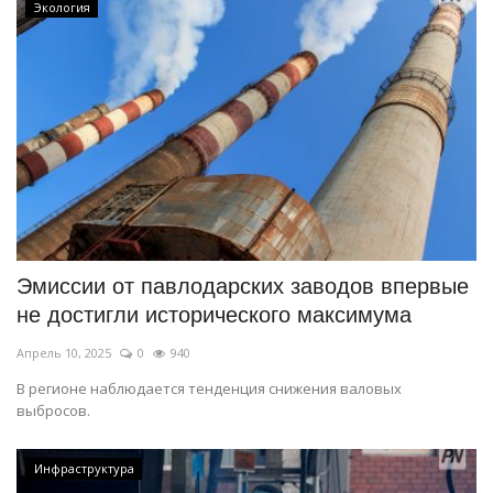
Экология
Эмиссии от павлодарских заводов впервые
не достигли исторического максимума
Апрель 10, 2025
0
940
В регионе наблюдается тенденция снижения валовых
выбросов.
Инфраструктура