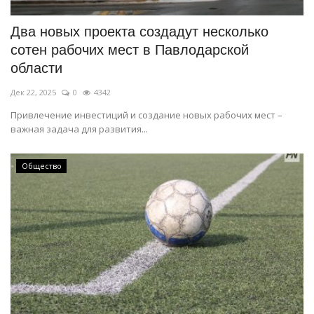
Два новых проекта создадут несколько
сотен рабочих мест в Павлодарской
области
Дек 22, 2025
0
4342
Привлечение инвестиций и создание новых рабочих мест –
важная задача для развития...
Общество