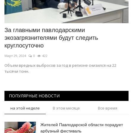
За главными павлодарскими
экозагрязнителями будут следить
круглосуточно
Март 29, 2024
0
422
Объем вредных выбросов за год в регионе снизился на 22
тысячи тонн.
ПОПУЛЯРНЫЕ НОВОСТИ
на этой неделе
В этом месяце
Все время
Жителей Павлодарской области порадует
арбузный фестиваль