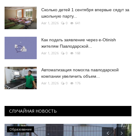
Сколько детей 1 сентября впервые сядут за
школьную парту...
Авг 1, 2026
0
641
Как подать заявление через e-Otinish
жителям Павлодарской...
Авг 1, 2026
0
168
Автоматизация помогла павлодарской
компании увеличить объем...
Авг 1, 2026
0
176
СЛУЧАЙНАЯ НОВОСТЬ
Образование