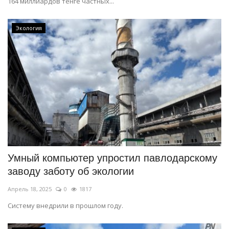
164 миллиардов тенге частных...
Экология
Умный компьютер упростил павлодарскому
заводу заботу об экологии
Апрель 18, 2025
0
1817
Систему внедрили в прошлом году.