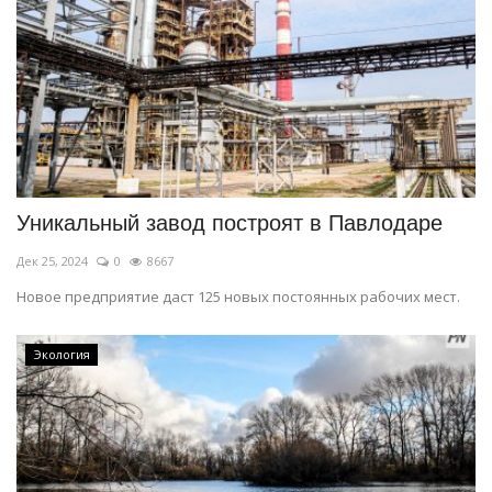
Уникальный завод построят в Павлодаре
Дек 25, 2024
0
8667
Новое предприятие даст 125 новых постоянных рабочих мест.
Экология