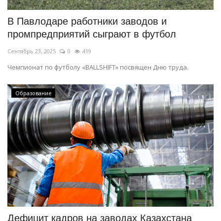
В Павлодаре работники заводов и
промпредприятий сыграют в футбол
Сентябрь 23, 2025
0
419
Чемпионат по футболу «BALLSHIFT» посвящен Дню труда.
Образование
Дефицит кадров на заводах Казахстана