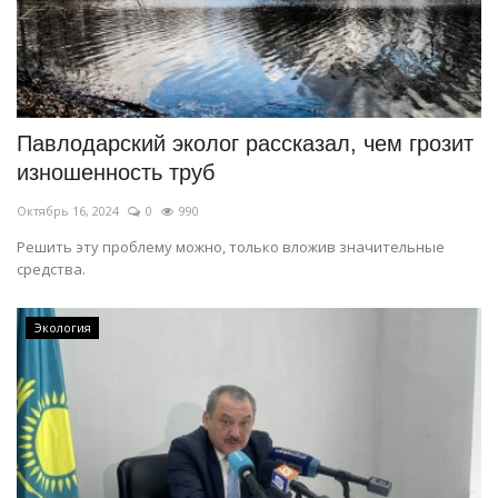
Павлодарский эколог рассказал, чем грозит
изношенность труб
Октябрь 16, 2024
0
990
Решить эту проблему можно, только вложив значительные
средства.
Экология