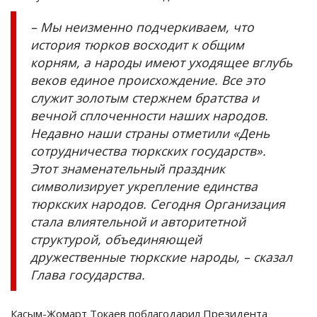
– Мы неизменно подчеркиваем, что
история тюрков восходит к общим
корням, а народы имеют уходящее вглубь
веков единое происхождение. Все это
служит золотым стержнем братства и
вечной сплоченности наших народов.
Недавно наши страны отметили «День
сотрудничества тюркских государств».
Этот знаменательный праздник
символизирует укрепление единства
тюркских народов. Сегодня Организация
стала влиятельной и авторитетной
структурой, объединяющей
дружественные тюркские народы, – сказал
Глава государства.
Касым-Жомарт Токаев поблагодарил Президента