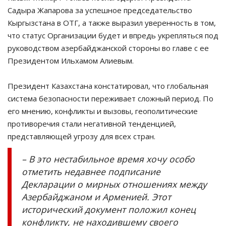
Садыра Жапарова за успешное председательство
Кыргызстана в ОТГ, а также выразил уверенность в том,
что статус Организации будет и впредь укрепляться под
руководством азербайджанской стороны во главе с ее
Президентом Ильхамом Алиевым.
Президент Казахстана констатировал, что глобальная
система безопасности переживает сложный период. По
его мнению, конфликты и вызовы, геополитические
противоречия стали негативной тенденцией,
представляющей угрозу для всех стран.
– В это нестабильное время хочу особо
отметить недавнее подписание
Декларации о мирных отношениях между
Азербайджаном и Арменией. Этот
исторический документ положил конец
конфликту, не находившему своего