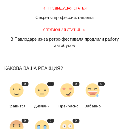
ПРЕДЫДУЩАЯ СТАТЬЯ
Секреты профессии: гадалка
СЛЕДУЮЩАЯ СТАТЬЯ
В Павлодаре из-за ретро-фестиваля продлили работу
автобусов
КАКОВА ВАША РЕАКЦИЯ?
0
0
0
0
Нравится
Дизлайк
Прекрасно
Забавно
0
0
0