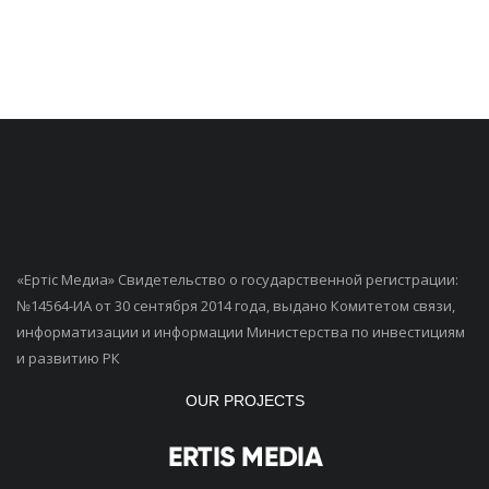
«Ертiс Медиа» Свидетельство о государственной регистрации:
№14564-ИА от 30 сентября 2014 года, выдано Комитетом связи,
информатизации и информации Министерства по инвестициям
и развитию РК
OUR PROJECTS