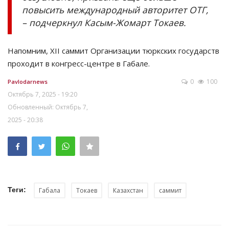
повысить международный авторитет ОТГ,
– подчеркнул Касым-Жомарт Токаев.
Напомним, XII саммит Организации тюркских государств
проходит в конгресс-центре в Габале.
0
100
Pavlodarnews
Октябрь 7, 2025 - 19:20
Обновленный: Октябрь 7,
2025 - 20:38
Теги:
Габала
Токаев
Казахстан
саммит