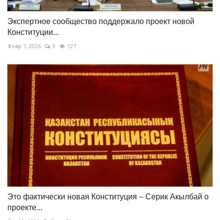
Экспертное сообщество поддержало проект новой
Конституции...
Февр 7, 2026
0
127
Это фактически новая Конституция – Серик Акылбай о
проекте...