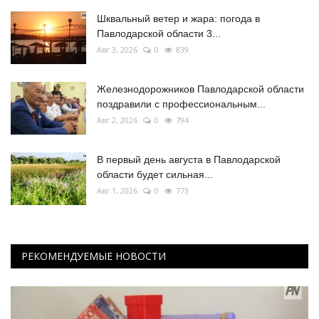
Шквальный ветер и жара: погода в
Павлодарской области 3...
Авг 3, 2026
0
839
Железнодорожников Павлодарской области
поздравили с профессиональным...
Авг 2, 2026
0
794
В первый день августа в Павлодарской
области будет сильная...
Авг 1, 2026
0
773
РЕКОМЕНДУЕМЫЕ НОВОСТИ