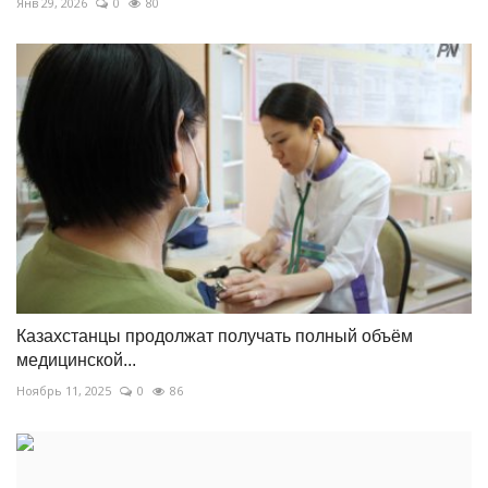
Янв 29, 2026
0
80
Казахстанцы продолжат получать полный объём
медицинской...
Ноябрь 11, 2025
0
86