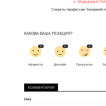
ПРЕДЫДУЩАЯ СТАТ
Секреты профессии: багермейст
КАКОВА ВАША РЕАКЦИЯ?
0
0
0
Нравится
Дизлайк
Прекрасно
З
КОММЕНТАРИИ
Имя