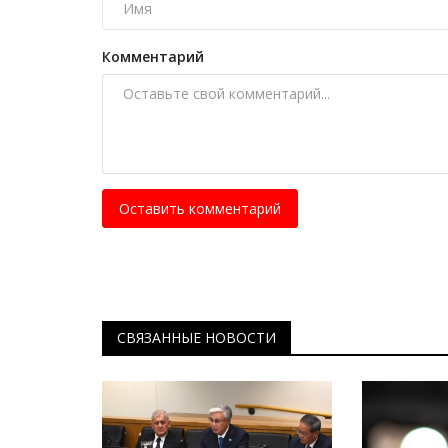
Комментарий
Оставить комментарий
Зимний спорт
СВЯЗАННЫЕ НОВОСТИ
В Павлодаре стартовал