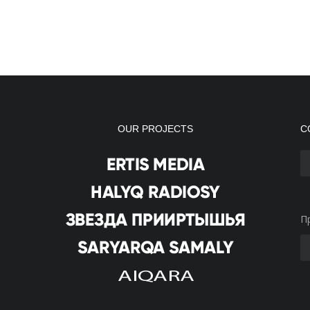
OUR PROJECTS
С
П