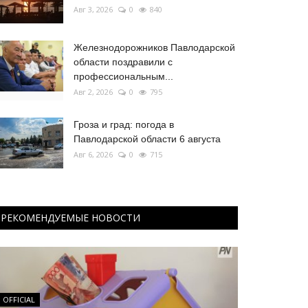
Авг 3, 2026
0
840
Железнодорожников Павлодарской
области поздравили с
профессиональным...
Авг 2, 2026
0
795
Гроза и град: погода в
Павлодарской области 6 августа
Авг 6, 2026
0
715
РЕКОМЕНДУЕМЫЕ НОВОСТИ
OFFICIAL