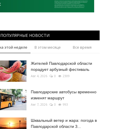
ПОПУЛЯРНЫЕ НОВОСТИ
на этой неделе
В этом месяце
Все время
Жителей Павлодарской области
порадует арбузный фестиваль
Авг 4, 2026
0
2309
Павлодарские автобусы временно
изменят маршрут
Авг 7, 2026
0
993
Шквальный ветер и жара: погода в
Павлодарской области 3...