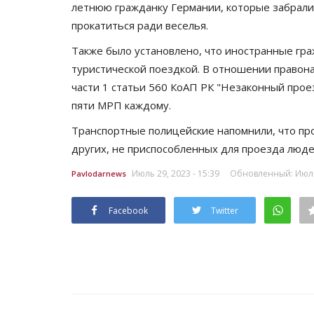
летнюю гражданку Германии, которые забрали
прокатиться ради веселья.
Также было установлено, что иностранные гра
туристической поездкой. В отношении правон
части 1 статьи 560 КоАП РК "Незаконный прое
пяти МРП каждому.
Транспортные полицейские напомнили, что про
других, не приспособленных для проезда люде
Июль 29, 2023 - 15:39
Обновленный: Июль 
Pavlodarnews
Facebook
Twitter