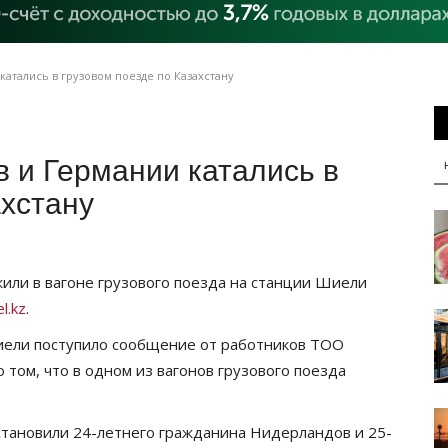
атались в грузовом поезде по Казахстану
 и Германии катались в
ахстану
или в вагоне грузового поезда на станции Шиели
l.kz
.
иели поступило сообщение от работников ТОО
том, что в одном из вагонов грузового поезда
становили 24-летнего гражданина Нидерландов и 25-