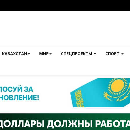
КАЗАХСТАН
МИР
СПЕЦПРОЕКТЫ
СПОРТ