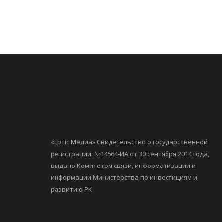
«Ертiс Медиа» Свидетельство о государственной
регистрации: №14564-ИА от 30 сентября 2014 года,
выдано Комитетом связи, информатизации и
информации Министерства по инвестициям и
развитию РК