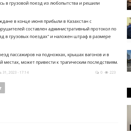
сь в грузовой поезд из любопытства и решили
ждане в конце июня прибыли в Казахстан с
арушителей составлен административный протокол по
зд в грузовых поездах" и наложен штраф в размере
езд пассажиров на подножках, крышах вагонов и в
й местах, может привести к трагическим последствиям.
31, 2023 - 17:14
0
223