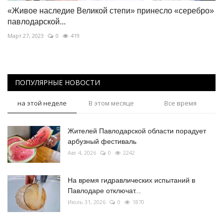
«Живое наследие Великой степи» принесло «серебро»
павлодарской...
Март 27, 2023
0
419
ПОПУЛЯРНЫЕ НОВОСТИ
на этой неделе
В этом месяце
Все время
Жителей Павлодарской области порадует
арбузный фестиваль
Авг 4, 2026
0
2242
На время гидравлических испытаний в
Павлодаре отключат...
Июль 31, 2026
0
1870