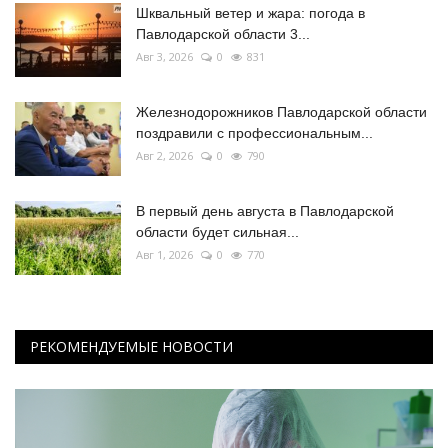
Шквальный ветер и жара: погода в
Павлодарской области 3...
Авг 3, 2026
0
831
Железнодорожников Павлодарской области
поздравили с профессиональным...
Авг 2, 2026
0
790
В первый день августа в Павлодарской
области будет сильная...
Авг 1, 2026
0
770
РЕКОМЕНДУЕМЫЕ НОВОСТИ