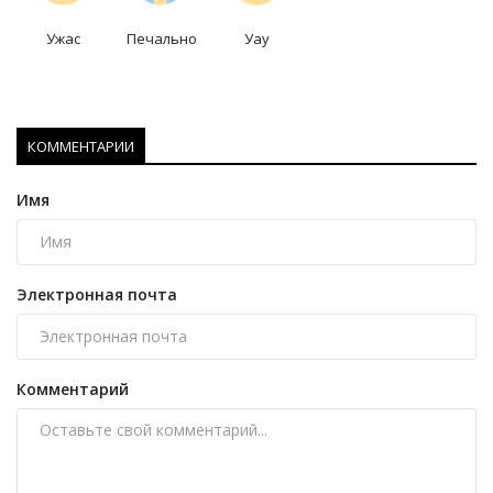
Ужас
Печально
Уау
КОММЕНТАРИИ
Имя
Электронная почта
Комментарий