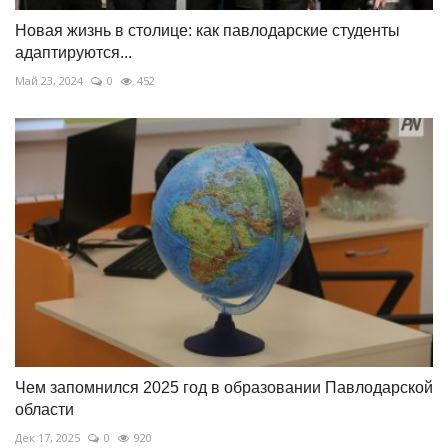
Новая жизнь в столице: как павлодарские студенты
адаптируются...
Май 23, 2024
0
452
Чем запомнился 2025 год в образовании Павлодарской
области
Дек 17, 2025
0
920