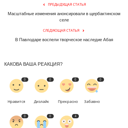
ПРЕДЫДУЩАЯ СТАТЬЯ
Масштабные изменения анонсировали в щербактинском
селе
СЛЕДУЮЩАЯ СТАТЬЯ
В Павлодаре воспели творческое наследие Абая
КАКОВА ВАША РЕАКЦИЯ?
0
0
0
0
Нравится
Дизлайк
Прекрасно
Забавно
0
0
4