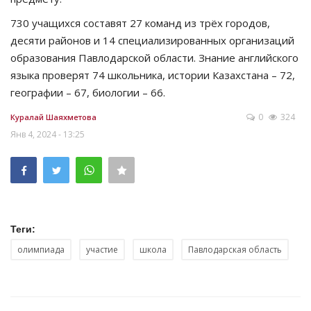
730 учащихся составят 27 команд из трёх городов,
десяти районов и 14 специализированных организаций
образования Павлодарской области. Знание английского
языка проверят 74 школьника, истории Казахстана – 72,
географии – 67, биологии – 66.
0
324
Куралай Шаяхметова
Янв 4, 2024 - 13:25
Теги:
олимпиада
участие
школа
Павлодарская область