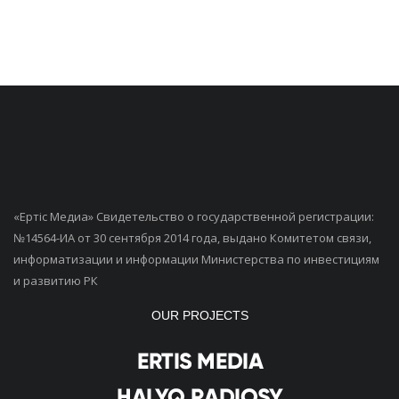
«Ертiс Медиа» Свидетельство о государственной регистрации:
№14564-ИА от 30 сентября 2014 года, выдано Комитетом связи,
информатизации и информации Министерства по инвестициям
и развитию РК
OUR PROJECTS