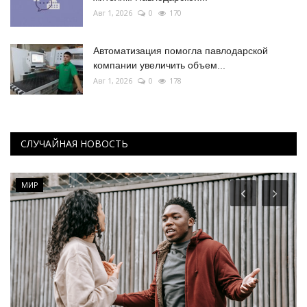
Авг 1, 2026
0
170
Автоматизация помогла павлодарской
компании увеличить объем...
Авг 1, 2026
0
178
СЛУЧАЙНАЯ НОВОСТЬ
МИР