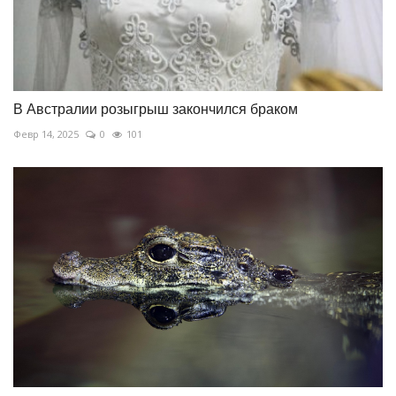
В Австралии розыгрыш закончился браком
Февр 14, 2025
0
101