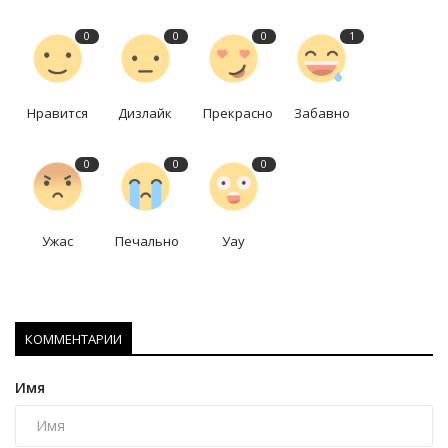
0
0
0
1
Нравится
Дизлайк
Прекрасно
Забавно
0
0
0
Ужас
Печально
Уау
КОММЕНТАРИИ
Имя