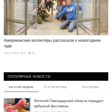
Американские волонтеры рассказали о новогоднем
чуде
Янв 1, 2024
0
92
ПОПУЛЯРНЫЕ НОВОСТИ
на этой неделе
В этом месяце
Все время
Жителей Павлодарской области порадует
арбузный фестиваль
Авг 4, 2026
0
2335