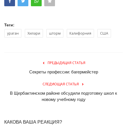
Теги:
ураган
Хилари
шторм
Калифорния
США
ПРЕДЫДУЩАЯ СТАТЬЯ
Секреты профессии: багермейстер
СЛЕДУЮЩАЯ СТАТЬЯ
В Щербактинском районе обсудили подготовку школ к
новому учебному году
КАКОВА ВАША РЕАКЦИЯ?