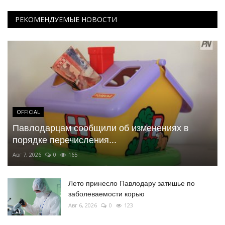
РЕКОМЕНДУЕМЫЕ НОВОСТИ
OFFICIAL
Павлодарцам сообщили об изменениях в
порядке перечисления...
Авг 7, 2026
0
165
Лето принесло Павлодару затишье по
заболеваемости корью
Авг 6, 2026
0
123