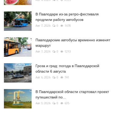
В Павлодаре из-за ретро-фестиваля
продлили работу автобусов
Авг 7, 2026
0
1678
Павлодарские автобусы временно изменят
маршрут
Авг 7, 2026
0
1213
Гроза и град: погода в Павлодарской
области 6 августа
Авг 6, 2026
0
741
В Павлодарской области стартовал проект
путешествий по...
Авг 3, 2026
0
635