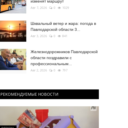
изменят маршрут
Авг 7, 2026
0
1029
Шквальный ветер и жара: погода в
Павлодарской области 3...
Авг 3, 2026
0
841
Железнодорожников Павлодарской
области поздравили с
профессиональным...
Авг 2, 2026
0
797
РЕКОМЕНДУЕМЫЕ НОВОСТИ