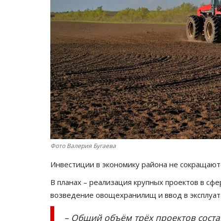
Фото Валерия Бугаева
Инвестиции в экономику района не сокращают
В планах
–
реализация крупных проектов в сфе
возведение овощехранилищ и ввод в эксплуа
–
Общий объём трёх проектов соста