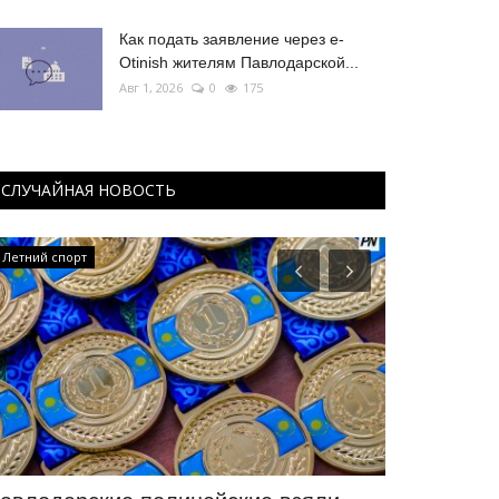
Как подать заявление через e-
Otinish жителям Павлодарской...
Авг 1, 2026
0
175
СЛУЧАЙНАЯ НОВОСТЬ
Летний спорт
Боевые искусс