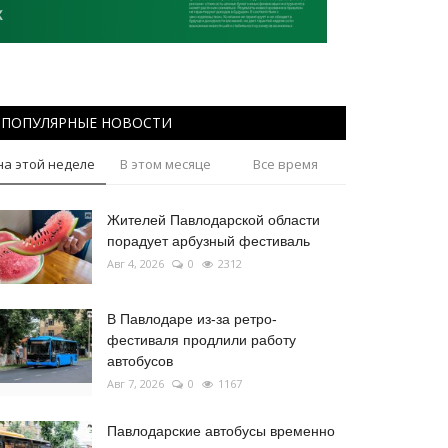
ПОПУЛЯРНЫЕ НОВОСТИ
на этой неделе
В этом месяце
Все время
Жителей Павлодарской области
порадует арбузный фестиваль
Авг 4, 2026
0
2312
В Павлодаре из-за ретро-
фестиваля продлили работу
автобусов
Авг 7, 2026
0
1167
Павлодарские автобусы временно