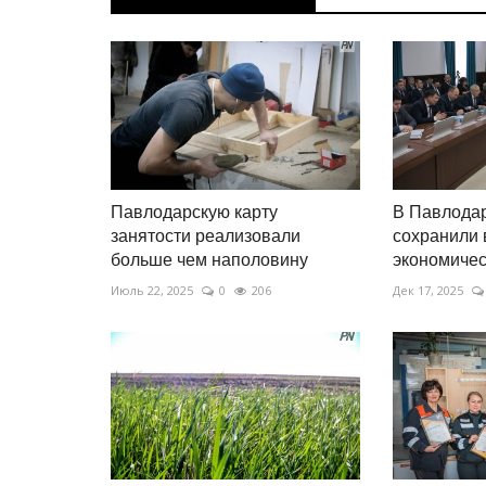
Павлодарскую карту
В Павлодар
занятости реализовали
сохранили 
больше чем наполовину
экономическ
Июль 22, 2025
0
206
Дек 17, 2025