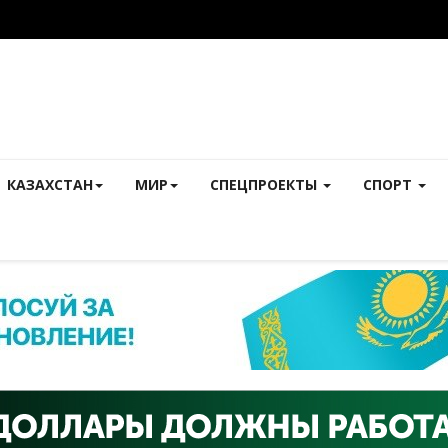
КАЗАХСТАН
МИР
СПЕЦПРОЕКТЫ
СПОРТ