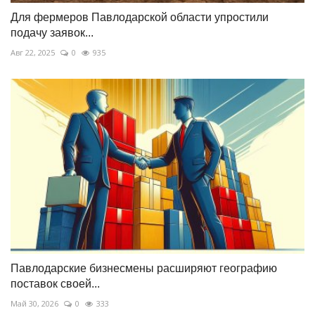
Для фермеров Павлодарской области упростили
подачу заявок...
Авг 22, 2025
0
935
Павлодарские бизнесмены расширяют географию
поставок своей...
Май 30, 2026
0
333