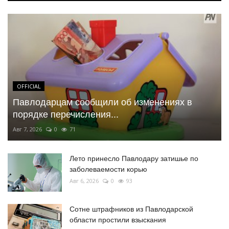
OFFICIAL
Павлодарцам сообщили об изменениях в
порядке перечисления...
Авг 7, 2026
0
71
Лето принесло Павлодару затишье по
заболеваемости корью
Авг 6, 2026
0
93
Сотне штрафников из Павлодарской
области простили взыскания