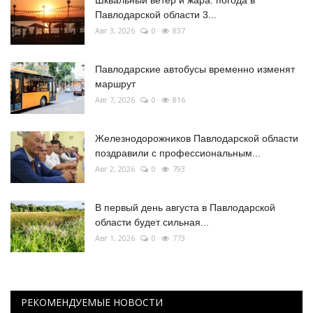
Павлодарской области 3...
Авг 3, 2026
0
837
Павлодарские автобусы временно изменят
маршрут
Авг 7, 2026
0
816
Железнодорожников Павлодарской области
поздравили с профессиональным...
Авг 2, 2026
0
793
В первый день августа в Павлодарской
области будет сильная...
Авг 1, 2026
0
773
РЕКОМЕНДУЕМЫЕ НОВОСТИ