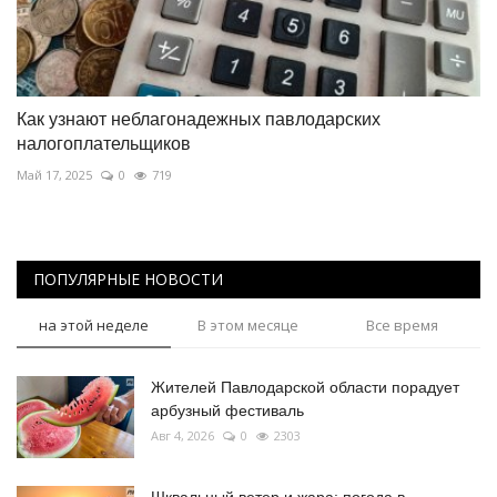
Как узнают неблагонадежных павлодарских
налогоплательщиков
Май 17, 2025
0
719
ПОПУЛЯРНЫЕ НОВОСТИ
на этой неделе
В этом месяце
Все время
Жителей Павлодарской области порадует
арбузный фестиваль
Авг 4, 2026
0
2303
Шквальный ветер и жара: погода в