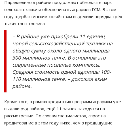
Параллельно в районе продолжают обновлять парк
сельхозтехники и обеспечивать аграриев ГСМ. В этом
году щербактинским хозяйствам выделили порядка трёх
тысяч тонн топлива.
– В районе уже приобрели 11 единиц
новой сельскохозяйственной техники на
общую сумму около одного миллиарда
300 миллионов тенге. В основном это
современные посевные комплексы.
Средняя стоимость одной единицы 100-
110 миллионов тенге, – доложил аким
района.
Кроме того, в рамках кредитных программ аграриям уже
выдали ряд займов, ещё 11 заявок находятся на
рассмотрении. По словам специалистов, спрос на
кредитование в этом году ниже, чем в предыдущие