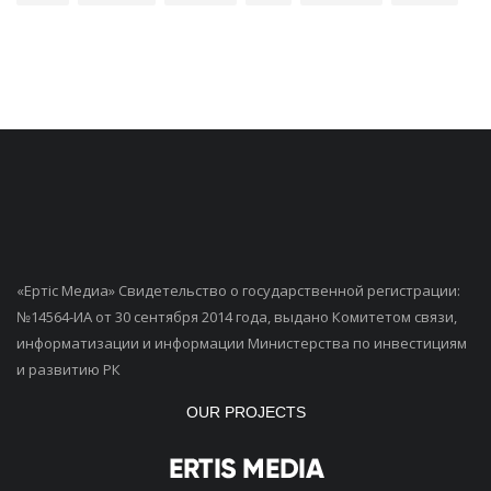
«Ертiс Медиа» Свидетельство о государственной регистрации:
№14564-ИА от 30 сентября 2014 года, выдано Комитетом связи,
информатизации и информации Министерства по инвестициям
и развитию РК
OUR PROJECTS