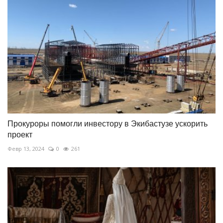
Прокуроры помогли инвестору в Экибастузе ускорить
проект
Февр 13, 2024
0
261