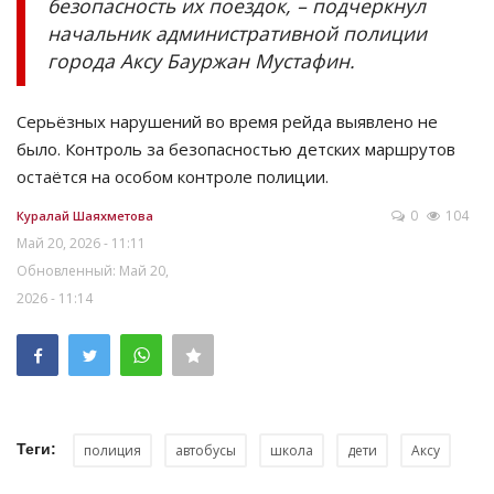
безопасность их поездок, – подчеркнул
начальник административной полиции
города Аксу Бауржан Мустафин.
Серьёзных нарушений во время рейда выявлено не
было. Контроль за безопасностью детских маршрутов
остаётся на особом контроле полиции.
0
104
Куралай Шаяхметова
Май 20, 2026 - 11:11
Обновленный: Май 20,
2026 - 11:14
Теги:
полиция
автобусы
школа
дети
Аксу