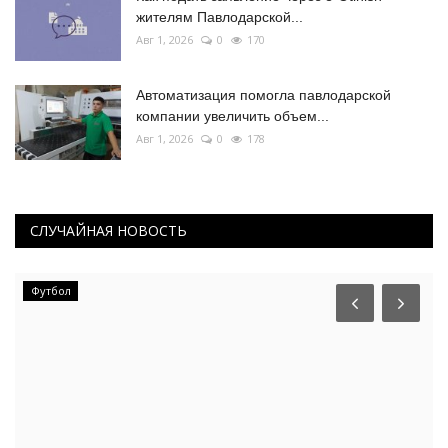
жителям Павлодарской...
Авг 1, 2026
0
170
Автоматизация помогла павлодарской
компании увеличить объем...
Авг 1, 2026
0
178
СЛУЧАЙНАЯ НОВОСТЬ
Футбол