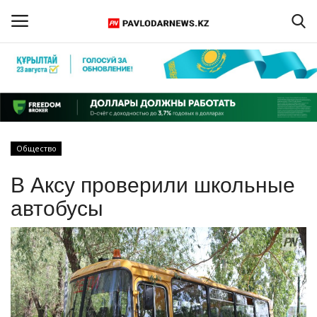
Войти
Регистрация
Главная
Общество
Обратная связь
В Аксу проверили школьные
ПАВЛОДАРСКАЯ ОБЛАСТЬ
автобусы
КАЗАХСТАН
МИР
СПЕЦПРОЕКТЫ