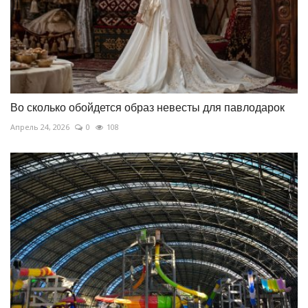
Во сколько обойдется образ невесты для павлодарок
Апрель 24, 2026
0
108