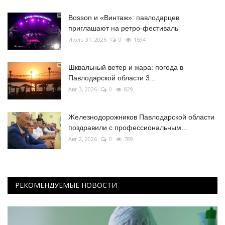
Bosson и «Винтаж»: павлодарцев
приглашают на ретро-фестиваль
Июль 31, 2026
0
1594
Шквальный ветер и жара: погода в
Павлодарской области 3...
Авг 3, 2026
0
829
Железнодорожников Павлодарской области
поздравили с профессиональным...
Авг 2, 2026
0
789
РЕКОМЕНДУЕМЫЕ НОВОСТИ