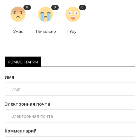
0
0
0
Ужас
Печально
Уау
КОММЕНТАРИИ
Имя
Электронная почта
Комментарий