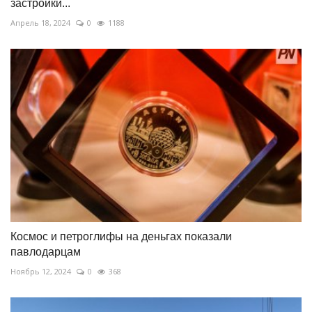
застройки...
Апрель 18, 2024
0
1188
Космос и петроглифы на деньгах показали
павлодарцам
Ноябрь 12, 2024
0
368