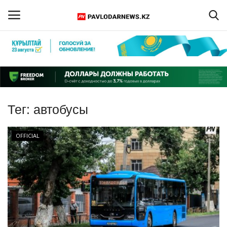
Войти
Регистрация
Главная
Тег:
автобусы
Обратная связь
OFFICIAL
ПАВЛОДАРСКАЯ ОБЛАСТЬ
КАЗАХСТАН
МИР
СПЕЦПРОЕКТЫ