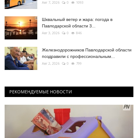
Авг 7, 2026
0
1093
Шквальный ветер и жара: погода в
Павлодарской области 3...
Авг 3, 2026
0
846
Железнодорожников Павлодарской области
поздравили с профессиональным...
Авг 2, 2026
0
799
РЕКОМЕНДУЕМЫЕ НОВОСТИ