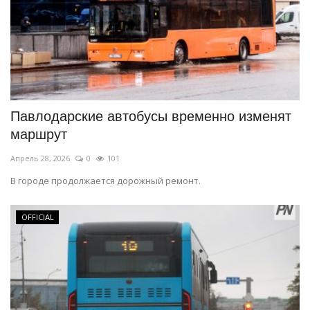
Павлодарские автобусы временно изменят
маршрут
Апрель 28, 2026
0
101
В городе продолжается дорожный ремонт.
OFFICIAL