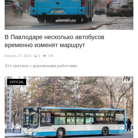
В Павлодаре несколько автобусов
временно изменят маршрут
Апрель 27, 2026
0
128
Это связано с дорожными работами.
OFFICIAL