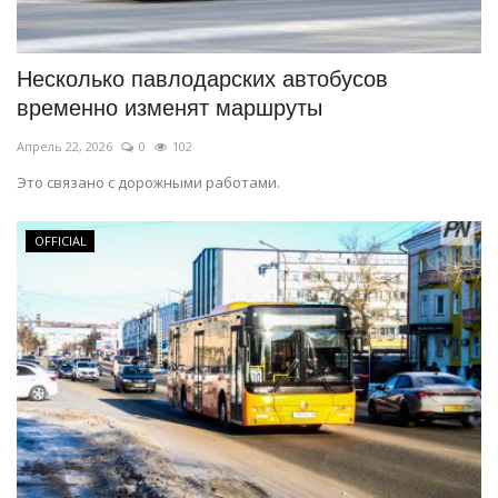
Несколько павлодарских автобусов
временно изменят маршруты
Апрель 22, 2026
0
102
Это связано с дорожными работами.
OFFICIAL