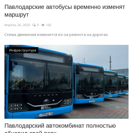
Павлодарские автобусы временно изменят
маршрут
Апрель 20, 2026
0
142
Схема движения изменится из-за ремонта на дорогах.
Инфраструктура
Павлодарский автокомбинат полностью