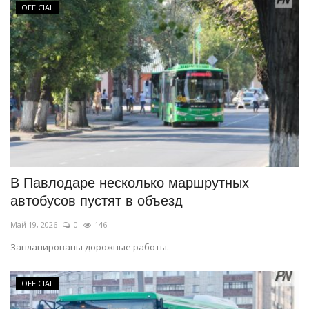
OFFICIAL
В Павлодаре несколько маршрутных
автобусов пустят в объезд
Май 19, 2026
0
146
Запланированы дорожные работы.
OFFICIAL