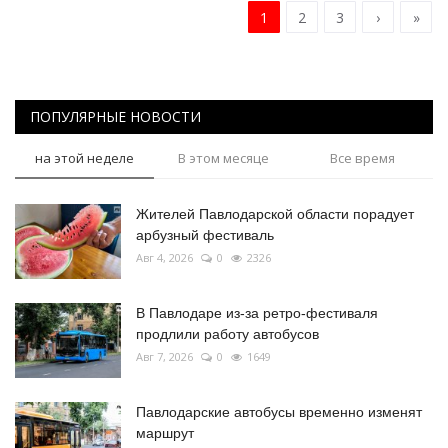
1
2
3
›
»
ПОПУЛЯРНЫЕ НОВОСТИ
на этой неделе
В этом месяце
Все время
Жителей Павлодарской области порадует
арбузный фестиваль
Авг 4, 2026
0
2326
В Павлодаре из-за ретро-фестиваля
продлили работу автобусов
Авг 7, 2026
0
1649
Павлодарские автобусы временно изменят
маршрут