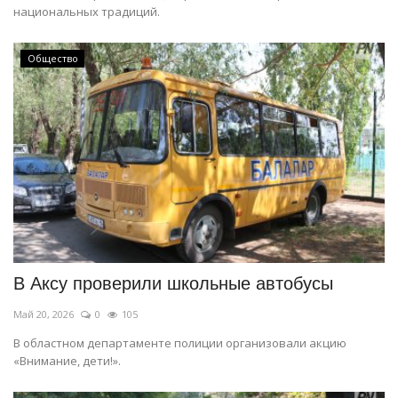
национальных традиций.
Общество
В Аксу проверили школьные автобусы
Май 20, 2026
0
105
В областном департаменте полиции организовали акцию
«Внимание, дети!».