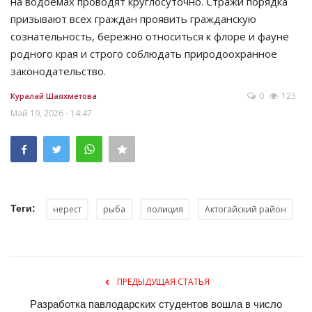
на водоёмах проводят круглосуточно. Стражи порядка
призывают всех граждан проявить гражданскую
сознательность, бережно относиться к флоре и фауне
родного края и строго соблюдать природоохранное
законодательство.
0
123
Куралай Шаяхметова
Май 19, 2026 - 14:47
Теги:
нерест
рыба
полиция
Актогайский район
ПРЕДЫДУЩАЯ СТАТЬЯ
Разработка павлодарских студентов вошла в число