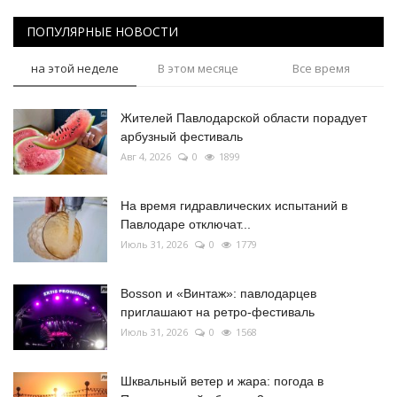
ПОПУЛЯРНЫЕ НОВОСТИ
на этой неделе
В этом месяце
Все время
Жителей Павлодарской области порадует
арбузный фестиваль
Авг 4, 2026
0
1899
На время гидравлических испытаний в
Павлодаре отключат...
Июль 31, 2026
0
1779
Bosson и «Винтаж»: павлодарцев
приглашают на ретро-фестиваль
Июль 31, 2026
0
1568
Шквальный ветер и жара: погода в