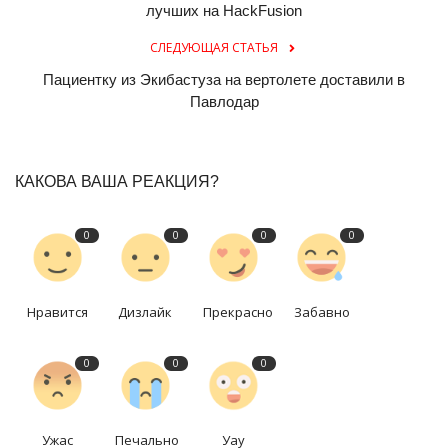
лучших на HackFusion
СЛЕДУЮЩАЯ СТАТЬЯ
Пациентку из Экибастуза на вертолете доставили в
Павлодар
КАКОВА ВАША РЕАКЦИЯ?
0
0
0
0
Нравится
Дизлайк
Прекрасно
Забавно
0
0
0
Ужас
Печально
Уау