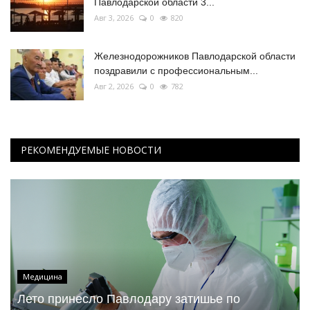
Павлодарской области 3...
Авг 3, 2026
0
820
Железнодорожников Павлодарской области
поздравили с профессиональным...
Авг 2, 2026
0
782
РЕКОМЕНДУЕМЫЕ НОВОСТИ
Медицина
Лето принесло Павлодару затишье по