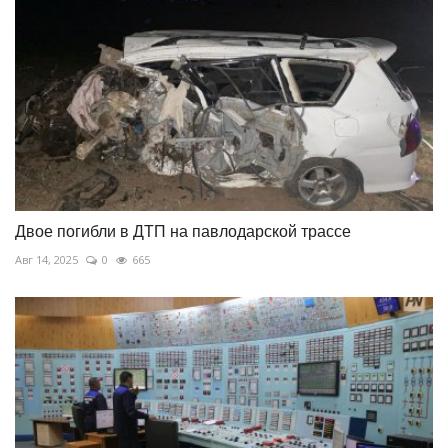
Двое погибли в ДТП на павлодарской трассе
Авг 14, 2025
0
665