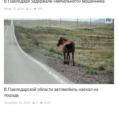
В Павлодаре задержали «мебельного» мошенника
Февр 13, 2024
0
186
В Павлодарской области автомобиль наехал на
лошадь
Сентябрь 10, 2025
0
1555