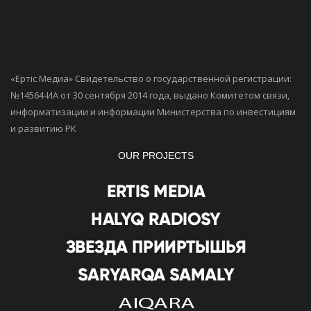
«Ертiс Медиа» Свидетельство о государственной регистрации:
№14564-ИА от 30 сентября 2014 года, выдано Комитетом связи,
информатизации и информации Министерства по инвестициям
и развитию РК
OUR PROJECTS