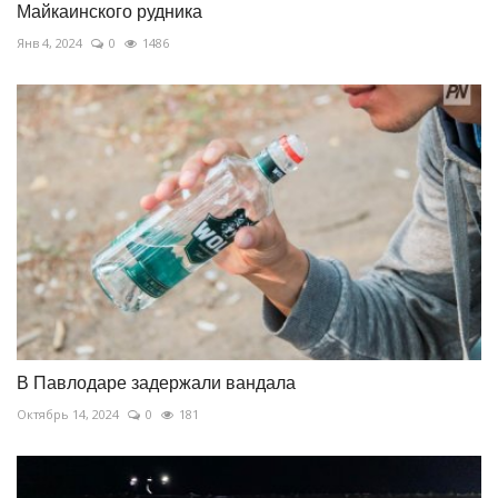
Майкаинского рудника
Янв 4, 2024
0
1486
В Павлодаре задержали вандала
Октябрь 14, 2024
0
181