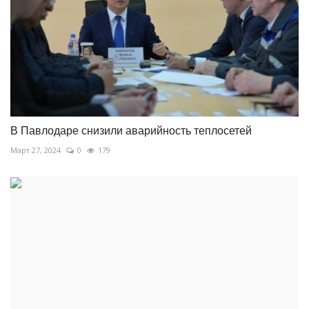
В Павлодаре снизили аварийность теплосетей
Март 27, 2024
0
179