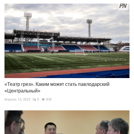
«Театр грез». Каким может стать павлодарский
«Центральный»
Апрель 15, 2025
0
850