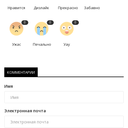
Нравится
Дизлайк
Прекрасно
Забавно
0
0
0
Ужас
Печально
Уау
КОММЕНТАРИИ
Имя
Электронная почта