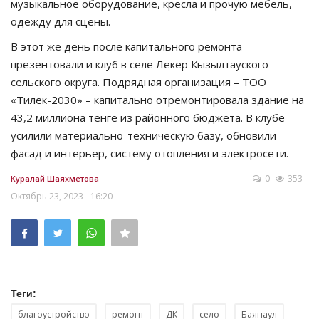
музыкальное оборудование, кресла и прочую мебель,
одежду для сцены.
В этот же день после капитального ремонта
презентовали и клуб в селе Лекер Кызылтауского
сельского округа. Подрядная организация – ТОО
«Тилек-2030» – капитально отремонтировала здание на
43,2 миллиона тенге из районного бюджета. В клубе
усилили материально-техническую базу, обновили
фасад и интерьер, систему отопления и электросети.
0
353
Куралай Шаяхметова
Октябрь 23, 2023 - 16:20
Теги:
благоустройство
ремонт
ДК
село
Баянаул