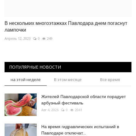
В нескольких многоэтажках Павлодара днем погаснут
лампочки
Апрель 12, 2023
0
249
ПОПУЛЯРНЫЕ НОВОСТИ
на этой неделе
В этом месяце
Все время
Жителей Павлодарской области порадует
арбузный фестиваль
Авг 4, 2026
0
2041
На время гидравлических испытаний в
Павлодаре отключат...