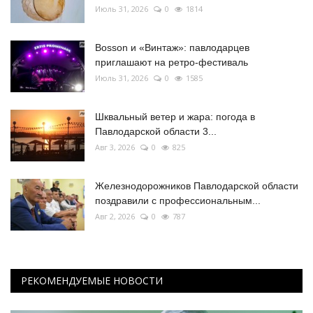
Июль 31, 2026
0
1814
Bosson и «Винтаж»: павлодарцев
приглашают на ретро-фестиваль
Июль 31, 2026
0
1585
Шквальный ветер и жара: погода в
Павлодарской области 3...
Авг 3, 2026
0
825
Железнодорожников Павлодарской области
поздравили с профессиональным...
Авг 2, 2026
0
787
РЕКОМЕНДУЕМЫЕ НОВОСТИ