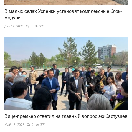
В малых селах Успенки установят комплексные блок-
модули
Дек 18, 2024
0
222
Вице-премьер ответил на главный вопрос экибастузцев
Май 13, 2023
0
371