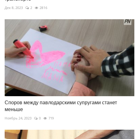
Дек 8, 2023
2
2816
Споров между павлодарскими супругами станет
меньше
Ноябрь 24, 2023
0
719