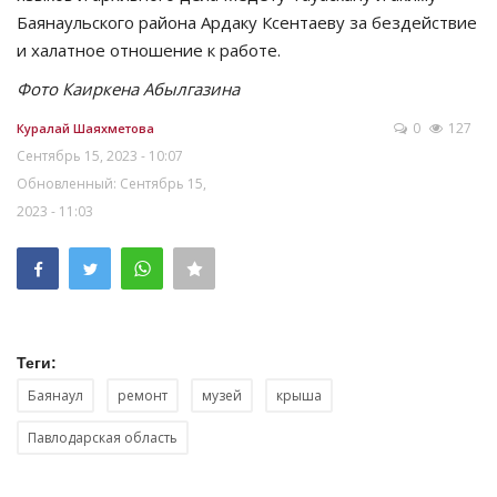
Баянаульского района Ардаку Ксентаеву за бездействие
и халатное отношение к работе.
Фото Каиркена Абылгазина
0
127
Куралай Шаяхметова
Сентябрь 15, 2023 - 10:07
Обновленный: Сентябрь 15,
2023 - 11:03
Теги:
Баянаул
ремонт
музей
крыша
Павлодарская область