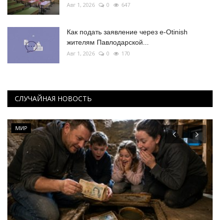
Авг 1, 2026
0
647
Как подать заявление через e-Otinish
жителям Павлодарской...
Авг 1, 2026
0
170
СЛУЧАЙНАЯ НОВОСТЬ
МИР