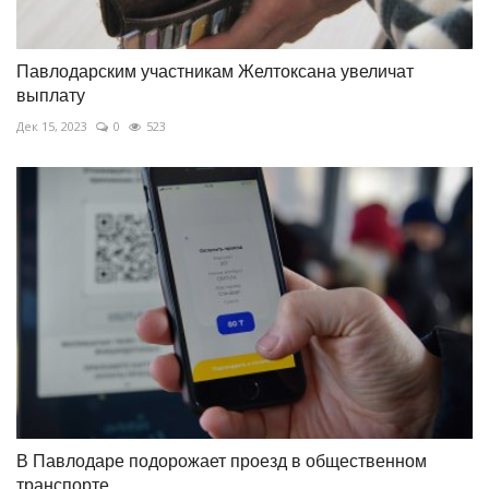
Павлодарским участникам Желтоксана увеличат
выплату
Дек 15, 2023
0
523
В Павлодаре подорожает проезд в общественном
транспорте