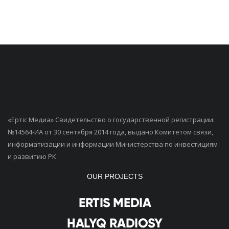
«Ертiс Медиа» Свидетельство о государственной регистрации:
№14564-ИА от 30 сентября 2014 года, выдано Комитетом связи,
информатизации и информации Министерства по инвестициям
и развитию РК
OUR PROJECTS