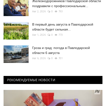
Железнодорожников Павлодарской области
поздравили с профессиональным...
Авг 2, 2026
0
793
В первый день августа в Павлодарской
области будет сильная...
Авг 1, 2026
0
773
Гроза и град: погода в Павлодарской
области 6 августа
Авг 6, 2026
0
701
РЕКОМЕНДУЕМЫЕ НОВОСТИ