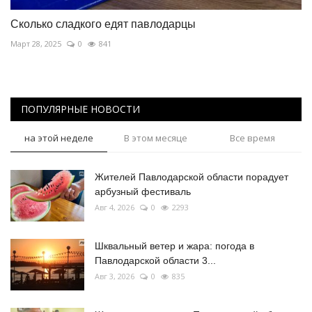
Сколько сладкого едят павлодарцы
Март 28, 2025
0
841
ПОПУЛЯРНЫЕ НОВОСТИ
на этой неделе
В этом месяце
Все время
Жителей Павлодарской области порадует
арбузный фестиваль
Авг 4, 2026
0
2293
Шквальный ветер и жара: погода в
Павлодарской области 3...
Авг 3, 2026
0
835