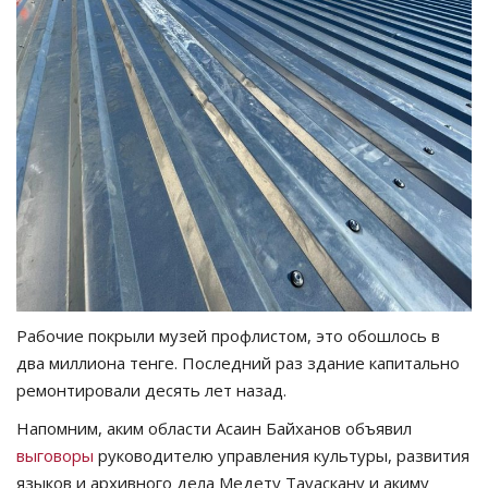
Рабочие покрыли музей профлистом, это обошлось в
два миллиона тенге. Последний раз здание капитально
ремонтировали десять лет назад.
Напомним, аким области Асаин Байханов объявил
выговоры
руководителю управления культуры, развития
языков и архивного дела Медету Тауаскану и акиму