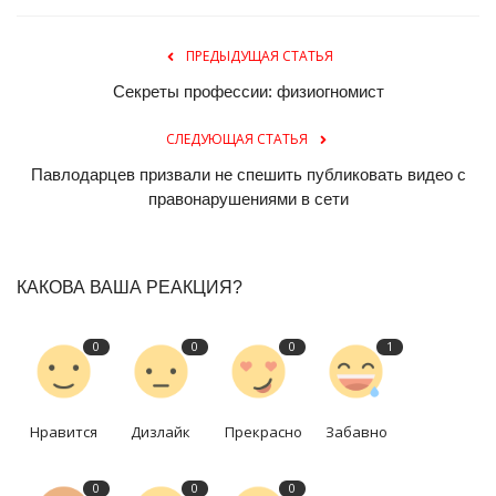
ПРЕДЫДУЩАЯ СТАТЬЯ
Секреты профессии: физиогномист
СЛЕДУЮЩАЯ СТАТЬЯ
Павлодарцев призвали не спешить публиковать видео с
правонарушениями в сети
КАКОВА ВАША РЕАКЦИЯ?
0
0
0
1
Нравится
Дизлайк
Прекрасно
Забавно
0
0
0