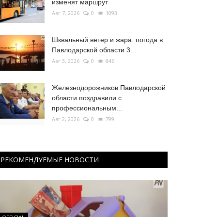
изменят маршрут
Авг 7, 2026
0
1093
Шквальный ветер и жара: погода в
Павлодарской области 3...
Авг 3, 2026
0
846
Железнодорожников Павлодарской
области поздравили с
профессиональным...
Авг 2, 2026
0
799
РЕКОМЕНДУЕМЫЕ НОВОСТИ