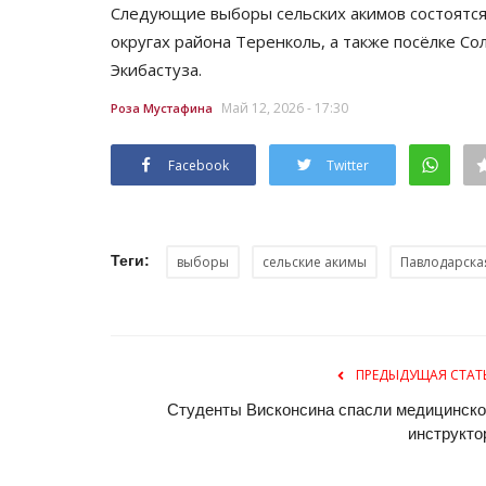
Следующие выборы сельских акимов состоятся 
округах района Теренколь, а также посёлке С
Экибастуза.
Май 12, 2026 - 17:30
Роза Мустафина
Facebook
Twitter
Теги:
выборы
сельские акимы
Павлодарска
ПРЕДЫДУЩАЯ СТАТ
Студенты Висконсина спасли медицинско
инструкто