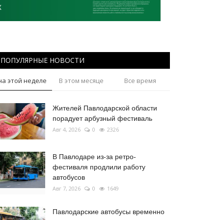
ПОПУЛЯРНЫЕ НОВОСТИ
на этой неделе
В этом месяце
Все время
Жителей Павлодарской области
порадует арбузный фестиваль
Авг 4, 2026
0
2326
В Павлодаре из-за ретро-
фестиваля продлили работу
автобусов
Авг 7, 2026
0
1649
Павлодарские автобусы временно