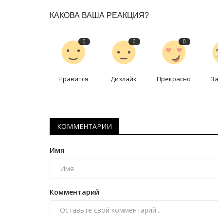
КАКОВА ВАША РЕАКЦИЯ?
0
0
0
Нравится
Дизлайк
Прекрасно
З
Секреты профессии
КОММЕНТАРИИ
Имя
Комментарий