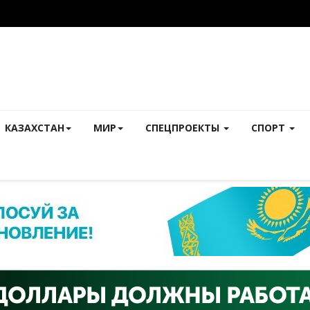
КАЗАХСТАН
МИР
СПЕЦПРОЕКТЫ
СПОРТ