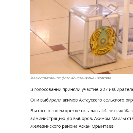
Иллюстративное фото Константина Шелкова
В голосовании приняли участие 227 избирател
Они выбирали акимов Актауского сельского окр
В итоге в своём кресле осталась 44-летняя Жа
администрацию до выборов. Акимом Майлы ста
Железинского района Аскан Орынтаев.