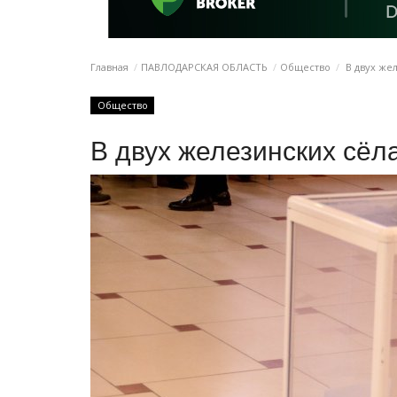
Главная
ПАВЛОДАРСКАЯ ОБЛАСТЬ
Общество
В двух же
Общество
В двух железинских сё