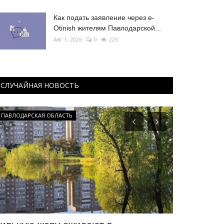
Как подать заявление через e-
Otinish жителям Павлодарской...
Авг 1, 2026
0
226
СЛУЧАЙНАЯ НОВОСТЬ
ПАВЛОДАРСКАЯ ОБЛАСТЬ
Туризм