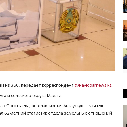
ей из 350, передаёт корреспондент
@Pavlodarnews.kz.
уга и сельского округа Майлы.
нар Орынтаева, возглавлявшая Актаускую сельскую
л 62-летний статистик отдела земельных отношений