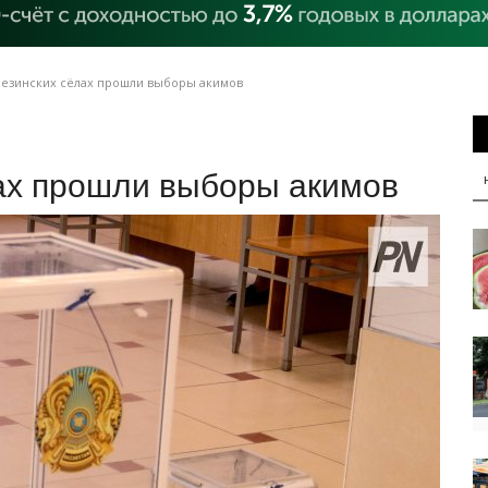
лезинских сёлах прошли выборы акимов
лах прошли выборы акимов