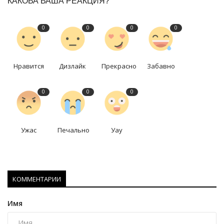
КАКОВА ВАША РЕАКЦИЯ?
0
0
0
0
Нравится
Дизлайк
Прекрасно
Забавно
0
0
0
Ужас
Печально
Уау
КОММЕНТАРИИ
Имя