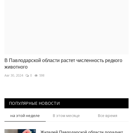
В Павлодарской области растет численность редкого
животного
Авг 30, 2024
0
598
ПОПУЛЯРНЫЕ НОВОСТИ
на этой неделе
В этом месяце
Все время
Жителей Павлодарской области порадует