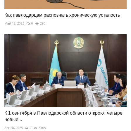
Как павлодарцам распознать хроническую усталость
Май 12, 2025
0
290
К 1 сентября в Павлодарской области откроют четыре
новые...
Авг 28, 2025
0
3465