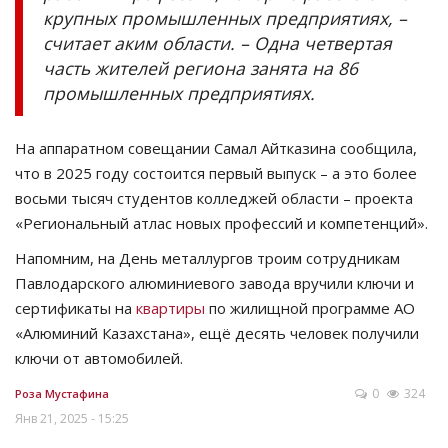
крупных промышленных предприятиях, –
считает аким области. – Одна четвертая
часть жителей региона занята на 86
промышленных предприятиях.
На аппаратном совещании Самал Айтказина сообщила,
что в 2025 году состоится первый выпуск – а это более
восьми тысяч студентов колледжей области – проекта
«Региональный атлас новых профессий и компетенций».
Напомним, на День металлургов троим сотрудникам
Павлодарского алюминиевого завода вручили ключи и
сертификаты на
квартиры
по жилищной программе АО
«Алюминий Казахстана», ещё десять человек получили
ключи от автомобилей.
0
324
Роза Мустафина
Янв 21, 2025 - 15:25