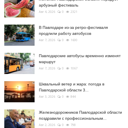
арбузный фестиваль
Авг 4, 2026
0
2321
В Павлодаре из-за ретро-фестиваля
продлили работу автобусов
Авг 7, 2026
0
1600
Павлодарские автобусы временно изменят
маршрут
Авг 7, 2026
0
1067
Шквальный ветер и жара: погода в
Павлодарской области 3...
Авг 3, 2026
0
844
Железнодорожников Павлодарской области
поздравили с профессиональным...
Авг 2, 2026
0
798