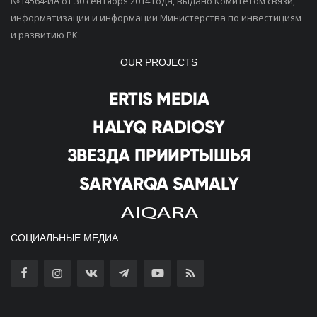
№14564-ИА от 30 сентября 2014 года, выдано Комитетом связи,
информатизации и информации Министерства по инвестициям
и развитию РК
OUR PROJECTS
СОЦИАЛЬНЫЕ МЕДИА