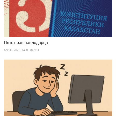
Пять прав павлодарца
Авг 30, 2025
0
953