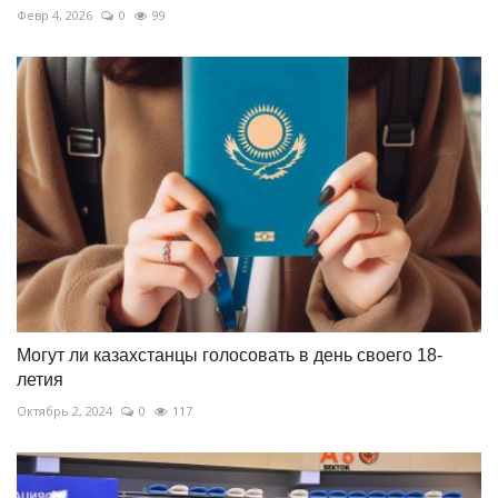
Февр 4, 2026
0
99
Могут ли казахстанцы голосовать в день своего 18-
летия
Октябрь 2, 2024
0
117