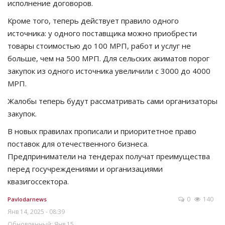
исполнение договоров.
Кроме того, теперь действует правило одного
источника: у одного поставщика можно приобрести
товары стоимостью до 100 МРП, работ и услуг не
больше, чем на 500 МРП. Для сельских акиматов порог
закупок из одного источника увеличили с 3000 до 4000
МРП.
Жалобы теперь будут рассматривать сами организаторы
закупок.
В новых правилах прописали и приоритетное право
поставок для отечественного бизнеса.
Предприниматели на тендерах получат преимущества
перед госучреждениями и организациями
квазигоссектора.
0
140
Pavlodarnews
Янв 14, 2025 - 08:39
Обновленный: Янв 15,