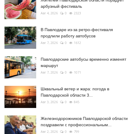
арбузный фестиваль
Авг 4, 2026
0
2323
В Павлодаре из-за ретро-фестиваля
продлили работу автобусов
Авг 7, 2026
0
1612
Павлодарские автобусы временно изменят
маршрут
Авг 7, 2026
0
1071
Шквальный ветер и жара: погода в
Павлодарской области 3...
Авг 3, 2026
0
845
Железнодорожников Павлодарской области
поздравили с профессиональным...
Авг 2, 2026
0
799