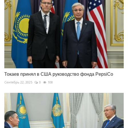
Токаев принял в США руководство фонда PepsiCo
Сентябрь 22, 2025
0
108