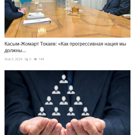
Касым-Жомарт Токаев: «Как прогрессивная нация мы
должны...
Янв 3, 2024
0
144