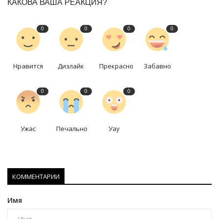
КАКОВА ВАША РЕАКЦИЯ?
0
0
0
0
Нравится
Дизлайк
Прекрасно
Забавно
0
0
0
Ужас
Печально
Уау
КОММЕНТАРИИ
Имя