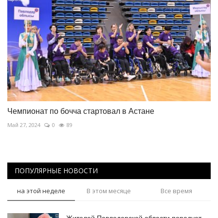
Чемпионат по бочча стартовал в Астане
Май 27, 2024
0
89
ПОПУЛЯРНЫЕ НОВОСТИ
на этой неделе
В этом месяце
Все время
Жителей Павлодарской области порадует