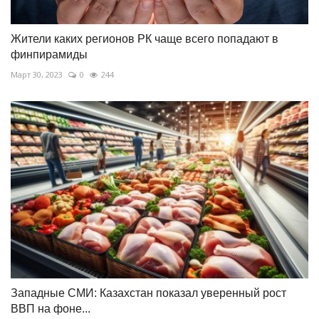
Жители каких регионов РК чаще всего попадают в
финпирамиды
Март 30, 2023
0
244
Западные СМИ: Казахстан показал уверенный рост
ВВП на фоне...