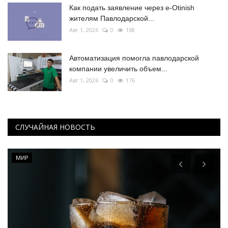
Как подать заявление через e-Otinish
жителям Павлодарской...
Авг 1, 2026
0
168
Автоматизация помогла павлодарской
компании увеличить объем...
Авг 1, 2026
0
176
СЛУЧАЙНАЯ НОВОСТЬ
МИР