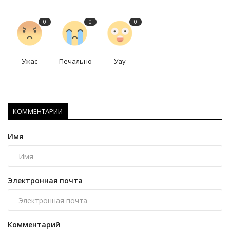
0
0
0
Ужас
Печально
Уау
КОММЕНТАРИИ
Имя
Электронная почта
Комментарий