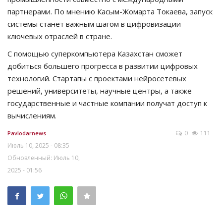
партнерами. По мнению Касым-Жомарта Токаева, запуск
системы станет важным шагом в цифровизации
ключевых отраслей в стране.
С помощью суперкомпьютера Казахстан сможет
добиться большего прогресса в развитии цифровых
технологий. Стартапы с проектами нейросетевых
решений, университеты, научные центры, а также
государственные и частные компании получат доступ к
вычислениям.
0
111
Pavlodarnews
Июль 10, 2025 - 08:35
Обновленный: Июль 10,
2025 - 01:56