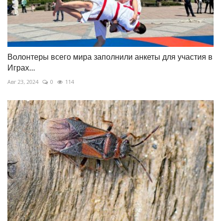
Волонтеры всего мира заполнили анкеты для участия в
Играх...
Авг 23, 2024
0
114