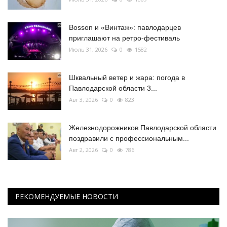
Bosson и «Винтаж»: павлодарцев
приглашают на ретро-фестиваль
Июль 31, 2026
0
1582
Шквальный ветер и жара: погода в
Павлодарской области 3...
Авг 3, 2026
0
823
Железнодорожников Павлодарской области
поздравили с профессиональным...
Авг 2, 2026
0
786
РЕКОМЕНДУЕМЫЕ НОВОСТИ