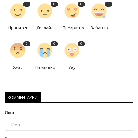
0
0
0
0
Нравится
Дизлайк
Прекрасно
Забавно
0
0
0
Ужас
Печально
Уау
КОММЕНТАРИИ
Имя