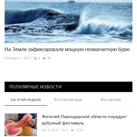
На Земле зафиксировали мощную геомагнитную бурю
Октябрь 1, 2025
0
90
ПОПУЛЯРНЫЕ НОВОСТИ
на этой неделе
В этом месяце
Все время
Жителей Павлодарской области порадует
арбузный фестиваль
Авг 4, 2026
0
2324