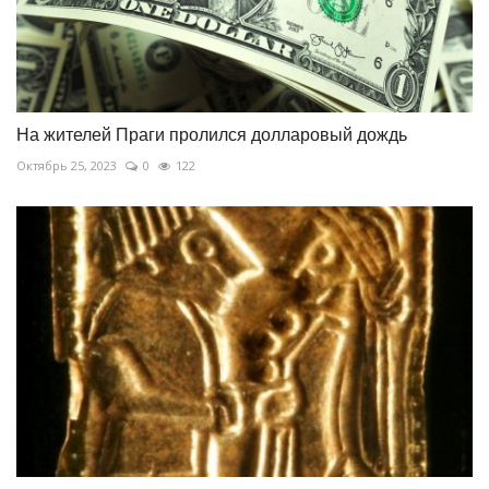
На жителей Праги пролился долларовый дождь
Октябрь 25, 2023
0
122