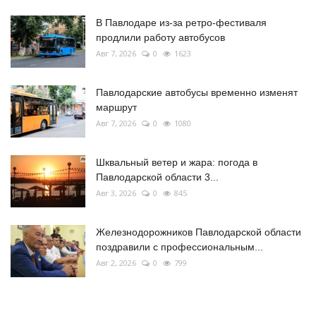
В Павлодаре из-за ретро-фестиваля
продлили работу автобусов
Авг 7, 2026
0
1623
Павлодарские автобусы временно изменят
маршрут
Авг 7, 2026
0
1080
Шквальный ветер и жара: погода в
Павлодарской области 3...
Авг 3, 2026
0
845
Железнодорожников Павлодарской области
поздравили с профессиональным...
Авг 2, 2026
0
799