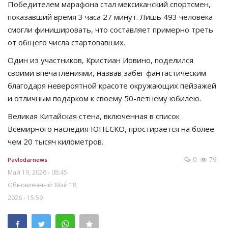
Победителем марафона стал мексиканский спортсмен,
показавший время 3 часа 27 минут. Лишь 493 человека
смогли финишировать, что составляет примерно треть
от общего числа стартовавших.
Один из участников, Кристиан Иовино, поделился
своими впечатлениями, назвав забег фантастическим
благодаря невероятной красоте окружающих пейзажей
и отличным подарком к своему 50-летнему юбилею.
Великая Китайская стена, включенная в список
Всемирного наследия ЮНЕСКО, простирается на более
чем 20 тысяч километров.
0
79
Pavlodarnews
Май 19, 2026 - 08:45
Обновленный: Май 18,
2026 - 15:59