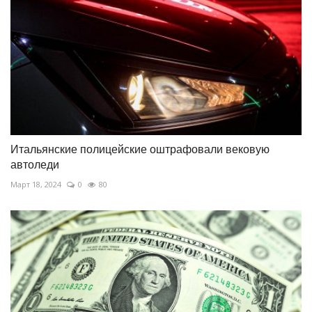
Итальянские полицейские оштрафовали вековую
автоледи
Март 18, 2024
0
80