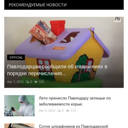
РЕКОМЕНДУЕМЫЕ НОВОСТИ
OFFICIAL
Павлодарцам сообщили об изменениях в
порядке перечисления...
Авг 7, 2026
0
120
Лето принесло Павлодару затишье по
заболеваемости корью
Авг 6, 2026
0
115
Сотне штрафников из Павлодарской