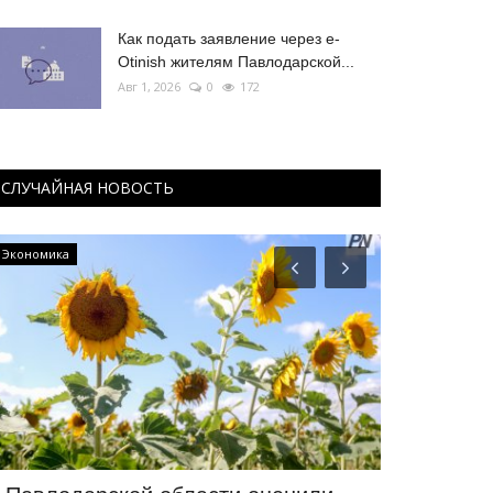
Как подать заявление через e-
Otinish жителям Павлодарской...
Авг 1, 2026
0
172
СЛУЧАЙНАЯ НОВОСТЬ
Экономика
OFFICIAL