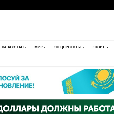
КАЗАХСТАН
МИР
СПЕЦПРОЕКТЫ
СПОРТ