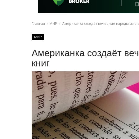
Главная
МИР
Американка создаёт вечерние наряды из ст
МИР
Американка создаёт ве
книг