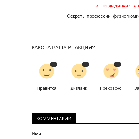
ПРЕДЫДУЩАЯ СТАТ
Секреты профессии: физиогноми
КАКОВА ВАША РЕАКЦИЯ?
0
0
0
Медицина
Нравится
Дизлайк
Прекрасно
З
КОММЕНТАРИИ
Имя