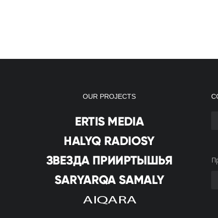
OUR PROJECTS
С
П