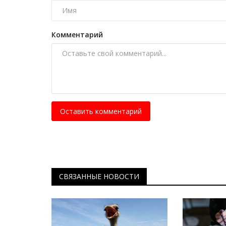
Павлодарские медики расшир
взаимодействие с российскими
Июль 27, 2026
0
187
Комментарий
Делегация Павлодарской области приняла у
форуме сотрудничества Казахстана...
Оставить комментарий
СВЯЗАННЫЕ НОВОСТИ