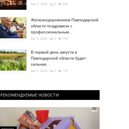
Авг 3, 2026
0
839
Железнодорожников Павлодарской
области поздравили с
профессиональным...
Авг 2, 2026
0
794
В первый день августа в
Павлодарской области будет
сильная...
Авг 1, 2026
0
773
РЕКОМЕНДУЕМЫЕ НОВОСТИ