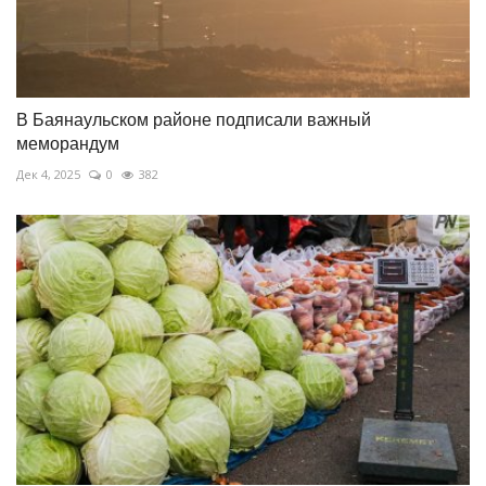
В Баянаульском районе подписали важный
меморандум
Дек 4, 2025
0
382