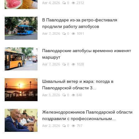
Авг 4, 2026
0
2312
В Павлодаре из-за ретро-фестиваля
продлили работу автобусов
Авг 7, 2026
0
1091
Павлодарские автобусы временно изменят
маршрут
Авг 7, 2026
0
1028
Шквальный ветер и жара: погода в
Павлодарской области 3...
Авг 3, 2026
0
840
Железнодорожников Павлодарской области
поздравили с профессиональным...
Авг 2, 2026
0
797