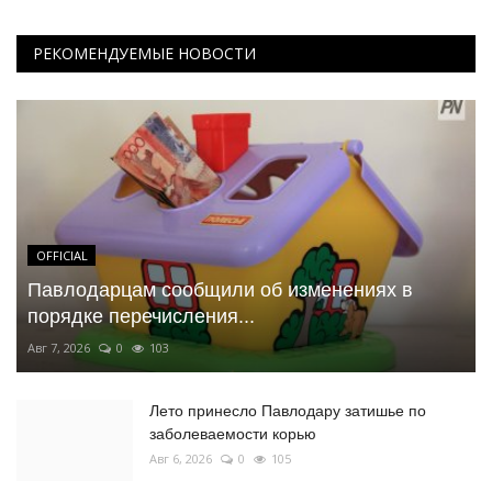
РЕКОМЕНДУЕМЫЕ НОВОСТИ
OFFICIAL
Павлодарцам сообщили об изменениях в
порядке перечисления...
Авг 7, 2026
0
103
Лето принесло Павлодару затишье по
заболеваемости корью
Авг 6, 2026
0
105