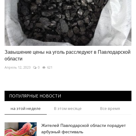
Завышение цены на уголь расследуют в Павлодарской
области
Апрель 12, 2023
0
621
ПОПУЛЯРНЫЕ НОВОСТИ
на этой неделе
В этом месяце
Все время
Жителей Павлодарской области порадует
арбузный фестиваль