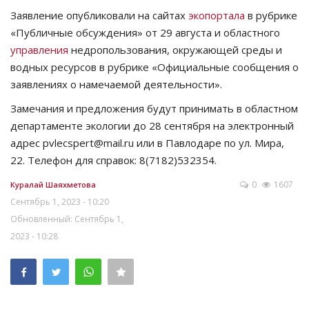
Заявление опубликовали на сайтах
экопортала
в рубрике
«Публичные обсуждения» от 29 августа и областного
управления
недропользования, окружающей среды и
водных ресурсов в рубрике «Официальные сообщения о
заявлениях о намечаемой деятельности».
Замечания и предложения будут принимать в областном
департаменте экологии до 28 сентября на электронный
адрес pvlecspert@mail.ru или в Павлодаре по ул. Мира,
22. Телефон для справок: 8(7182)532354.
0
1607
Куралай Шаяхметова
Сентябрь 1, 2023 - 10:20
Обновленный: Сентябрь 1,
2023 - 10:28