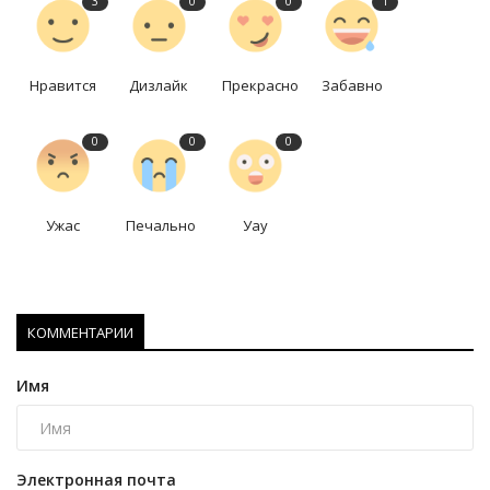
3
0
0
1
Нравится
Дизлайк
Прекрасно
Забавно
0
0
0
Ужас
Печально
Уау
КОММЕНТАРИИ
Имя
Электронная почта