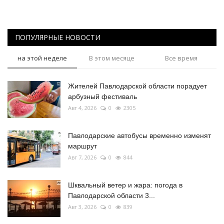
ПОПУЛЯРНЫЕ НОВОСТИ
на этой неделе
В этом месяце
Все время
Жителей Павлодарской области порадует
арбузный фестиваль
Авг 4, 2026
0
2305
Павлодарские автобусы временно изменят
маршрут
Авг 7, 2026
0
844
Шквальный ветер и жара: погода в
Павлодарской области 3...
Авг 3, 2026
0
839