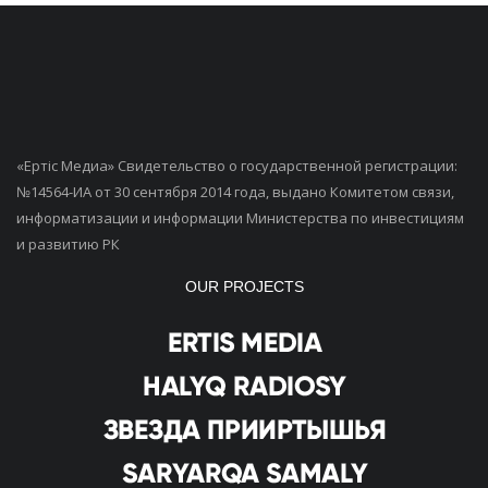
«Ертiс Медиа» Свидетельство о государственной регистрации:
№14564-ИА от 30 сентября 2014 года, выдано Комитетом связи,
информатизации и информации Министерства по инвестициям
и развитию РК
OUR PROJECTS