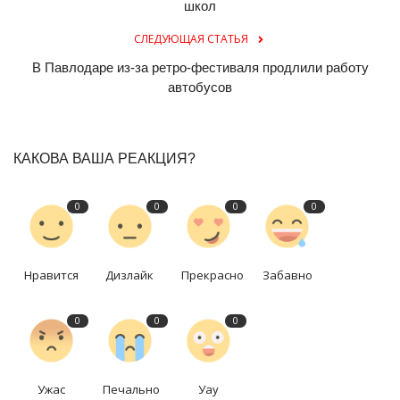
школ
СЛЕДУЮЩАЯ СТАТЬЯ
В Павлодаре из-за ретро-фестиваля продлили работу
автобусов
КАКОВА ВАША РЕАКЦИЯ?
0
0
0
0
Нравится
Дизлайк
Прекрасно
Забавно
0
0
0
Ужас
Печально
Уау