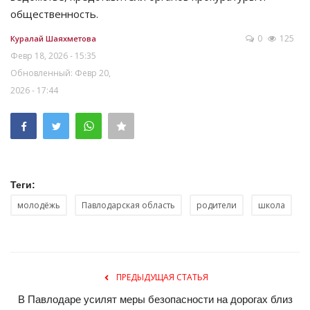
общественность.
0
125
Куралай Шаяхметова
Февр 18, 2026 - 15:35
Обновленный: Февр 20,
2026 - 17:44
Теги:
молодёжь
Павлодарская область
родители
школа
ПРЕДЫДУЩАЯ СТАТЬЯ
В Павлодаре усилят меры безопасности на дорогах близ