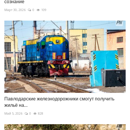
сознание
Март 30, 2026
0
109
Павлодарские железнодорожники смогут получить
жильё на...
Май 5, 2026
0
828