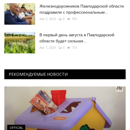
Железнодорожников Павлодарской области
поздравили с профессиональным...
Авг 2, 2026
0
793
В первый день августа в Павлодарской
области будет сильная...
Авг 1, 2026
0
773
РЕКОМЕНДУЕМЫЕ НОВОСТИ
OFFICIAL