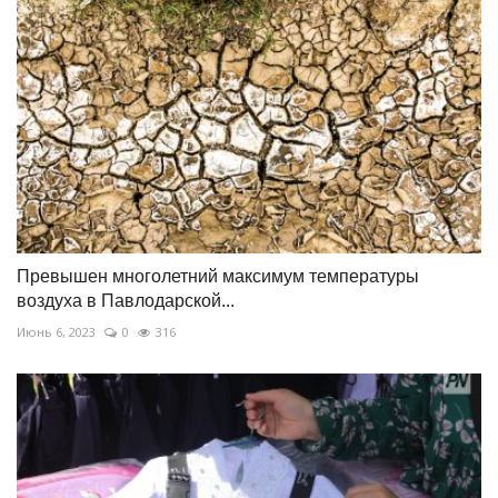
Превышен многолетний максимум температуры
воздуха в Павлодарской...
Июнь 6, 2023
0
316