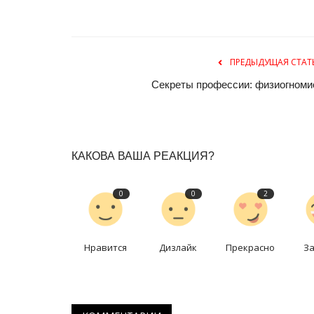
ПРЕДЫДУЩАЯ СТАТ
Секреты профессии: физиогноми
КАКОВА ВАША РЕАКЦИЯ?
Секреты профессии
0
0
2
Нравится
Дизлайк
Прекрасно
З