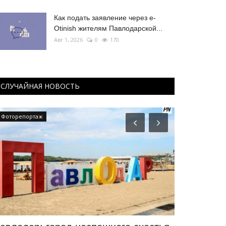
Как подать заявление через e-
Otinish жителям Павлодарской...
Авг 1, 2026
0
170
СЛУЧАЙНАЯ НОВОСТЬ
Фоторепортаж
Туризм