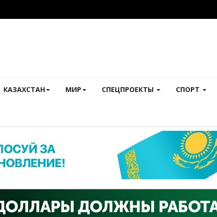
КАЗАХСТАН
МИР
СПЕЦПРОЕКТЫ
СПОРТ