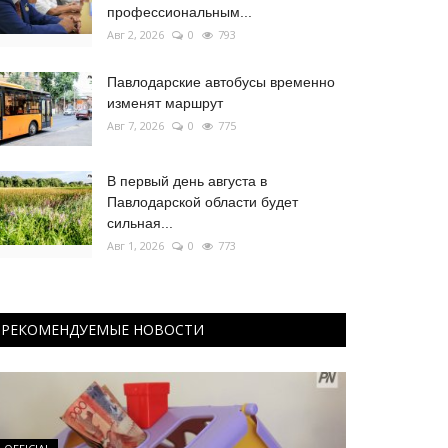
профессиональным...
Авг 2, 2026
0
793
Павлодарские автобусы временно
изменят маршрут
Авг 7, 2026
0
775
В первый день августа в
Павлодарской области будет
сильная...
Авг 1, 2026
0
773
РЕКОМЕНДУЕМЫЕ НОВОСТИ