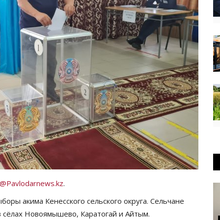
@Pavlodarnews.kz
.
боры акима Кенесского сельского округа. Сельчане
 в сёлах Новоямышево, Каратогай и Айтым.