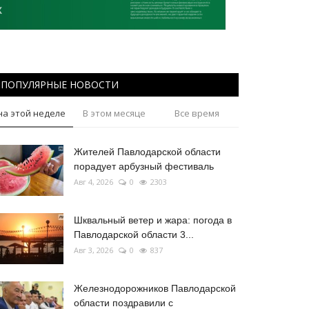
ПОПУЛЯРНЫЕ НОВОСТИ
на этой неделе
В этом месяце
Все время
Жителей Павлодарской области
порадует арбузный фестиваль
Авг 4, 2026
0
2303
Шквальный ветер и жара: погода в
Павлодарской области 3...
Авг 3, 2026
0
837
Железнодорожников Павлодарской
области поздравили с