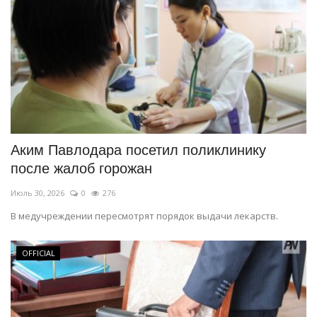
Аким Павлодара посетил поликлинику
после жалоб горожан
Июль 30, 2026
0
276
В медучреждении пересмотрят порядок выдачи лекарств.
OFFICIAL