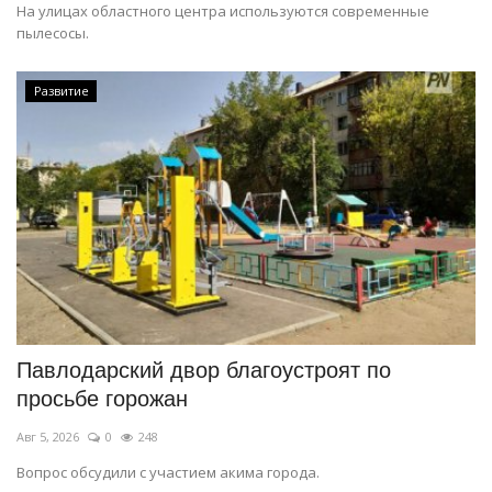
На улицах областного центра используются современные
пылесосы.
Развитие
Павлодарский двор благоустроят по
просьбе горожан
Авг 5, 2026
0
248
Вопрос обсудили с участием акима города.