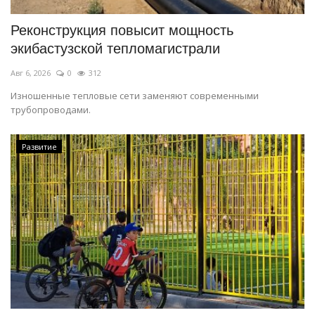
Реконструкция повысит мощность
экибастузской тепломагистрали
Авг 6, 2026
0
312
Изношенные тепловые сети заменяют современными
трубопроводами.
Развитие