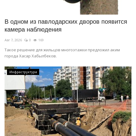
В одном из павлодарских дворов появится
камера наблюдения
Авг 7, 2026
0
169
Такое решение для жильцов многоэтажки предложил аким
города Хасар Хабылбеков.
Инфраструктура