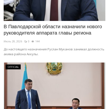
В Павлодарской области назначили нового
руководителя аппарата главы региона
Июль 28, 2026
0
144
До настоящего назначения Руслан Муканов занимал должность
акима района Аккулы.
OFFICIAL