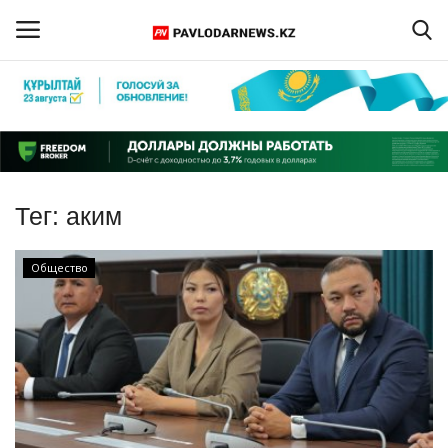
Войти
Регистрация
Главная
Тег:
аким
Обратная связь
Общество
ПАВЛОДАРСКАЯ ОБЛАСТЬ
КАЗАХСТАН
МИР
СПЕЦПРОЕКТЫ