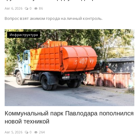
Авг 6, 2026
0
86
Вопрос взят акимом города на личный контроль.
Инфраструктура
Коммунальный парк Павлодара пополнился
новой техникой
Авг 5, 2026
0
264