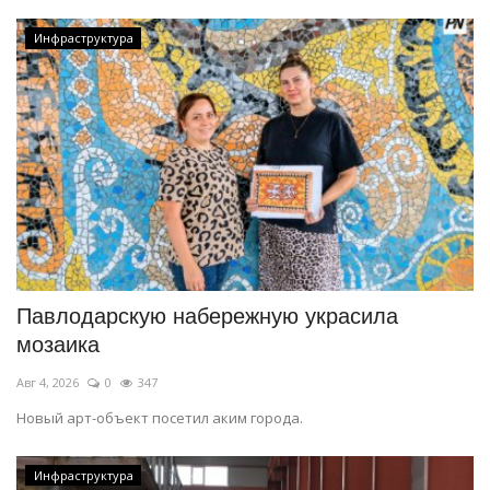
Инфраструктура
Павлодарскую набережную украсила
мозаика
Авг 4, 2026
0
347
Новый арт-объект посетил аким города.
Инфраструктура