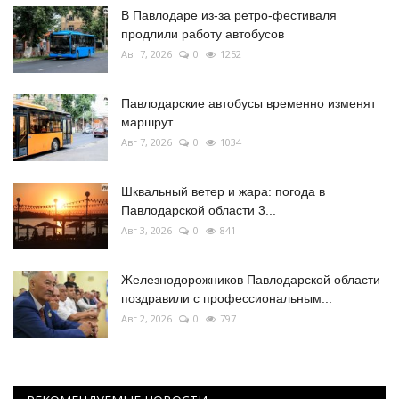
В Павлодаре из-за ретро-фестиваля
продлили работу автобусов
Авг 7, 2026
0
1252
Павлодарские автобусы временно изменят
маршрут
Авг 7, 2026
0
1034
Шквальный ветер и жара: погода в
Павлодарской области 3...
Авг 3, 2026
0
841
Железнодорожников Павлодарской области
поздравили с профессиональным...
Авг 2, 2026
0
797