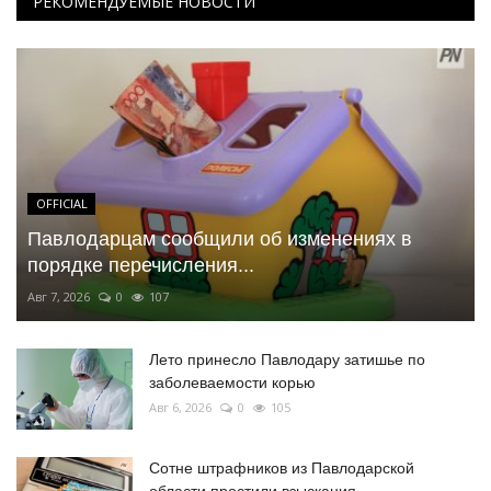
РЕКОМЕНДУЕМЫЕ НОВОСТИ
OFFICIAL
Павлодарцам сообщили об изменениях в
порядке перечисления...
Авг 7, 2026
0
107
Лето принесло Павлодару затишье по
заболеваемости корью
Авг 6, 2026
0
105
Сотне штрафников из Павлодарской
области простили взыскания