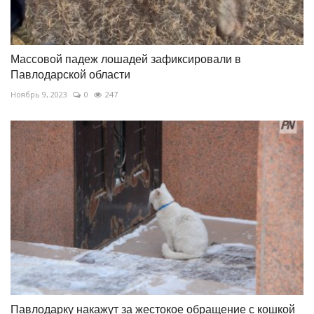
Массовой падеж лошадей зафиксировали в
Павлодарской области
Ноябрь 9, 2023
0
247
Павлодарку накажут за жестокое обращение с кошкой