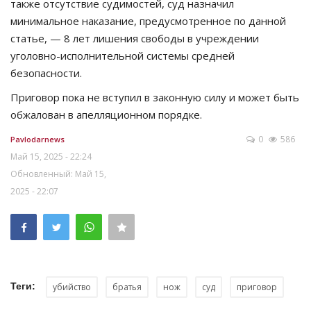
также отсутствие судимостей, суд назначил
минимальное наказание, предусмотренное по данной
статье, — 8 лет лишения свободы в учреждении
уголовно-исполнительной системы средней
безопасности.
Приговор пока не вступил в законную силу и может быть
обжалован в апелляционном порядке.
0
586
Pavlodarnews
Май 15, 2025 - 22:24
Обновленный: Май 15,
2025 - 22:07
Теги:
убийство
братья
нож
суд
приговор