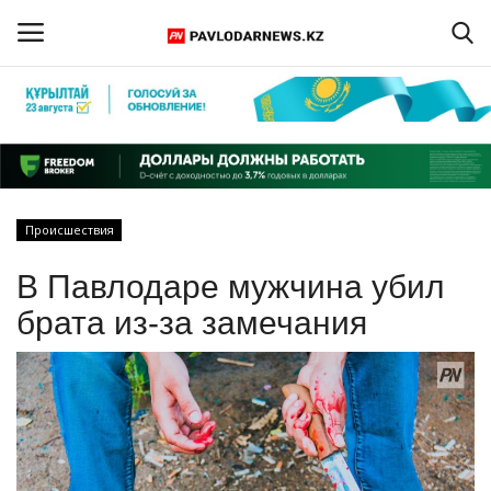
Войти
Регистрация
Главная
Происшествия
Обратная связь
В Павлодаре мужчина убил
ПАВЛОДАРСКАЯ ОБЛАСТЬ
брата из-за замечания
КАЗАХСТАН
МИР
СПЕЦПРОЕКТЫ