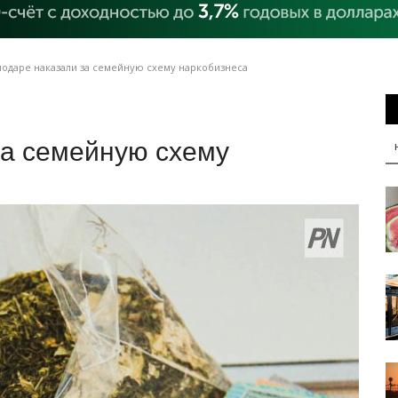
лодаре наказали за семейную схему наркобизнеса
за семейную схему