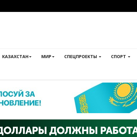
КАЗАХСТАН
МИР
СПЕЦПРОЕКТЫ
СПОРТ