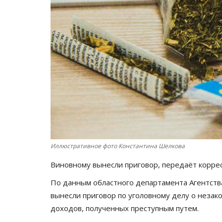
Иллюстративное фото Константина Шелкова
Виновному вынесли приговор, передаёт корр
По данным областного департамента Агентств
вынесли приговор по уголовному делу о незак
доходов, полученных преступным путем.