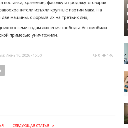
а поставки, хранение, фасовку и продажу «товара»
правоохранители изъяли крупные партии мака. На
 две машины, оформив их на третьих лиц.
щников к семи годам лишения свободы. Автомобили
еской примесью уничтожили.
: Июнь 16, 2026 - 15:50
0
146
ЬЯ
СЛЕДУЮЩАЯ СТАТЬЯ