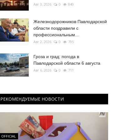
Авг 3, 2026
0
840
Железнодорожников Павлодарской
области поздравили с
профессиональным...
Авг 2, 2026
0
795
Гроза и град: погода в
Павлодарской области 6 августа
Авг 6, 2026
0
711
РЕКОМЕНДУЕМЫЕ НОВОСТИ
OFFICIAL