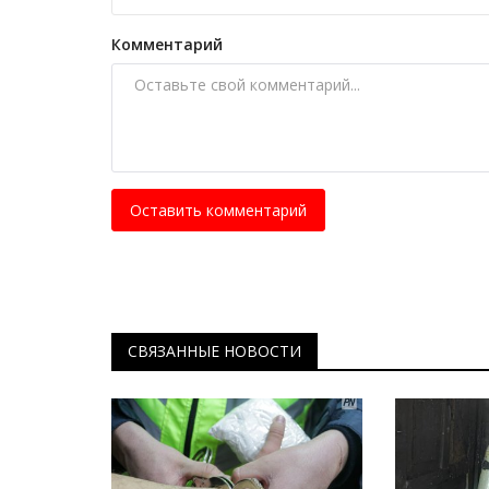
наблюдению за китами
Комментарий
Май 16, 2026
0
1019
Что это такое, организовать встречу с мор
гигантом.
Оставить комментарий
СВЯЗАННЫЕ НОВОСТИ