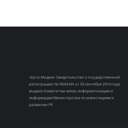
«Ертiс Медиа» Свидетельство о государственной
регистрации: №14564-ИА от 30 сентября 2014 года,
выдано Комитетом связи, информатизации и
информации Министерства по инвестициям и
развитию РК