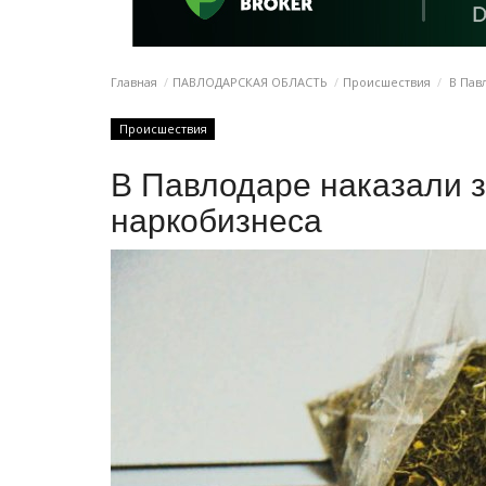
Главная
ПАВЛОДАРСКАЯ ОБЛАСТЬ
Происшествия
В Пав
Происшествия
В Павлодаре наказали 
наркобизнеса