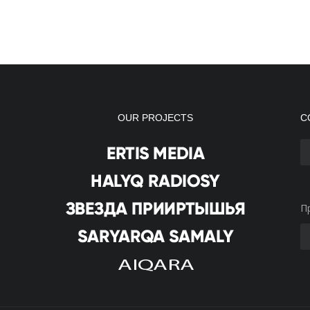
OUR PROJECTS
С
П