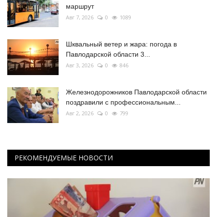
маршрут
Авг 7, 2026
0
1089
Шквальный ветер и жара: погода в
Павлодарской области 3...
Авг 3, 2026
0
846
Железнодорожников Павлодарской области
поздравили с профессиональным...
Авг 2, 2026
0
799
РЕКОМЕНДУЕМЫЕ НОВОСТИ