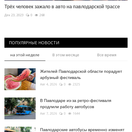
Трёх человек зажало в авто на павлодарской трассе
Дек 23, 2023
0
268
ПОПУЛЯРНЫЕ НОВОСТИ
на этой неделе
В этом месяце
Все время
Жителей Павлодарской области порадует
арбузный фестиваль
Авг 4, 2026
0
2325
В Павлодаре из-за ретро-фестиваля
продлили работу автобусов
Авг 7, 2026
0
1644
Павлодарские автобусы временно изменят