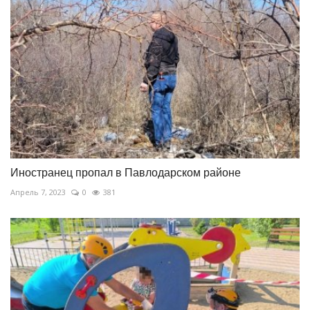
Иностранец пропал в Павлодарском районе
Апрель 7, 2023
0
381