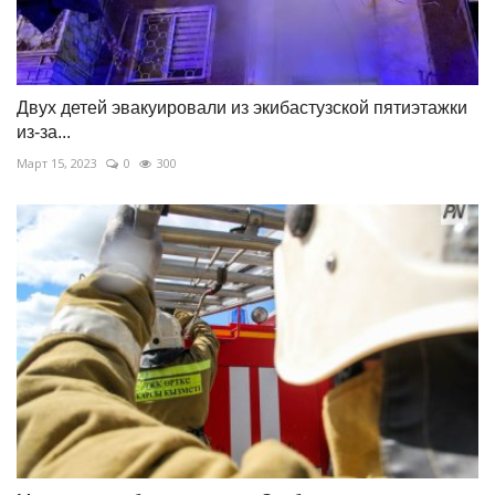
Двух детей эвакуировали из экибастузской пятиэтажки
из-за...
Март 15, 2023
0
300