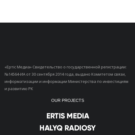
«Ертiс Медиа» Свидетельство о государственной регистрации:
№14564-ИА от 30 сентября 2014 года, выдано Комитетом связи,
информатизации и информации Министерства по инвестициям
и развитию РК
OUR PROJECTS