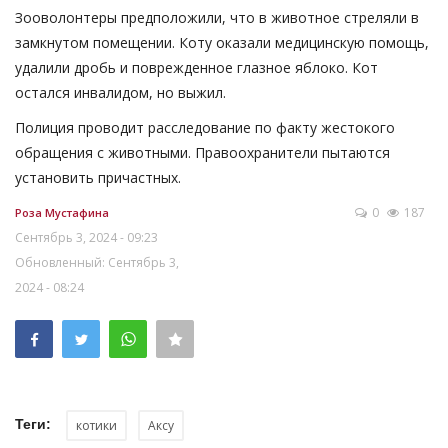
Зооволонтеры предположили, что в животное стреляли в
замкнутом помещении. Коту оказали медицинскую помощь,
удалили дробь и поврежденное глазное яблоко. Кот
остался инвалидом, но выжил.
Полиция проводит расследование по факту жестокого
обращения с животными. Правоохранители пытаются
установить причастных.
0
187
Роза Мустафина
Сентябрь 3, 2024 - 09:23
Обновленный: Сентябрь 3,
2024 - 08:24
Теги:
котики
Аксу