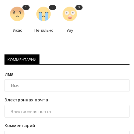
1
0
0
Ужас
Печально
Уау
КОММЕНТАРИИ
Имя
Электронная почта
Комментарий