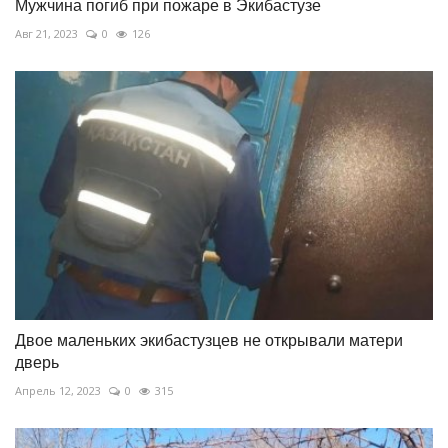
Мужчина погиб при пожаре в Экибастузе
Авг 21, 2023
0
126
Двое маленьких экибастузцев не открывали матери
дверь
Апрель 12, 2023
0
315