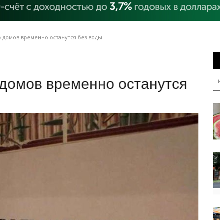
 домов временно останутся без воды
 домов временно останутся