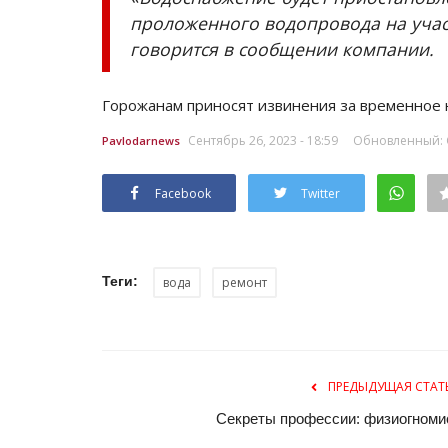
проложенного водопровода на учас
говорится в сообщении компании.
Горожанам приносят извинения за временное н
Сентябрь 26, 2023 - 18:59
Обновленный: С
Pavlodarnews
Facebook
Twitter
Теги:
вода
ремонт
ПРЕДЫДУЩАЯ СТАТ
Секреты профессии: физиогноми