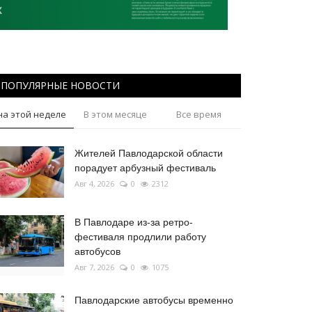
ПОПУЛЯРНЫЕ НОВОСТИ
на этой неделе
В этом месяце
Все время
Жителей Павлодарской области
порадует арбузный фестиваль
Авг 4, 2026
0
2312
В Павлодаре из-за ретро-
фестиваля продлили работу
автобусов
Авг 7, 2026
0
1075
Павлодарские автобусы временно