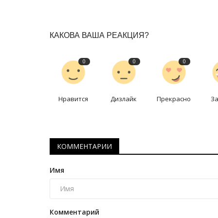
КАКОВА ВАША РЕАКЦИЯ?
0
0
0
Нравится
Дизлайк
Прекрасно
З
Предания степи
КОММЕНТАРИИ
Имя
Комментарий