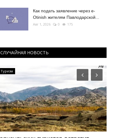
Как подать заявление через e-
Otinish жителям Павлодарской...
Авг 1, 2026
0
175
СЛУЧАЙНАЯ НОВОСТЬ
Туризм
РАЗВЛЕЧЕНИЯ