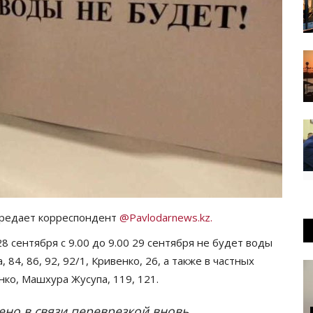
ередает корреспондент
@Pavlodarnews.kz.
сентября с 9.00 до 9.00 29 сентября не будет воды
 84, 86, 92, 92/1, Кривенко, 26, а также в частных
нко, Машхура Жусупа, 119, 121.
ено в связи переврезкой вновь