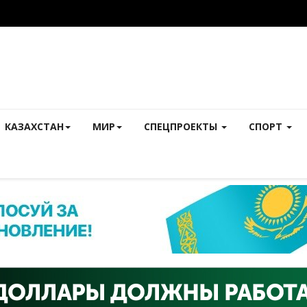
КАЗАХСТАН
МИР
СПЕЦПРОЕКТЫ
СПОРТ