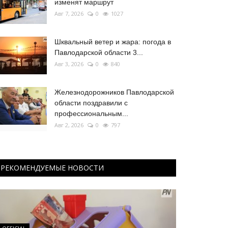
изменят маршрут
Авг 7, 2026
0
1027
Шквальный ветер и жара: погода в
Павлодарской области 3...
Авг 3, 2026
0
840
Железнодорожников Павлодарской
области поздравили с
профессиональным...
Авг 2, 2026
0
797
РЕКОМЕНДУЕМЫЕ НОВОСТИ