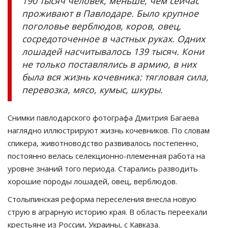
190 тысяч человек, меньше, чем сейчас
проживают в Павлодаре. Было крупное
поголовье верблюдов, коров, овец,
сосредоточенное в частных руках. Одних
лошадей насчитывалось 139 тысяч. Кони
не только поставлялись в армию, в них
была вся жизнь кочевника: тягловая сила,
перевозка, мясо, кумыс, шкуры.
Снимки павлодарского фотографа Дмитрия Багаева
наглядно иллюстрируют жизнь кочевников. По словам
спикера, животноводство развивалось постепенно,
постоянно велась селекционно-племенная работа на
уровне знаний того периода. Старались разводить
хорошие породы лошадей, овец, верблюдов.
Столыпинская реформа переселения внесла новую
струю в аграрную историю края. В область переехали
крестьяне из России, Украины, с Кавказа.