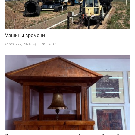
Машины времени
Апрель 27, 2024
0
34537