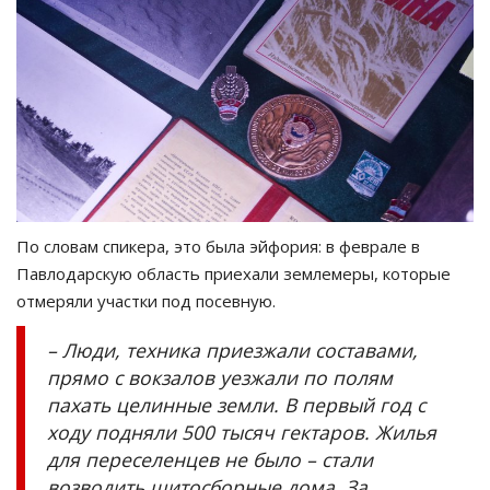
По словам спикера, это была эйфория: в феврале в
Павлодарскую область приехали землемеры, которые
отмеряли участки под посевную.
– Люди, техника приезжали составами,
прямо с вокзалов уезжали по полям
пахать целинные земли. В первый год с
ходу подняли 500 тысяч гектаров. Жилья
для переселенцев не было – стали
возводить щитосборные дома. За