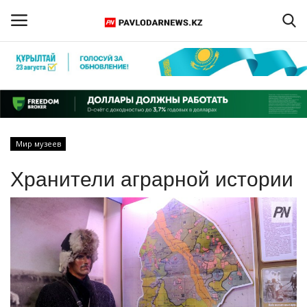
Войти
Регистрация
Главная
Мир музеев
Обратная связь
Хранители аграрной истории
ПАВЛОДАРСКАЯ ОБЛАСТЬ
КАЗАХСТАН
МИР
СПЕЦПРОЕКТЫ