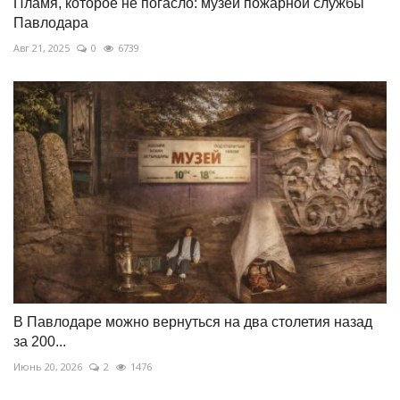
Пламя, которое не погасло: музей пожарной службы
Павлодара
Авг 21, 2025
0
6739
В Павлодаре можно вернуться на два столетия назад
за 200...
Июнь 20, 2026
2
1476