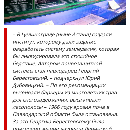
– В Целинограде (ныне Астана) создали
институт, которому дали задание
разработать систему земледелия, которая
бы ликвидировала это стихийное
бедствие. Автором почвозащитной
системы стал павлодарец Георгий
Берестовский, – подчеркнул Юрий
Дубовицкий. – По его рекомендации
высеивали барьеры из многолетних трав
для снегозадержания, высаживали
лесополосы – 1966 году эрозия почв в
Павлодарской области была остановлена.
За это Георгию Берестовскому было
присвоено звание лауреата Ленинской