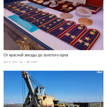
От красной звезды до золотого орла
Дек 9, 2023
1
22451