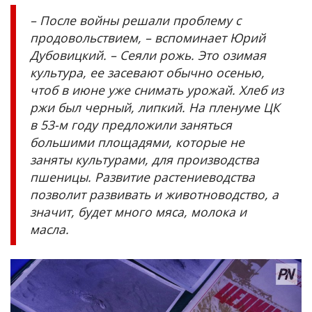
– После войны решали проблему с
продовольствием, – вспоминает Юрий
Дубовицкий. – Сеяли рожь. Это озимая
культура, ее засевают обычно осенью,
чтоб в июне уже снимать урожай. Хлеб из
ржи был черный, липкий. На пленуме ЦК
в 53-м году предложили заняться
большими площадями, которые не
заняты культурами, для производства
пшеницы. Развитие растениеводства
позволит развивать и животноводство, а
значит, будет много мяса, молока и
масла.