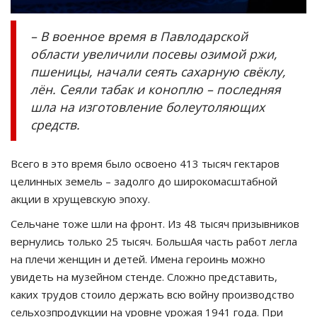
– В военное время в Павлодарской
области увеличили посевы озимой ржи,
пшеницы, начали сеять сахарную свёклу,
лён. Сеяли табак и коноплю – последняя
шла на изготовление болеутоляющих
средств.
Всего в это время было освоено 413 тысяч гектаров
целинных земель – задолго до широкомасштабной
акции в хрущевскую эпоху.
Сельчане тоже шли на фронт. Из 48 тысяч призывников
вернулись только 25 тысяч. БольшАя часть работ легла
на плечи женщин и детей. Имена героинь можно
увидеть на музейном стенде. Сложно представить,
каких трудов стоило держать всю войну производство
сельхозпродукции на уровне урожая 1941 года. При