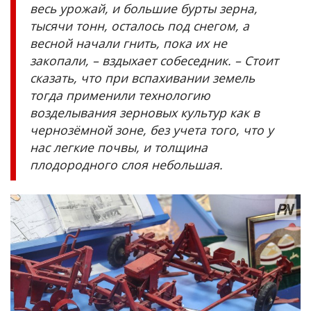
весь урожай, и большие бурты зерна,
тысячи тонн, осталось под снегом, а
весной начали гнить, пока их не
закопали, – вздыхает собеседник. – Стоит
сказать, что при вспахивании земель
тогда применили технологию
возделывания зерновых культур как в
чернозёмной зоне, без учета того, что у
нас легкие почвы, и толщина
плодородного слоя небольшая.