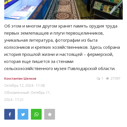
Об этом и многом другом хранят память орудия труда
первых землепашцев и плуги первоцелинников,
уникальная литература, фотографии из быта
колхозников и крепких хозяйственников. Здесь собрана
история прошлой жизни и настоящей – фермерской,
которая еще пишется за стенами
сельскохозяйственного музея Павлодарской области.
1
27097
Константин Шелков
Октябрь 12, 2024 - 11:08
Обновленный: Октябрь 11,
2024 - 17:21