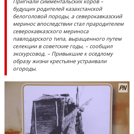
Пригнали симментальских коров –
будущих родителей казахстанской
белоголовой породы, а северокавказский
меринос впоследствии стал прародителем
северокавказского мериноса
павлодарского типа, выращенного путем
селекции в советские годы, – сообщил
экскурсовод. – Привыкшие к оседлому
образу жизни крестьяне устраивали
огороды.