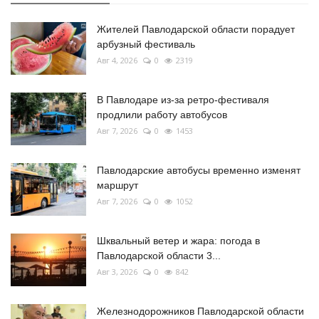
Жителей Павлодарской области порадует
арбузный фестиваль
Авг 4, 2026
0
2319
В Павлодаре из-за ретро-фестиваля
продлили работу автобусов
Авг 7, 2026
0
1453
Павлодарские автобусы временно изменят
маршрут
Авг 7, 2026
0
1052
Шквальный ветер и жара: погода в
Павлодарской области 3...
Авг 3, 2026
0
842
Железнодорожников Павлодарской области