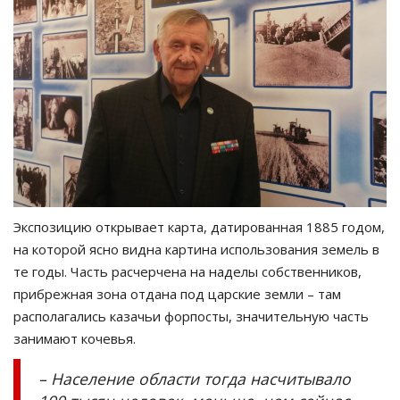
Экспозицию открывает карта, датированная 1885 годом,
на которой ясно видна картина использования земель в
те годы. Часть расчерчена на наделы собственников,
прибрежная зона отдана под царские земли – там
располагались казачьи форпосты, значительную часть
занимают кочевья.
– Население области тогда насчитывало