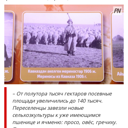
– От полутора тысяч гектаров посевные
площади увеличились до 140 тысяч.
Переселенцы завезли новые
сельхозкультуры к уже имеющимся
пшенице и ячменю: просо, овёс, гречиху.