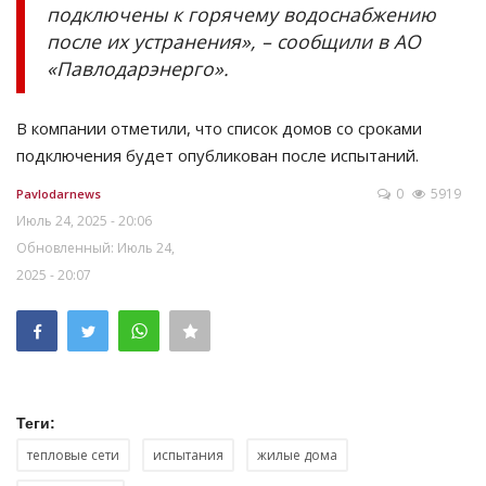
подключены к горячему водоснабжению
после их устранения», – сообщили в АО
«Павлодарэнерго».
В компании отметили, что список домов со сроками
подключения будет опубликован после испытаний.
0
5919
Pavlodarnews
Июль 24, 2025 - 20:06
Обновленный: Июль 24,
2025 - 20:07
Теги:
тепловые сети
испытания
жилые дома