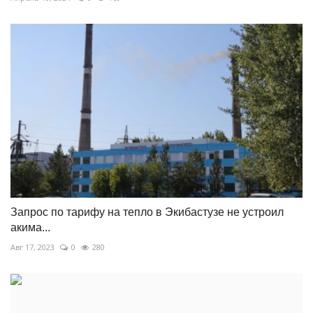
Запрос по тарифу на тепло в Экибастузе не устроил
акима...
Авг 17, 2023
0
280