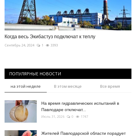
Когда весь Экибастуз подключат к теплу
Сентябрь 24, 2024
1
3393
ПОПУЛЯРНЫЕ НОВОСТИ
на этой неделе
В этом месяце
Все время
На время гидравлических испытаний в
Павлодаре отключат...
Июль 31, 2026
0
1747
Жителей Павлодарской области порадует