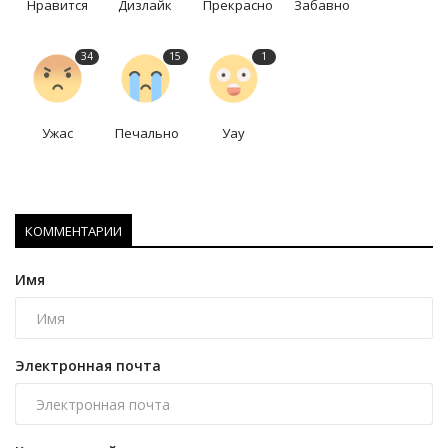
Нравится
Дизлайк
Прекрасно
Забавно
34
15
1
Ужас
Печально
Уау
КОММЕНТАРИИ
Имя
Электронная почта