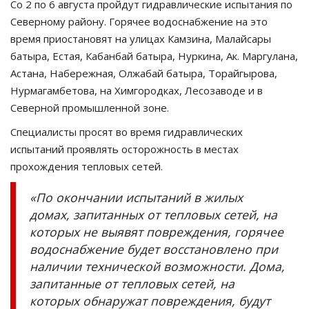
Со 2 по 6 августа пройдут гидравлические испытания по
Северному району. Горячее водоснабжение на это
время приостановят на улицах Камзина, Малайсары
батыра, Естая, Кабанбай батыра, Нуркина, Ак. Маргулана,
Астана, Набережная, Олжабай батыра, Торайгырова,
Нурмагамбетова, на Химгородках, Лесозаводе и в
Северной промышленной зоне.
Специалисты просят во время гидравлических
испытаний проявлять осторожность в местах
прохождения тепловых сетей.
«По окончании испытаний в жилых
домах, запитанных от тепловых сетей, на
которых не выявят повреждения, горячее
водоснабжение будет восстановлено при
наличии технической возможности. Дома,
запитанные от тепловых сетей, на
которых обнаружат повреждения, будут