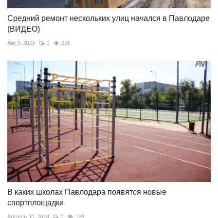
Средний ремонт нескольких улиц начался в Павлодаре
(ВИДЕО)
Авг 5, 2023
0
273
В каких школах Павлодара появятся новые
спортплощадки
Апрель 10, 2024
0
169