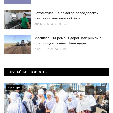
Автоматизация помогла павлодарской
компании увеличить объем...
Авг 1, 2026
0
175
Масштабный ремонт дорог завершили в
пригородных сёлах Павлодара
Июль 31, 2026
0
163
СЛУЧАЙНАЯ НОВОСТЬ
Культура