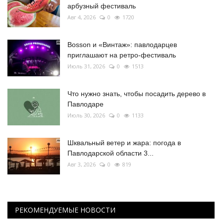
арбузный фестиваль
Авг 4, 2026
0
1720
Bosson и «Винтаж»: павлодарцев
приглашают на ретро-фестиваль
Июль 31, 2026
0
1513
Что нужно знать, чтобы посадить дерево в
Павлодаре
Июль 30, 2026
0
1133
Шквальный ветер и жара: погода в
Павлодарской области 3...
Авг 3, 2026
0
819
РЕКОМЕНДУЕМЫЕ НОВОСТИ