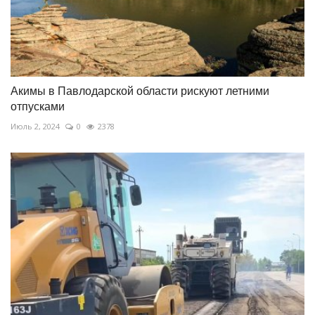
Акимы в Павлодарской области рискуют летними
отпусками
Июль 2, 2024
0
2378