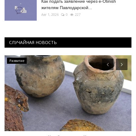
Как подать заявление через e-Otinish
жителям Павлодарской...
Авг 1, 2026
0
227
СЛУЧАЙНАЯ НОВОСТЬ
Развитие