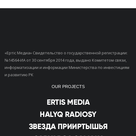
«Ертiс Медиа» Свидетельство о государственной регистрации:
№14564-ИА от 30 сентября 2014 года, выдано Комитетом связи,
информатизации и информации Министерства по инвестициям
и развитию РК
OUR PROJECTS