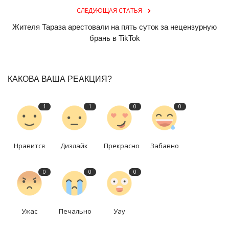
СЛЕДУЮЩАЯ СТАТЬЯ
Жителя Тараза арестовали на пять суток за нецензурную
брань в TikTok
КАКОВА ВАША РЕАКЦИЯ?
1
1
0
0
Нравится
Дизлайк
Прекрасно
Забавно
0
0
0
Ужас
Печально
Уау