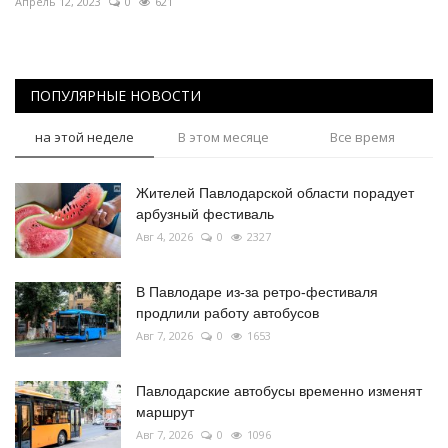
Апрель 12, 2023
0
621
ПОПУЛЯРНЫЕ НОВОСТИ
на этой неделе
В этом месяце
Все время
Жителей Павлодарской области порадует
арбузный фестиваль
Авг 4, 2026
0
2327
В Павлодаре из-за ретро-фестиваля
продлили работу автобусов
Авг 7, 2026
0
1653
Павлодарские автобусы временно изменят
маршрут
Авг 7, 2026
0
1096