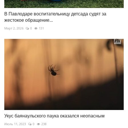
В Павлодаре воспитательницу детсада судят за
жестокое обращение...
Март 2, 2026
0
131
Укус баянаульского паука оказался неопасным
Июль 11, 2023
0
238