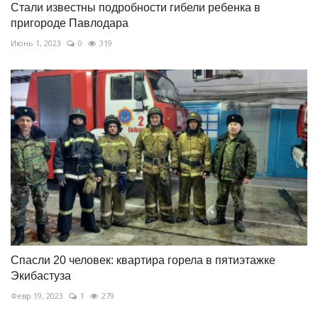
Стали известны подробности гибели ребенка в
пригороде Павлодара
Июнь 1, 2023
0
319
Спасли 20 человек: квартира горела в пятиэтажке
Экибастуза
Февр 19, 2023
1
279