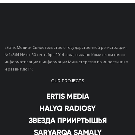
«Ертiс Медиа» Свидетельство о государственной регистрации:
№14564-ИА от 30 сентября 2014 года, выдано Комитетом связи,
информатизации и информации Министерства по инвестициям
и развитию РК
OUR PROJECTS