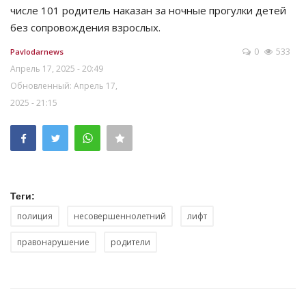
числе 101 родитель наказан за ночные прогулки детей
без сопровождения взрослых.
0
533
Pavlodarnews
Апрель 17, 2025 - 20:49
Обновленный: Апрель 17,
2025 - 21:15
Теги:
полиция
несовершеннолетний
лифт
правонарушение
родители