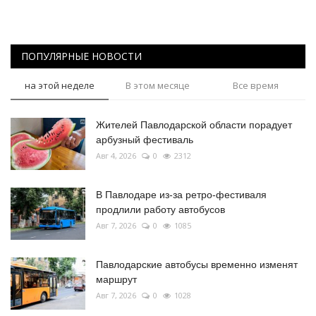
ПОПУЛЯРНЫЕ НОВОСТИ
на этой неделе
В этом месяце
Все время
Жителей Павлодарской области порадует
арбузный фестиваль
Авг 4, 2026
0
2312
В Павлодаре из-за ретро-фестиваля
продлили работу автобусов
Авг 7, 2026
0
1085
Павлодарские автобусы временно изменят
маршрут
Авг 7, 2026
0
1028