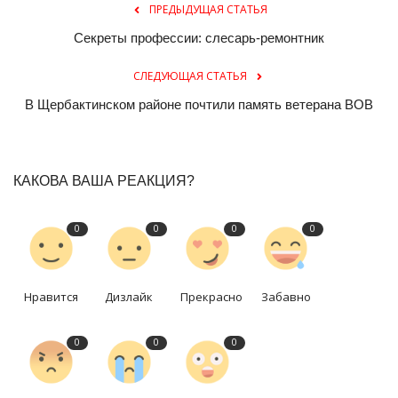
ПРЕДЫДУЩАЯ СТАТЬЯ
Секреты профессии: слесарь-ремонтник
СЛЕДУЮЩАЯ СТАТЬЯ
В Щербактинском районе почтили память ветерана ВОВ
КАКОВА ВАША РЕАКЦИЯ?
0
0
0
0
Нравится
Дизлайк
Прекрасно
Забавно
0
0
0