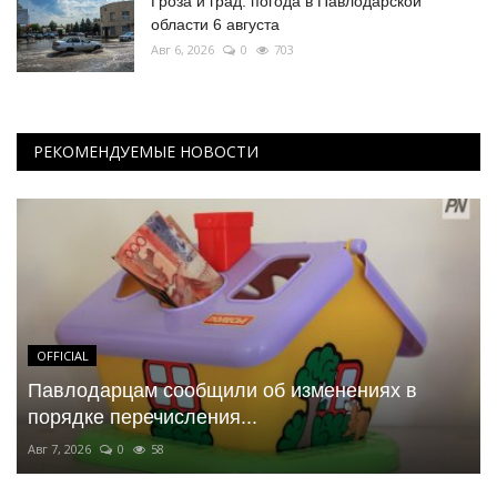
Гроза и град: погода в Павлодарской
области 6 августа
Авг 6, 2026
0
703
РЕКОМЕНДУЕМЫЕ НОВОСТИ
OFFICIAL
Павлодарцам сообщили об изменениях в
порядке перечисления...
Авг 7, 2026
0
58