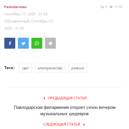
0
1100
Pavlodarnews
Сентябрь 17, 2025 - 21:58
Обновленный: Сентябрь 17,
2025 - 21:35
Теги:
свет
электричество
ремонт
ПРЕДЫДУЩАЯ СТАТЬЯ
Павлодарская филармония откроет сезон вечером
музыкальных шедевров
СЛЕДУЮЩАЯ СТАТЬЯ