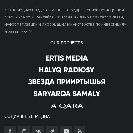
«Ертiс Медиа» Свидетельство о государственной регистрации:
№14564-ИА от 30 сентября 2014 года, выдано Комитетом связи,
информатизации и информации Министерства по инвестициям
и развитию РК
OUR PROJECTS
СОЦИАЛЬНЫЕ МЕДИА