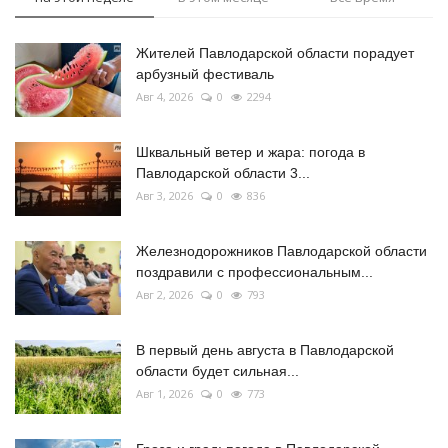
Жителей Павлодарской области порадует
арбузный фестиваль
Авг 4, 2026
0
2294
Шквальный ветер и жара: погода в
Павлодарской области 3...
Авг 3, 2026
0
836
Железнодорожников Павлодарской области
поздравили с профессиональным...
Авг 2, 2026
0
793
В первый день августа в Павлодарской
области будет сильная...
Авг 1, 2026
0
773