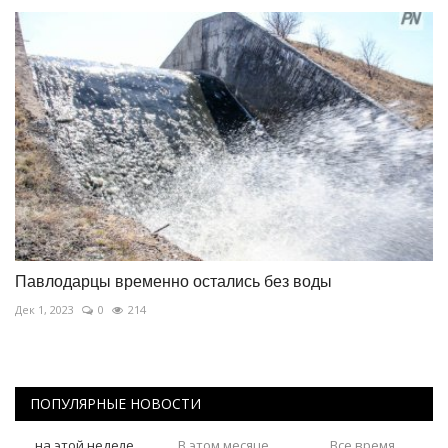
Павлодарцы временно остались без воды
Дек 1, 2023
0
214
ПОПУЛЯРНЫЕ НОВОСТИ
на этой неделе
В этом месяце
Все время