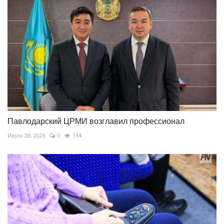
Павлодарский ЦРМИ возглавил профессионал
Июль 28, 2026
0
134