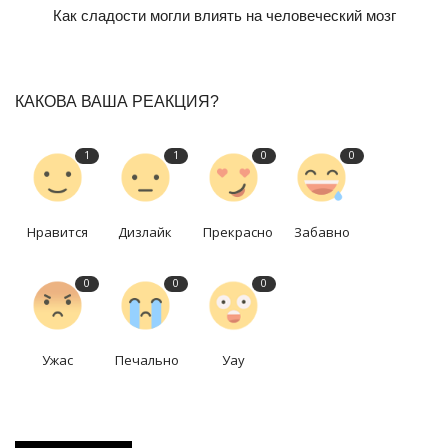
Как сладости могли влиять на человеческий мозг
КАКОВА ВАША РЕАКЦИЯ?
1
1
0
0
Нравится
Дизлайк
Прекрасно
Забавно
0
0
0
Ужас
Печально
Уау