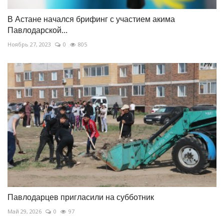
В Астане начался брифинг с участием акима
Павлодарской...
Ноябрь 27, 2023
0
805
Павлодарцев пригласили на субботник
Май 29, 2026
0
97