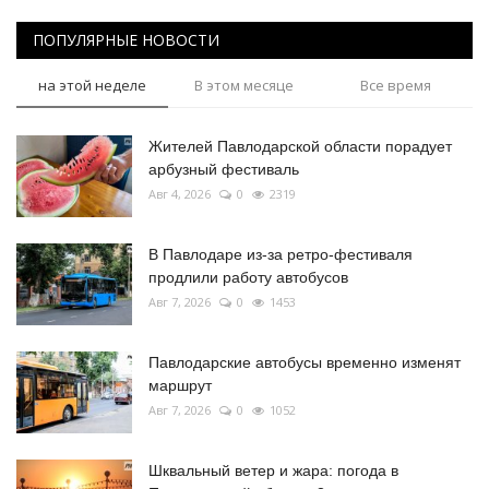
ПОПУЛЯРНЫЕ НОВОСТИ
на этой неделе
В этом месяце
Все время
Жителей Павлодарской области порадует
арбузный фестиваль
Авг 4, 2026
0
2319
В Павлодаре из-за ретро-фестиваля
продлили работу автобусов
Авг 7, 2026
0
1453
Павлодарские автобусы временно изменят
маршрут
Авг 7, 2026
0
1052
Шквальный ветер и жара: погода в