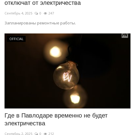
отключат от электричества
Сентябрь 4, 2025
0
247
Запланированы ремонтные работы.
OFFICIAL
Где в Павлодаре временно не будет
электричества
Сентябрь 2, 2025
0
212