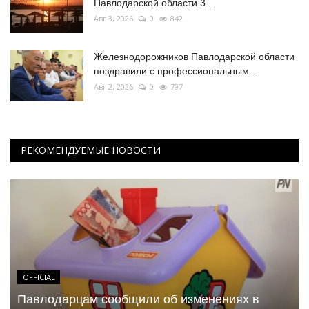
Павлодарской области 3...
Авг 3, 2026
0
842
Железнодорожников Павлодарской области
поздравили с профессиональным...
Авг 2, 2026
0
797
РЕКОМЕНДУЕМЫЕ НОВОСТИ
OFFICIAL
Павлодарцам сообщили об изменениях в