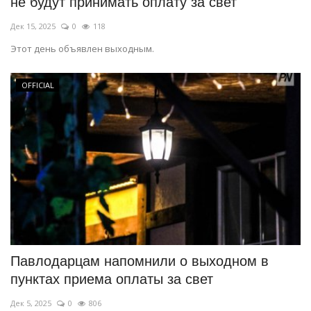
не будут принимать оплату за свет
Дек 15, 2025
0
118
Этот день объявлен выходным.
OFFICIAL
Павлодарцам напомнили о выходном в
пунктах приема оплаты за свет
Дек 5, 2025
0
806