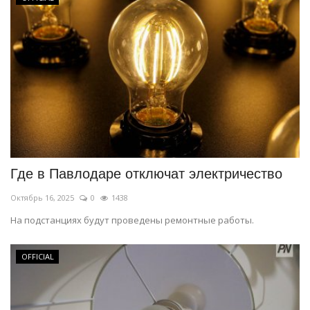
Где в Павлодаре отключат электричество
Октябрь 16, 2025
0
1438
На подстанциях будут проведены ремонтные работы.
OFFICIAL