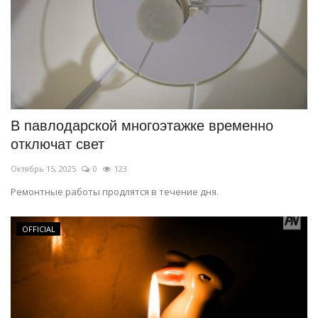
В павлодарской многоэтажке временно
отключат свет
Октябрь 15, 2025
0
123
Ремонтные работы продлятся в течение дня.
OFFICIAL