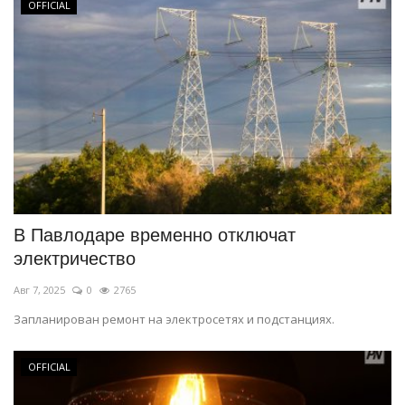
OFFICIAL
В Павлодаре временно отключат
электричество
Авг 7, 2025
0
2765
Запланирован ремонт на электросетях и подстанциях.
OFFICIAL