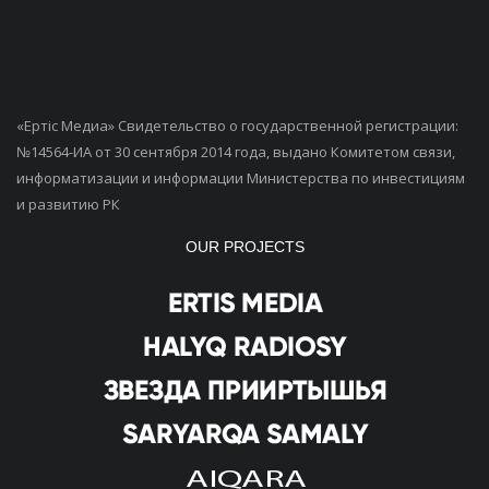
«Ертiс Медиа» Свидетельство о государственной регистрации:
№14564-ИА от 30 сентября 2014 года, выдано Комитетом связи,
информатизации и информации Министерства по инвестициям
и развитию РК
OUR PROJECTS