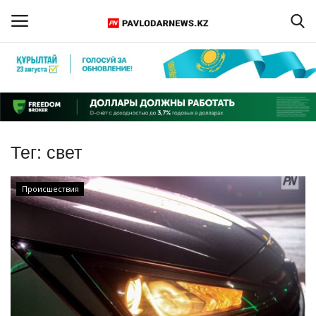
Войти
Регистрация
Главная
Тег:
свет
Обратная связь
Происшествия
ПАВЛОДАРСКАЯ ОБЛАСТЬ
КАЗАХСТАН
МИР
СПЕЦПРОЕКТЫ