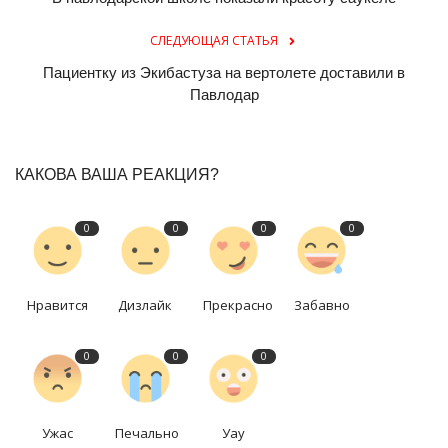
СЛЕДУЮЩАЯ СТАТЬЯ
Пациентку из Экибастуза на вертолете доставили в
Павлодар
КАКОВА ВАША РЕАКЦИЯ?
0
0
0
0
Нравится
Дизлайк
Прекрасно
Забавно
0
0
0
Ужас
Печально
Уау