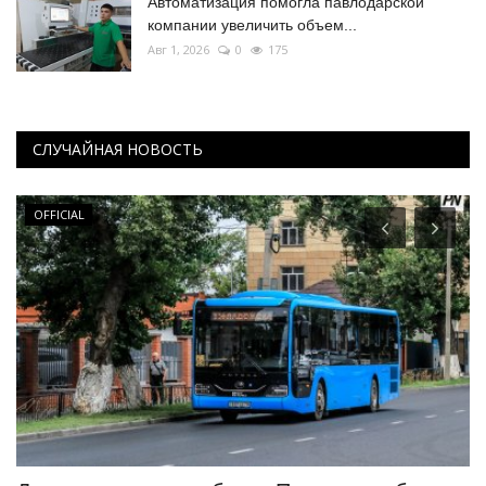
Автоматизация помогла павлодарской
компании увеличить объем...
Авг 1, 2026
0
175
СЛУЧАЙНАЯ НОВОСТЬ
OFFICIAL