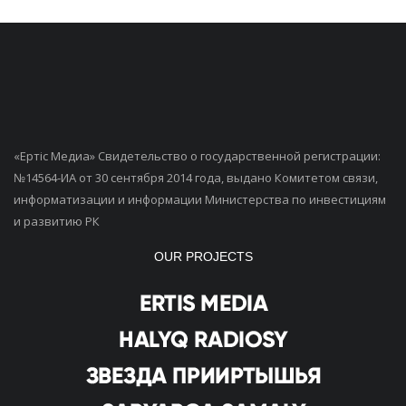
«Ертiс Медиа» Свидетельство о государственной регистрации:
№14564-ИА от 30 сентября 2014 года, выдано Комитетом связи,
информатизации и информации Министерства по инвестициям
и развитию РК
OUR PROJECTS