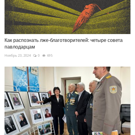
Как распознать лже-благотворителей: четыре совета
павлодарцам
Ноябрь 23, 2024
0
695