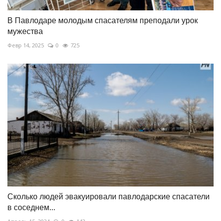
В Павлодаре молодым спасателям преподали урок
мужества
Февр 14, 2025
0
725
Сколько людей эвакуировали павлодарские спасатели
в соседнем...