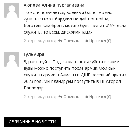
Аюпова Алина Нургалиевна
То есть получается, военный билет можно
купить? Что за бардак?! Не дай Бог война,
богатеньким бронь можно будет купить? Уж если
служить, то всем. Дискриминация
2 годы тому назад
Ответить
Нравится (
0
)
Гульмира
Здравствуйте.Подскажите пожалуйста в какие
вузы можно поступить после армии.Мои сын
служит в армии в Алматы в ДШБ весенний призыв
2023 год .Мы планируем поступить в ПГУ.горол
Павлодар.
2 годы тому назад
Ответить
Нравится (
0
)
СВЯЗАННЫЕ НОВОСТИ