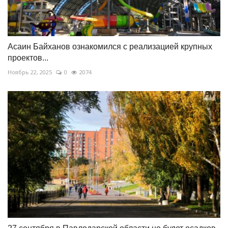
Асаин Байханов ознакомился с реализацией крупных
проектов...
Ноябрь 22, 2025
0
2074