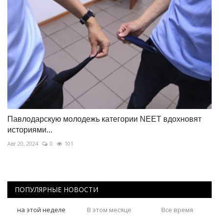
Павлодарскую молодежь категории NEET вдохновят
историями...
Авг 20, 2024
0
101
ПОПУЛЯРНЫЕ НОВОСТИ
на этой неделе
В этом месяце
Все время