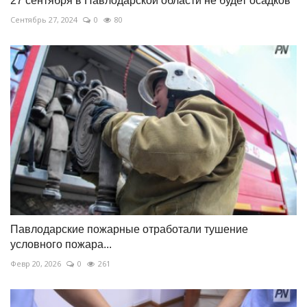
27 сентября в Павлодарской области не будет осадков
Сентябрь 27, 2024
0
80
Павлодарские пожарные отработали тушение
условного пожара...
Февр 20, 2026
0
261