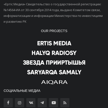
«Ертiс Медиа» Свидетельство о государственной регистрации:
№14564-ИА от 30 сентября 2014 года, выдано Комитетом связи,
информатизации и информации Министерства по инвестициям
и развитию РК
OUR PROJECTS
СОЦИАЛЬНЫЕ МЕДИА