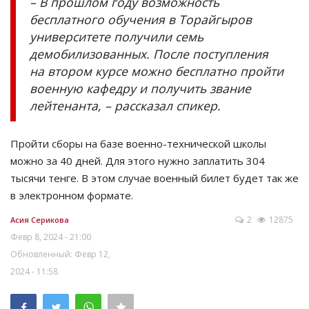
– В прошлом году возможность
бесплатного обучения в Торайгыров
университете получили семь
демобилизованных. После поступления
на втором курсе можно бесплатно пройти
военную кафедру и получить звание
лейтенанта, – рассказал спикер.
Пройти сборы на базе военно-технической школы
можно за 40 дней. Для этого нужно заплатить 304
тысячи тенге. В этом случае военный билет будет так же
в электронном формате.
2
12875
Асия Серикова
Февр 8, 2024 - 21:00
Обновленный: Февр 12,
2024 - 11:58