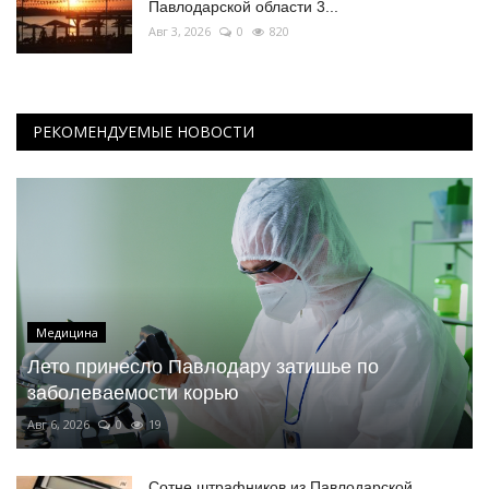
Павлодарской области 3...
Авг 3, 2026
0
820
РЕКОМЕНДУЕМЫЕ НОВОСТИ
Медицина
Лето принесло Павлодару затишье по
заболеваемости корью
Авг 6, 2026
0
19
Сотне штрафников из Павлодарской