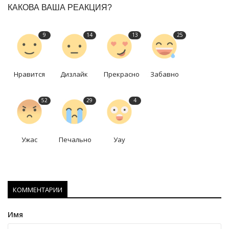
КАКОВА ВАША РЕАКЦИЯ?
9
14
13
25
Нравится
Дизлайк
Прекрасно
Забавно
52
29
4
Ужас
Печально
Уау
КОММЕНТАРИИ
Имя