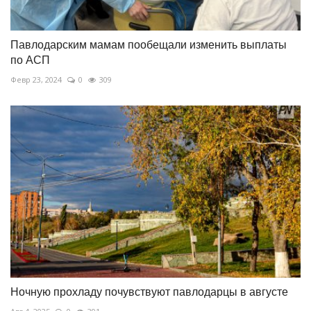
Павлодарским мамам пообещали изменить выплаты
по АСП
Февр 23, 2024
0
309
Ночную прохладу почувствуют павлодарцы в августе