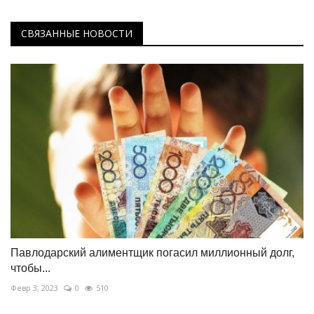
СВЯЗАННЫЕ НОВОСТИ
Павлодарский алиментщик погасил миллионный долг,
чтобы...
Февр 3, 2023
0
510