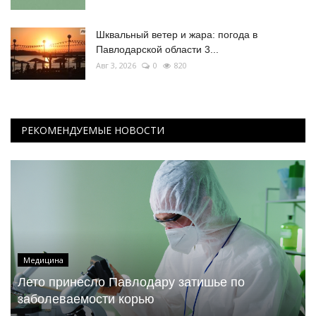
Шквальный ветер и жара: погода в
Павлодарской области 3...
Авг 3, 2026
0
820
РЕКОМЕНДУЕМЫЕ НОВОСТИ
Медицина
Лето принесло Павлодару затишье по
заболеваемости корью