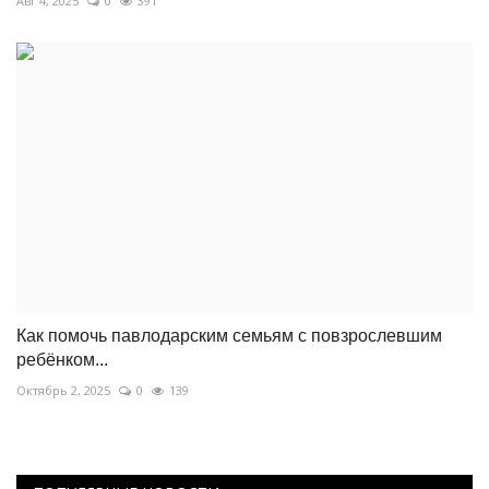
Авг 4, 2025
0
391
Как помочь павлодарским семьям с повзрослевшим
ребёнком...
Октябрь 2, 2025
0
139