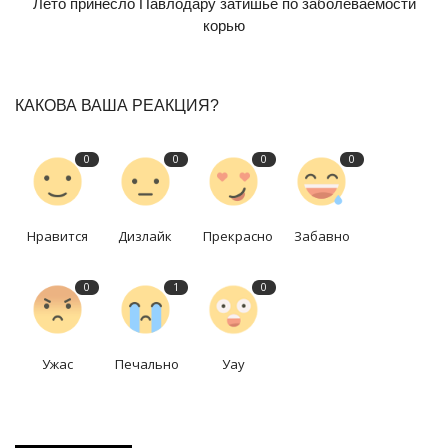
Лето принесло Павлодару затишье по заболеваемости
корью
КАКОВА ВАША РЕАКЦИЯ?
0
0
0
0
Нравится
Дизлайк
Прекрасно
Забавно
0
1
0
Ужас
Печально
Уау