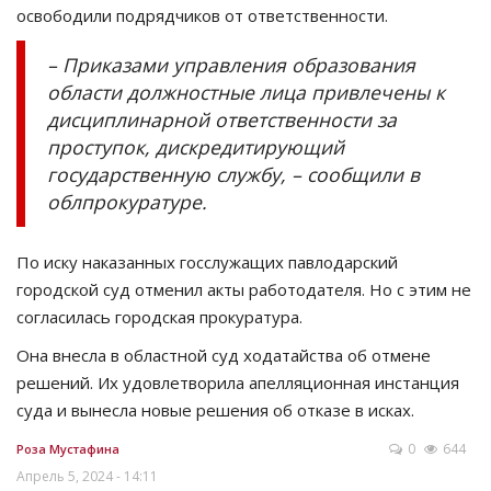
освободили подрядчиков от ответственности.
– Приказами управления образования
области должностные лица привлечены к
дисциплинарной ответственности за
проступок, дискредитирующий
государственную службу, – сообщили в
облпрокуратуре.
По иску наказанных госслужащих павлодарский
городской суд отменил акты работодателя. Но с этим не
согласилась городская прокуратура.
Она внесла в областной суд ходатайства об отмене
решений. Их удовлетворила апелляционная инстанция
суда и вынесла новые решения об отказе в исках.
0
644
Роза Мустафина
Апрель 5, 2024 - 14:11