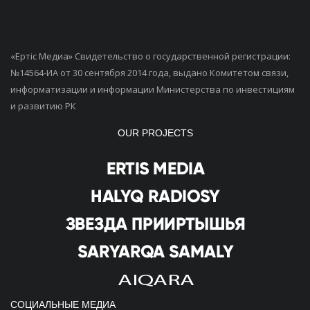
«Ертiс Медиа» Свидетельство о государственной регистрации:
№14564-ИА от 30 сентября 2014 года, выдано Комитетом связи,
информатизации и информации Министерства по инвестициям
и развитию РК
OUR PROJECTS
СОЦИАЛЬНЫЕ МЕДИА