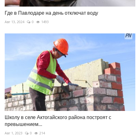
Где в Павлодаре на день отключат воду
Авг 13, 2024
0
1493
Школу в селе Актогайского района построят с
превышением...
Авг 1, 2023
0
214