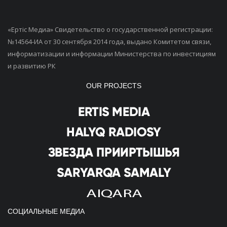
«Ертiс Медиа» Свидетельство о государственной регистрации:
№14564-ИА от 30 сентября 2014 года, выдано Комитетом связи,
информатизации и информации Министерства по инвестициям
и развитию РК
OUR PROJECTS
СОЦИАЛЬНЫЕ МЕДИА