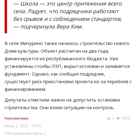
— Школа — это центр притяжения всего
села. Радует, что подрядчики работают
без срывов и с соблюдением стандартов,
— подчеркнула Вера Ким.
В селе Мичурино также началось строительство нового
Дома культуры. Объект рассчитан на два года,
финансируется из республиканского бюджета. Уже
установлены столбы ЛЭП, вырыт котлован и заливается
фундамент. Однако, как сообщил подрядчик,
существует риск приостановки проекта из-за перебоев с
финансированием.
Депутаты отметили: важно не допустить остановки
строительства. Они взяли ситуацию на контроль.
0
1026
Pavlodarnews
Июль 2, 2025 - 19:59
Обновленный: Июль 2,