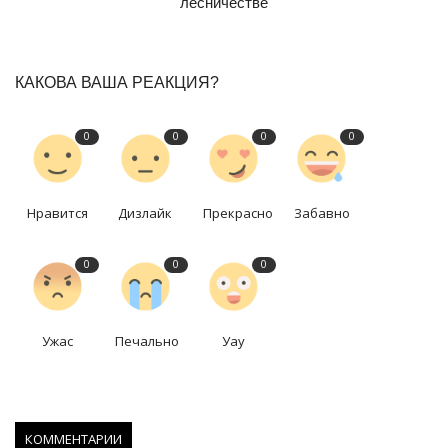
лесничестве
КАКОВА ВАША РЕАКЦИЯ?
0
0
0
0
Нравится
Дизлайк
Прекрасно
Забавно
0
0
0
Ужас
Печально
Уау
КОММЕНТАРИИ