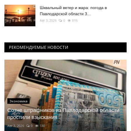
Шквальный ветер и жара: погода в
Павлодарской области 3...
Авг 3, 2026
0
816
РЕКОМЕНДУЕМЫЕ НОВОСТИ
Экономика
Сотне штрафников из Павлодарской области
простили взыскания
Авг 3, 2026
0
130