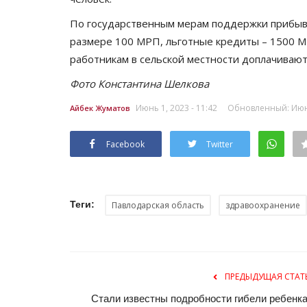
По государственным мерам поддержки прибы
размере 100 МРП, льготные кредиты – 1500 
работникам в сельской местности доплачивают
Фото Константина Шелкова
Июнь 1, 2023 - 11:42
Обновленный: Июнь 
Айбек Жуматов
Facebook
Twitter
Планета Казахстан
Теги:
Павлодарская область
здравоохранение
ПРЕДЫДУЩАЯ СТАТ
Стали известны подробности гибели ребенка