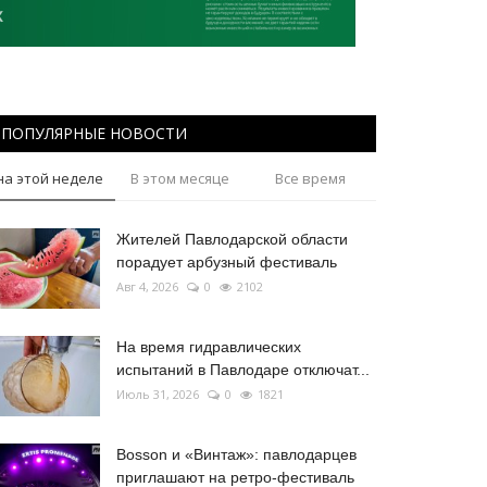
ПОПУЛЯРНЫЕ НОВОСТИ
на этой неделе
В этом месяце
Все время
Жителей Павлодарской области
порадует арбузный фестиваль
Авг 4, 2026
0
2102
На время гидравлических
испытаний в Павлодаре отключат...
Июль 31, 2026
0
1821
Bosson и «Винтаж»: павлодарцев
приглашают на ретро-фестиваль