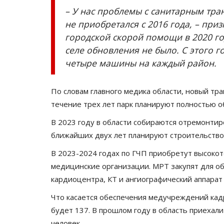
– У нас проблемы с санитарным тра
не приобретался с 2016 года, – приз
городской скорой помощи в 2020 го
селе обновления не было. С этого г
четыре машины на каждый район.
По словам главного медика области, новый тра
течение трех лет парк планируют полностью о
В 2023 году в области собираются отремонтир
ближайших двух лет планируют строительство
В 2023-2024 годах по ГЧП приобретут высоко
медицинские организации. МРТ закупят для об
кардиоцентра, КТ и ангиографический аппарат
Что касается обеспечения медучреждений кадр
будет 137. В прошлом году в область приехали
человек.