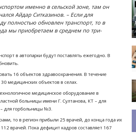
нспортом именно в сельской зоне, там он
нался Айдар Ситказинов. – Если для
ду полностью обновлен транспорт, то в
ода мы приобретаем в среднем по три-
нспорт в автопарки будут поставлять ежегодно. В
бновить.
овать 16 объектов здравоохранения. В течение
 30 медицинских объектов в селах.
технологичное медицинское оборудование в
ластной больницы имени Г. Султанова, КТ – для
 – для горбольницы №3.
ами, то в регион прибыли 25 врачей, до конца года их
 112 врачей. Пока дефицит кадров составляет 167