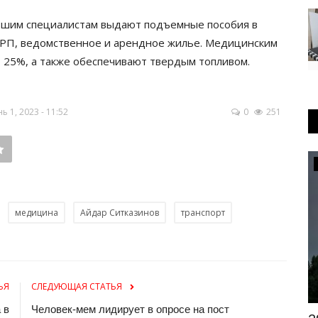
вшим специалистам выдают подъемные пособия в
МРП, ведомственное и арендное жилье. Медицинским
 25%, а также обеспечивают твердым топливом.
1, 2023 - 11:52
0
251
Медицина
медицина
Айдар Ситказинов
транспорт
ЬЯ
СЛЕДУЮЩАЯ СТАТЬЯ
 в
Человек-мем лидирует в опросе на пост