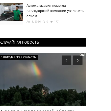
Автоматизация помогла
павлодарской компании увеличить
объем...
Авг 1, 2026
0
177
СЛУЧАЙНАЯ НОВОСТЬ
ПАВЛОДАРСКАЯ ОБЛАСТЬ
МИР