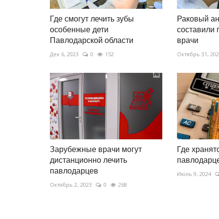
Где смогут лечить зубы
Раковый ан
особенные дети
составили 
Павлодарской области
врачи
Дек 6, 2023
0
152
Октябрь 31, 20
Зарубежные врачи могут
Где хранят
дистанционно лечить
павлодарц
павлодарцев
Июль 9, 2024
Октябрь 2, 2023
0
268