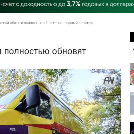
рской области полностью обновят санитарный автопарк
и полностью обновят