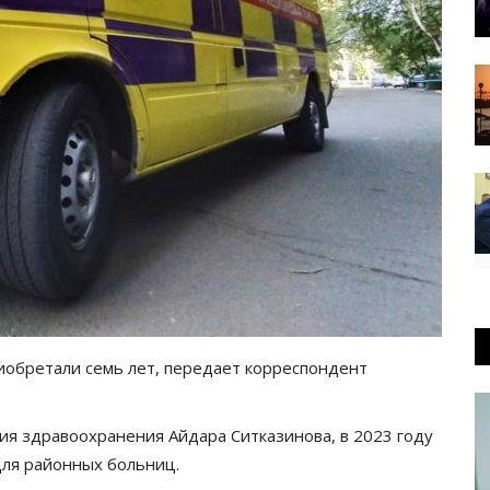
иобретали семь лет, передает корреспондент
ия здравоохранения Айдара Ситказинова, в 2023 году
ля районных больниц.