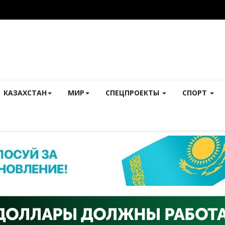
КАЗАХСТАН
МИР
СПЕЦПРОЕКТЫ
СПОРТ