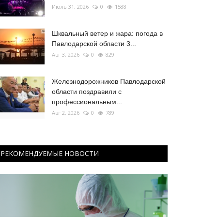
Июль 31, 2026
0
1588
Шквальный ветер и жара: погода в
Павлодарской области 3...
Авг 3, 2026
0
829
Железнодорожников Павлодарской
области поздравили с
профессиональным...
Авг 2, 2026
0
789
РЕКОМЕНДУЕМЫЕ НОВОСТИ