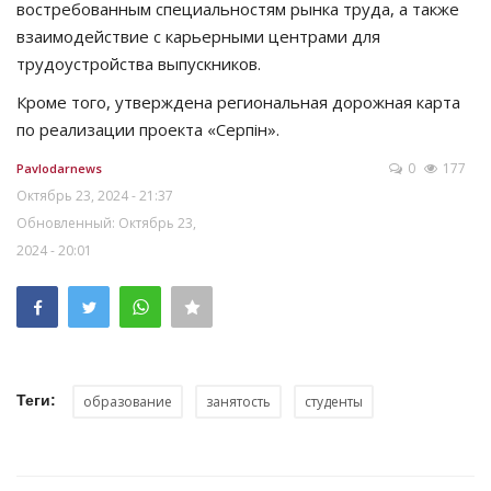
востребованным специальностям рынка труда, а также
взаимодействие с карьерными центрами для
трудоустройства выпускников.
Кроме того, утверждена региональная дорожная карта
по реализации проекта «Серпін».
0
177
Pavlodarnews
Октябрь 23, 2024 - 21:37
Обновленный: Октябрь 23,
2024 - 20:01
Теги:
образование
занятость
студенты