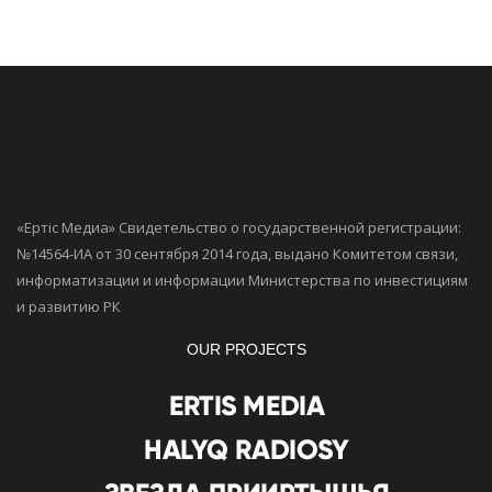
«Ертiс Медиа» Свидетельство о государственной регистрации:
№14564-ИА от 30 сентября 2014 года, выдано Комитетом связи,
информатизации и информации Министерства по инвестициям
и развитию РК
OUR PROJECTS