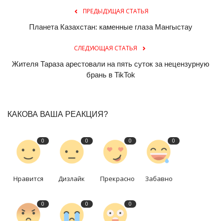
ПРЕДЫДУЩАЯ СТАТЬЯ
Планета Казахстан: каменные глаза Мангыстау
СЛЕДУЮЩАЯ СТАТЬЯ
Жителя Тараза арестовали на пять суток за нецензурную
брань в TikTok
КАКОВА ВАША РЕАКЦИЯ?
0
0
0
0
Нравится
Дизлайк
Прекрасно
Забавно
0
0
0