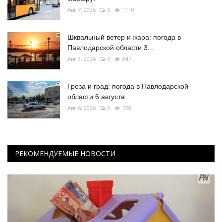
Авг 7, 2026
0
1110
Шквальный ветер и жара: погода в
Павлодарской области 3...
Авг 3, 2026
0
847
Гроза и град: погода в Павлодарской
области 6 августа
Авг 6, 2026
0
728
РЕКОМЕНДУЕМЫЕ НОВОСТИ