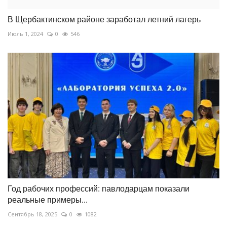
В Щербактинском районе заработал летний лагерь
Июль 1, 2024
0
546
Год рабочих профессий: павлодарцам показали
реальные примеры...
Сентябрь 18, 2025
0
1082