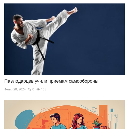
Павлодарцев учили приемам самообороны
Февр 28, 2024
0
103