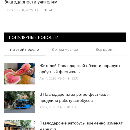
благодарности учителям
Сентябрь 30, 2025
0
743
ПОПУЛЯРНЫЕ НОВОСТИ
на этой неделе
В этом месяце
Все время
Жителей Павлодарской области порадует
арбузный фестиваль
Авг 4, 2026
0
2330
В Павлодаре из-за ретро-фестиваля
продлили работу автобусов
Авг 7, 2026
0
1663
Павлодарские автобусы временно изменят
маршрут