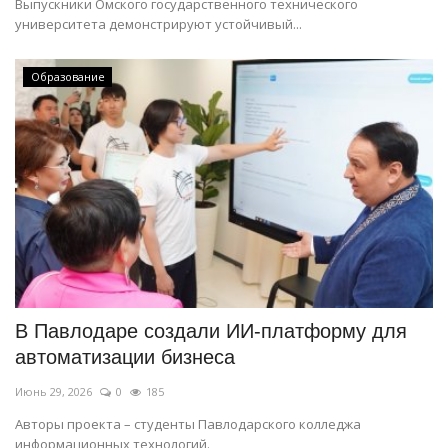
Выпускники Омского государственного технического
университета демонстрируют устойчивый...
Образование
В Павлодаре создали ИИ-платформу для
автоматизации бизнеса
Июнь 29, 2026
0
185
Авторы проекта – студенты Павлодарского колледжа
информационных технологий.