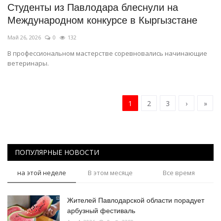
Студенты из Павлодара блеснули на
Международном конкурсе в Кыргызстане
Май 26, 2026
0
132
В профессиональном мастерстве соревновались начинающие
ветеринары.
1
2
3
›
»
ПОПУЛЯРНЫЕ НОВОСТИ
на этой неделе
В этом месяце
Все время
Жителей Павлодарской области порадует
арбузный фестиваль