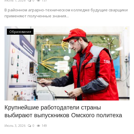
Июль 7, 2026
0
157
В районном аграрно-техническом колледже будущие сварщики
применяют полученные знания...
Образование
Крупнейшие работодатели страны
выбирают выпускников Омского политеха
Июль 3, 2026
0
149