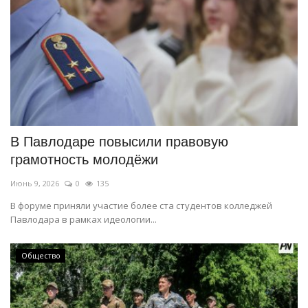
В Павлодаре повысили правовую
грамотность молодёжи
Июнь 9, 2026
0
135
В форуме приняли участие более ста студентов колледжей
Павлодара в рамках идеологии...
Общество