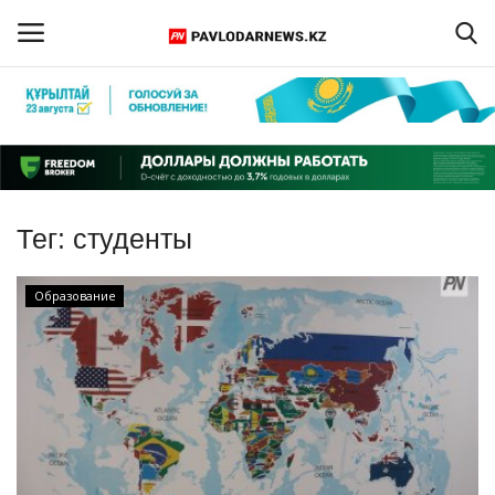
Войти
Регистрация
Главная
Тег:
студенты
Обратная связь
Образование
ПАВЛОДАРСКАЯ ОБЛАСТЬ
КАЗАХСТАН
МИР
СПЕЦПРОЕКТЫ