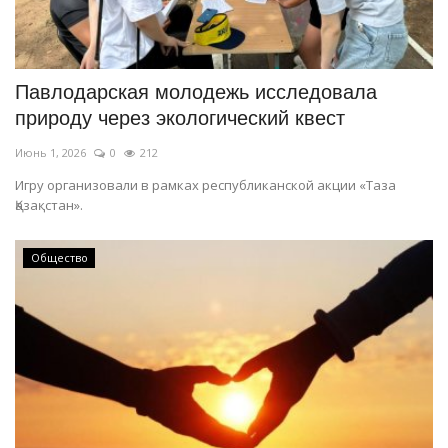
Павлодарская молодежь исследовала
природу через экологический квест
Июнь 1, 2026
0
212
Игру организовали в рамках республиканской акции «Таза
Қазақстан».
Общество