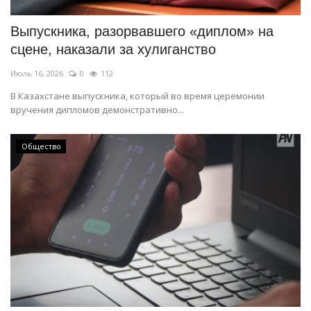
Выпускника, разорвавшего «диплом» на
сцене, наказали за хулиганство
Июль 16, 2026
0
112
В Казахстане выпускника, который во время церемонии
вручения дипломов демонстративно...
Общество