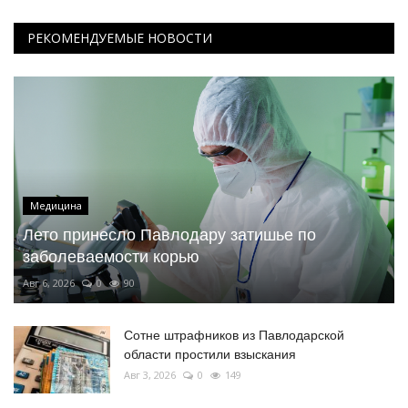
РЕКОМЕНДУЕМЫЕ НОВОСТИ
Медицина
Лето принесло Павлодару затишье по
заболеваемости корью
Авг 6, 2026
0
90
Сотне штрафников из Павлодарской
области простили взыскания
Авг 3, 2026
0
149