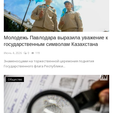
Молодежь Павлодара выразила уважение к
государственным символам Казахстана
Июнь 4, 2026
0
119
Знаменосцами на торжественной церемония поднятия
Государственного флага Республики...
Общество