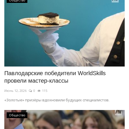
Общество
Павлодарские победители WorldSkills
провели мастер-классы
Июнь 12, 2026
0
115
«Золотые» призёры вдохновили будущих специалистов.
Общество