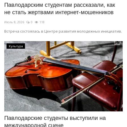
Павлодарским студентам рассказали, как
не стать жертвами интернет-мошенников
Июль 8, 2026
0
118
Встреча состоялась в Центре развития молодежных инициатив.
Культура
Павлодарские студенты выступили на
международной сцене