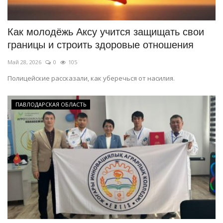
Как молодёжь Аксу учится защищать свои
границы и строить здоровые отношения
Май 28, 2026
0
105
Полицейские рассказали, как уберечься от насилия.
ПАВЛОДАРСКАЯ ОБЛАСТЬ