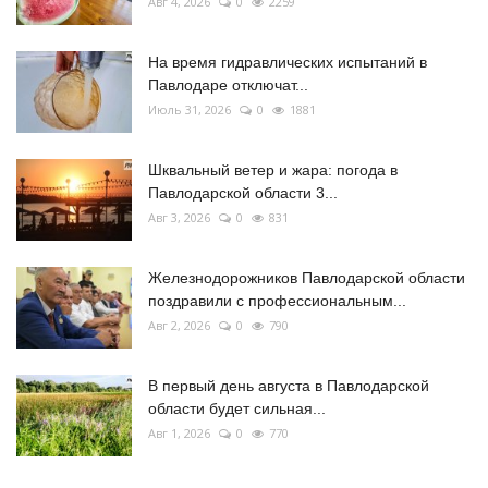
Авг 4, 2026
0
2259
На время гидравлических испытаний в
Павлодаре отключат...
Июль 31, 2026
0
1881
Шквальный ветер и жара: погода в
Павлодарской области 3...
Авг 3, 2026
0
831
Железнодорожников Павлодарской области
поздравили с профессиональным...
Авг 2, 2026
0
790
В первый день августа в Павлодарской
области будет сильная...
Авг 1, 2026
0
770