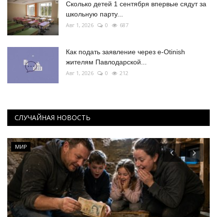
Сколько детей 1 сентября впервые сядут за
школьную парту...
Авг 1, 2026
0
687
Как подать заявление через e-Otinish
жителям Павлодарской...
Авг 1, 2026
0
212
СЛУЧАЙНАЯ НОВОСТЬ
МИР