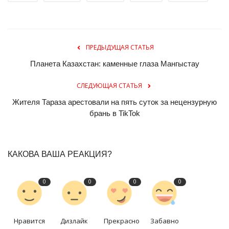
ПРЕДЫДУЩАЯ СТАТЬЯ
Планета Казахстан: каменные глаза Мангыстау
СЛЕДУЮЩАЯ СТАТЬЯ
Жителя Тараза арестовали на пять суток за нецензурную
брань в TikTok
КАКОВА ВАША РЕАКЦИЯ?
0
0
0
0
Нравится
Дизлайк
Прекрасно
Забавно