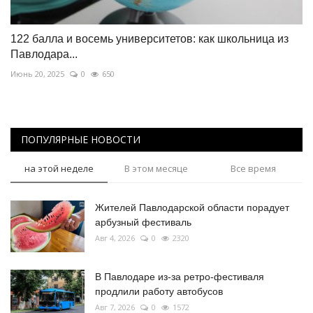
122 балла и восемь университетов: как школьница из
Павлодара...
Июнь 20, 2025
0
650
ПОПУЛЯРНЫЕ НОВОСТИ
на этой неделе
В этом месяце
Все время
Жителей Павлодарской области порадует
арбузный фестиваль
Авг 4, 2026
0
2320
В Павлодаре из-за ретро-фестиваля
продлили работу автобусов
Авг 7, 2026
0
1572