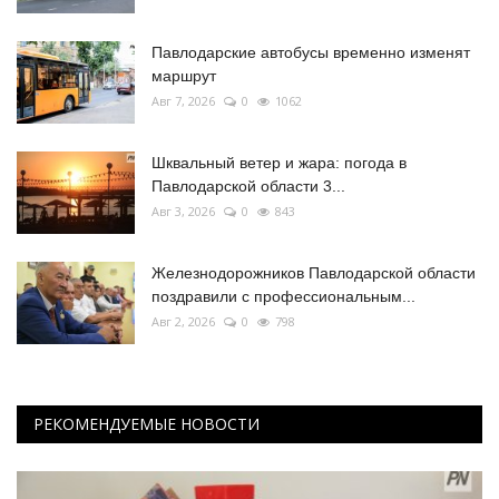
Павлодарские автобусы временно изменят
маршрут
Авг 7, 2026
0
1062
Шквальный ветер и жара: погода в
Павлодарской области 3...
Авг 3, 2026
0
843
Железнодорожников Павлодарской области
поздравили с профессиональным...
Авг 2, 2026
0
798
РЕКОМЕНДУЕМЫЕ НОВОСТИ