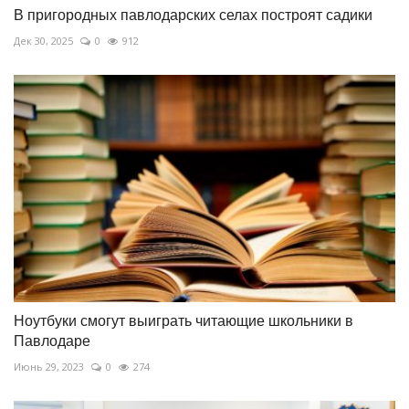
В пригородных павлодарских селах построят садики
Дек 30, 2025
0
912
Ноутбуки смогут выиграть читающие школьники в
Павлодаре
Июнь 29, 2023
0
274