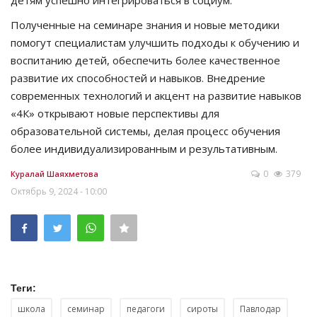
детям успешно интегрироваться в социум.
Полученные на семинаре знания и новые методики
помогут специалистам улучшить подходы к обучению и
воспитанию детей, обеспечить более качественное
развитие их способностей и навыков. Внедрение
современных технологий и акцент на развитие навыков
«4К» открывают новые перспективы для
образовательной системы, делая процесс обучения
более индивидуализированным и результативным.
0
379
Куралай Шаяхметова
Октябрь 9, 2024 - 10:00
Теги:
школа
семинар
педагоги
сироты
Павлодар