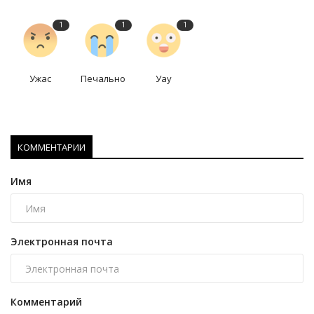
1
1
1
Ужас
Печально
Уау
КОММЕНТАРИИ
Имя
Электронная почта
Комментарий