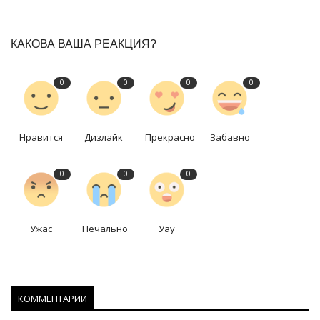
КАКОВА ВАША РЕАКЦИЯ?
0
0
0
0
Нравится
Дизлайк
Прекрасно
Забавно
0
0
0
Ужас
Печально
Уау
КОММЕНТАРИИ