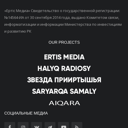
«Ертiс Медиа» Свидетельство о государственной регистрации:
№14564-ИА от 30 сентября 2014 года, выдано Комитетом связи,
информатизации и информации Министерства по инвестициям
и развитию РК
OUR PROJECTS
СОЦИАЛЬНЫЕ МЕДИА