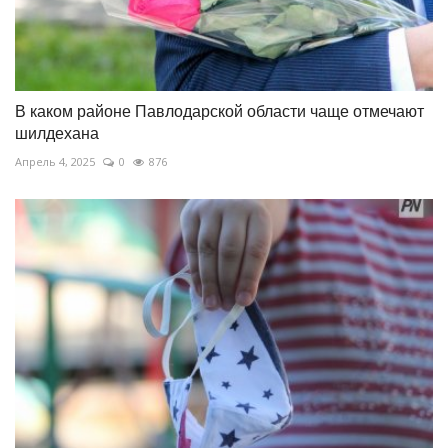
В каком районе Павлодарской области чаще отмечают
шилдехана
Апрель 4, 2025
0
876