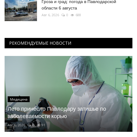
Гроза и град: погода в Павлодарской
области 6 августа
Авг 6, 2026
0
688
РЕКОМЕНДУЕМЫЕ НОВОСТИ
Медицина
Лето принесло Павлодару затишье по
заболеваемости корью
Авг 6, 2026
0
91