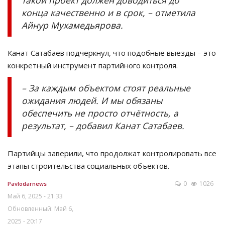
такой проект должен доводиться до
конца качественно и в срок, – отметила
Айнур Мухамедьярова.
Канат Сатабаев подчеркнул, что подобные выезды – это
конкретный инструмент партийного контроля.
– За каждым объектом стоят реальные
ожидания людей. И мы обязаны
обеспечить не просто отчётность, а
результат, – добавил Канат Сатабаев.
Партийцы заверили, что продолжат контролировать все
этапы строительства социальных объектов.
0
1026
Pavlodarnews
Май 6, 2025 - 21:33
Обновленный: Май 6,
2025 - 20:17